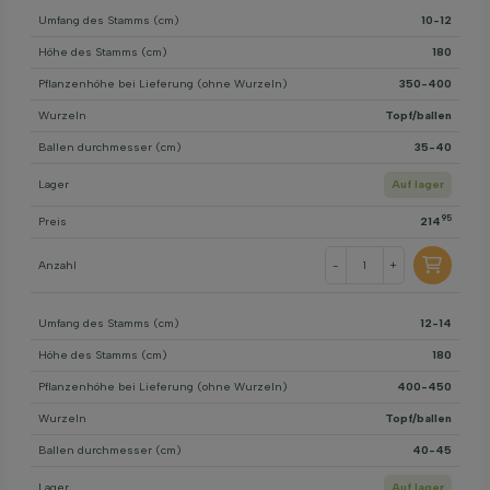
Umfang des Stamms (cm)
10-12
Höhe des Stamms (cm)
180
Pflanzenhöhe bei Lieferung (ohne Wurzeln)
350-400
Wurzeln
Topf/ballen
Ballen durchmesser (cm)
35-40
Lager
Auf lager
95
Preis
214
Anzahl
-
+
Umfang des Stamms (cm)
12-14
Höhe des Stamms (cm)
180
Pflanzenhöhe bei Lieferung (ohne Wurzeln)
400-450
Wurzeln
Topf/ballen
Ballen durchmesser (cm)
40-45
Lager
Auf lager