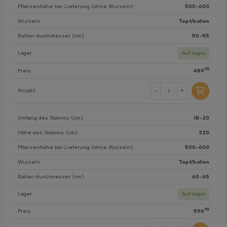
Pflanzenhöhe bei Lieferung (ohne Wurzeln)
500-600
Wurzeln
Topf/ballen
Ballen durchmesser (cm)
50-55
Lager
Auf lager
95
Preis
489
Anzahl
-
+
Umfang des Stamms (cm)
18-20
Höhe des Stamms (cm)
220
Pflanzenhöhe bei Lieferung (ohne Wurzeln)
500-600
Wurzeln
Topf/ballen
Ballen durchmesser (cm)
60-65
Lager
Auf lager
95
Preis
596