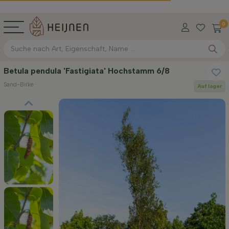
0
Betula pendula 'Fastigiata' Hochstamm 6/8
Sand-Birke
Auf lager