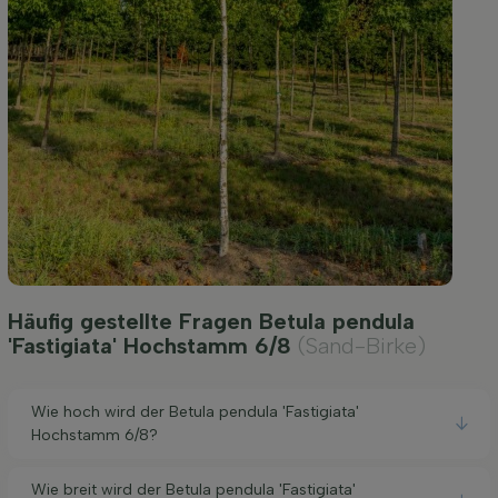
Häufig gestellte Fragen Betula pendula
'Fastigiata' Hochstamm 6/8
(Sand-Birke)
Wie hoch wird der Betula pendula 'Fastigiata'
Hochstamm 6/8?
Wie breit wird der Betula pendula 'Fastigiata'