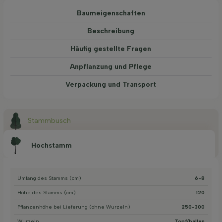
Baum­eigen­schaften
Beschreibung
Häufig gestellte Fragen
Anpflanzung und Pflege
Verpackung und Transport
Stammbusch
Hochstamm
Umfang des Stamms (cm)
6-8
Höhe des Stamms (cm)
120
Pflanzenhöhe bei Lieferung (ohne Wurzeln)
250-300
Wurzeln
Topf/ballen