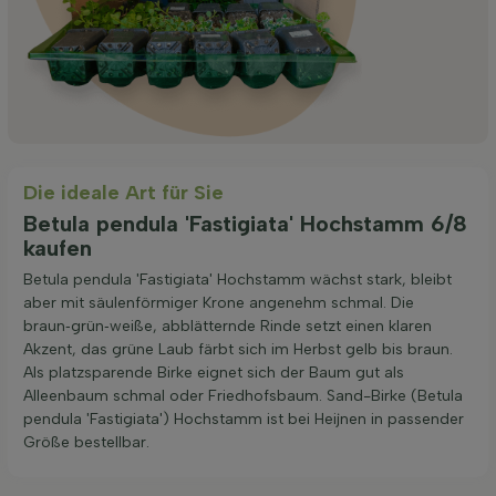
Die ideale Art für Sie
Betula pendula 'Fastigiata' Hochstamm 6/8
kaufen
Betula pendula 'Fastigiata' Hochstamm wächst stark, bleibt
aber mit säulenförmiger Krone angenehm schmal. Die
braun‑grün‑weiße, abblätternde Rinde setzt einen klaren
Akzent, das grüne Laub färbt sich im Herbst gelb bis braun.
Als platzsparende Birke eignet sich der Baum gut als
Alleenbaum schmal oder Friedhofsbaum. Sand-Birke (Betula
pendula 'Fastigiata') Hochstamm ist bei Heijnen in passender
Größe bestellbar.