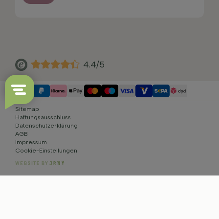
4.4/5
Sitemap
Haftungsausschluss
Datenschutzerklärung
AGB
Impressum
Cookie-Einstellungen