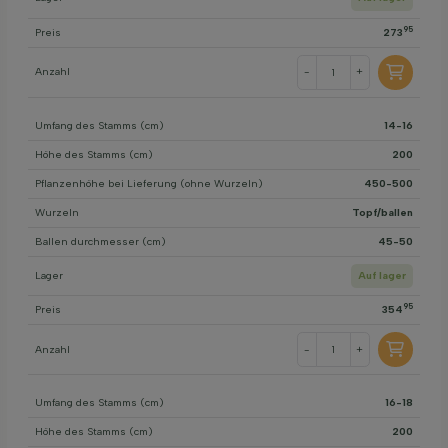
95
Preis
273
Anzahl
-
+
Umfang des Stamms (cm)
14-16
Höhe des Stamms (cm)
200
Pflanzenhöhe bei Lieferung (ohne Wurzeln)
450-500
Wurzeln
Topf/ballen
Ballen durchmesser (cm)
45-50
Lager
Auf lager
95
Preis
354
Anzahl
-
+
Umfang des Stamms (cm)
16-18
Höhe des Stamms (cm)
200