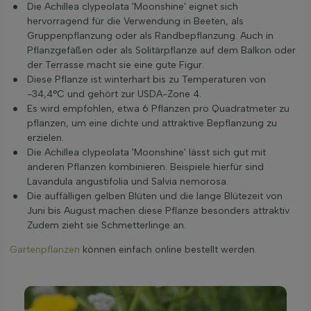
Die Achillea clypeolata 'Moonshine' eignet sich
hervorragend für die Verwendung in Beeten, als
Gruppenpflanzung oder als Randbepflanzung. Auch in
Pflanzgefäßen oder als Solitärpflanze auf dem Balkon oder
der Terrasse macht sie eine gute Figur.
Diese Pflanze ist winterhart bis zu Temperaturen von
-34,4°C und gehört zur USDA-Zone 4.
Es wird empfohlen, etwa 6 Pflanzen pro Quadratmeter zu
pflanzen, um eine dichte und attraktive Bepflanzung zu
erzielen.
Die Achillea clypeolata 'Moonshine' lässt sich gut mit
anderen Pflanzen kombinieren. Beispiele hierfür sind
Lavandula angustifolia und Salvia nemorosa.
Die auffälligen gelben Blüten und die lange Blütezeit von
Juni bis August machen diese Pflanze besonders attraktiv.
Zudem zieht sie Schmetterlinge an.
Gartenpflanzen
können einfach online bestellt werden.