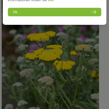
Informationen finden Sie
hier
.
Ok