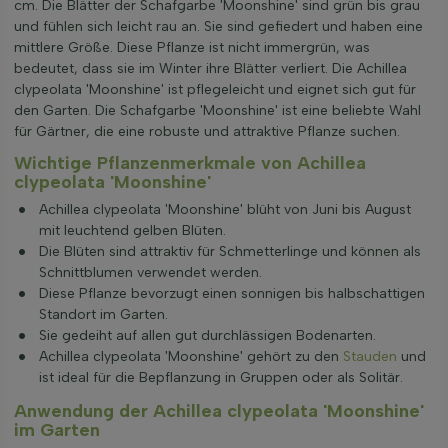
cm. Die Blätter der Schafgarbe 'Moonshine' sind grün bis grau
und fühlen sich leicht rau an. Sie sind gefiedert und haben eine
mittlere Größe. Diese Pflanze ist nicht immergrün, was
bedeutet, dass sie im Winter ihre Blätter verliert. Die Achillea
clypeolata 'Moonshine' ist pflegeleicht und eignet sich gut für
den Garten. Die Schafgarbe 'Moonshine' ist eine beliebte Wahl
für Gärtner, die eine robuste und attraktive Pflanze suchen.
Wichtige Pflanzenmerkmale von Achillea
clypeolata 'Moonshine'
Achillea clypeolata 'Moonshine' blüht von Juni bis August
mit leuchtend gelben Blüten.
Die Blüten sind attraktiv für Schmetterlinge und können als
Schnittblumen verwendet werden.
Diese Pflanze bevorzugt einen sonnigen bis halbschattigen
Standort im Garten.
Sie gedeiht auf allen gut durchlässigen Bodenarten.
Achillea clypeolata 'Moonshine' gehört zu den
Stauden
und
ist ideal für die Bepflanzung in Gruppen oder als Solitär.
Anwendung der Achillea clypeolata 'Moonshine'
im Garten