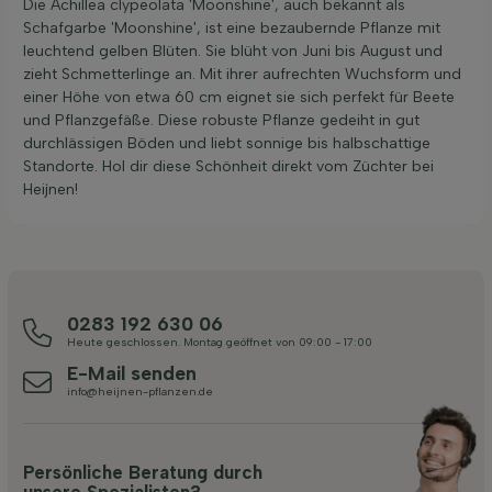
Die Achillea clypeolata 'Moonshine', auch bekannt als
Schafgarbe 'Moonshine', ist eine bezaubernde Pflanze mit
leuchtend gelben Blüten. Sie blüht von Juni bis August und
zieht Schmetterlinge an. Mit ihrer aufrechten Wuchsform und
einer Höhe von etwa 60 cm eignet sie sich perfekt für Beete
und Pflanzgefäße. Diese robuste Pflanze gedeiht in gut
durchlässigen Böden und liebt sonnige bis halbschattige
Standorte. Hol dir diese Schönheit direkt vom Züchter bei
Heijnen!
0283 192 630 06
Heute geschlossen. Montag geöffnet von 09:00 - 17:00
E-Mail senden
info@heijnen-pflanzen.de
Persönliche Beratung durch