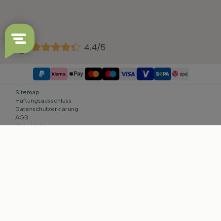
4.4/5
Sitemap
Haftungsausschluss
Datenschutzerklärung
AGB
Impressum
Cookie-Einstellungen