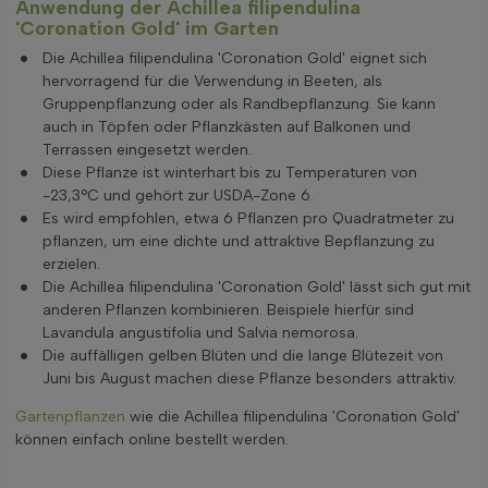
Anwendung der Achillea filipendulina
'Coronation Gold' im Garten
Die Achillea filipendulina 'Coronation Gold' eignet sich
hervorragend für die Verwendung in Beeten, als
Gruppenpflanzung oder als Randbepflanzung. Sie kann
auch in Töpfen oder Pflanzkästen auf Balkonen und
Terrassen eingesetzt werden.
Diese Pflanze ist winterhart bis zu Temperaturen von
-23,3°C und gehört zur USDA-Zone 6.
Es wird empfohlen, etwa 6 Pflanzen pro Quadratmeter zu
pflanzen, um eine dichte und attraktive Bepflanzung zu
erzielen.
Die Achillea filipendulina 'Coronation Gold' lässt sich gut mit
anderen Pflanzen kombinieren. Beispiele hierfür sind
Lavandula angustifolia und Salvia nemorosa.
Die auffälligen gelben Blüten und die lange Blütezeit von
Juni bis August machen diese Pflanze besonders attraktiv.
Gartenpflanzen
wie die Achillea filipendulina 'Coronation Gold'
können einfach online bestellt werden.