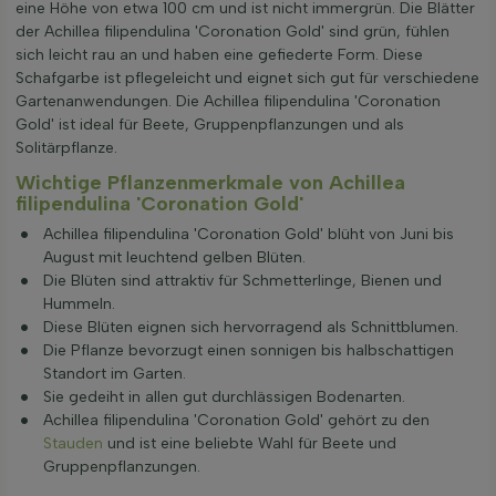
eine Höhe von etwa 100 cm und ist nicht immergrün. Die Blätter
der Achillea filipendulina 'Coronation Gold' sind grün, fühlen
sich leicht rau an und haben eine gefiederte Form. Diese
Schafgarbe ist pflegeleicht und eignet sich gut für verschiedene
Gartenanwendungen. Die Achillea filipendulina 'Coronation
Gold' ist ideal für Beete, Gruppenpflanzungen und als
Solitärpflanze.
Wichtige Pflanzenmerkmale von Achillea
filipendulina 'Coronation Gold'
Achillea filipendulina 'Coronation Gold' blüht von Juni bis
August mit leuchtend gelben Blüten.
Die Blüten sind attraktiv für Schmetterlinge, Bienen und
Hummeln.
Diese Blüten eignen sich hervorragend als Schnittblumen.
Die Pflanze bevorzugt einen sonnigen bis halbschattigen
Standort im Garten.
Sie gedeiht in allen gut durchlässigen Bodenarten.
Achillea filipendulina 'Coronation Gold' gehört zu den
Stauden
und ist eine beliebte Wahl für Beete und
Gruppenpflanzungen.