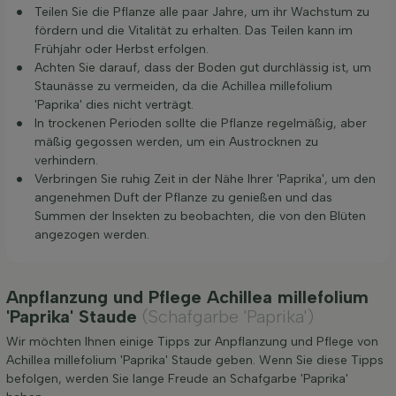
Teilen Sie die Pflanze alle paar Jahre, um ihr Wachstum zu
fördern und die Vitalität zu erhalten. Das Teilen kann im
Frühjahr oder Herbst erfolgen.
Achten Sie darauf, dass der Boden gut durchlässig ist, um
Staunässe zu vermeiden, da die Achillea millefolium
'Paprika' dies nicht verträgt.
In trockenen Perioden sollte die Pflanze regelmäßig, aber
mäßig gegossen werden, um ein Austrocknen zu
verhindern.
Verbringen Sie ruhig Zeit in der Nähe Ihrer 'Paprika', um den
angenehmen Duft der Pflanze zu genießen und das
Summen der Insekten zu beobachten, die von den Blüten
angezogen werden.
Anpflanzung und Pflege Achillea millefolium
'Paprika' Staude
(Schafgarbe 'Paprika')
Wir möchten Ihnen einige Tipps zur Anpflanzung und Pflege von
Achillea millefolium 'Paprika' Staude geben. Wenn Sie diese Tipps
befolgen, werden Sie lange Freude an Schafgarbe 'Paprika'