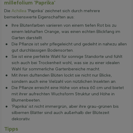
millefolium 'Paprika'
Die
Achillea
'Paprika' zeichnet sich durch mehrere
bemerkenswerte Eigenschaften aus:
Ihre Blütenfarben variieren von einem tiefen Rot bis zu
einem lebhaften Orange, was einen echten Blickfang im
Garten darstellt.
Die Pflanze ist sehr pflegeleicht und gedeiht in nahezu allen
gut durchlässigen Bodensorten.
Sie ist eine perfekte Wahl für sonnige Standorte und fühlt
sich auch bei Trockenheit wohl, was sie zu einer idealen
Wahl für sommerliche Gartenbereiche macht.
Mit ihren duftenden Blüten lockt sie nicht nur Blicke,
sondern auch eine Vielzahl von nützlichen Insekten an.
Die Pflanze erreicht eine Höhe von etwa 60 cm und bietet
mit ihrer aufrechten Wuchsform Struktur und Höhe in
Blumenbeeten.
'Paprika' ist nicht immergrün, aber ihre grau-grünen bis
silbernen Blätter sind auch außerhalb der Blütezeit
dekorativ.
Tipps