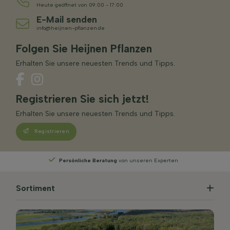
Heute geöffnet von 09:00 - 17:00
E-Mail senden
info@heijnen-pflanzen.de
Folgen Sie Heijnen Pflanzen
Erhalten Sie unsere neuesten Trends und Tipps.
Registrieren Sie sich jetzt!
Erhalten Sie unsere neuesten Trends und Tipps.
Registrieren
ng
von unseren Experten
Wählen
Sie Ihre Lieferw
Sortiment