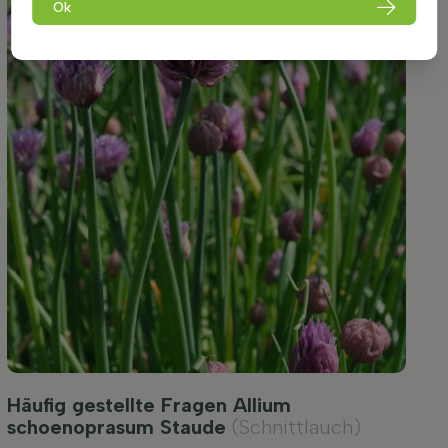
Ok
Häufig gestellte Fragen Allium
schoenoprasum Staude
(Schnittlauch)