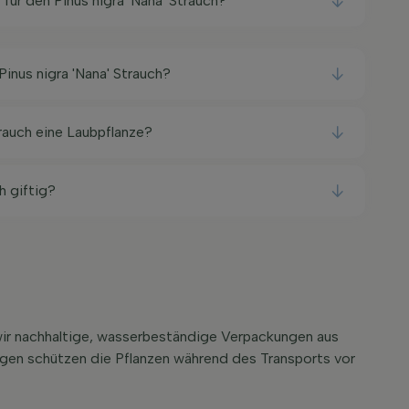
 für den Pinus nigra 'Nana' Strauch?
Pinus nigra 'Nana' Strauch?
trauch eine Laubpflanze?
ch giftig?
 wir nachhaltige, wasserbeständige Verpackungen aus
ungen schützen die Pflanzen während des Transports vor