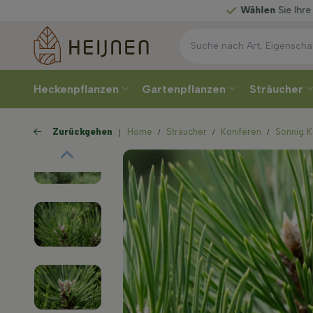
Wählen
Sie Ihre Lieferwoche
Heckenpflanzen
Gartenpflanzen
Sträucher
Zurückgehen
Home
Sträucher
Koniferen
Sonnig K