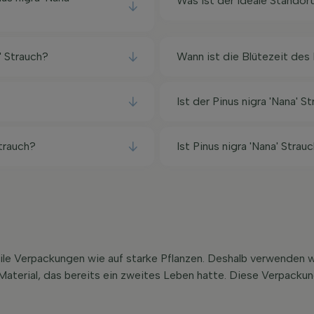
Was ist der ideale Standort
' Strauch?
Wann ist die Blütezeit des 
Ist der Pinus nigra 'Nana' S
trauch?
Ist Pinus nigra 'Nana' Strau
abile Verpackungen wie auf starke Pflanzen. Deshalb verwenden
s Material, das bereits ein zweites Leben hatte. Diese Verpack