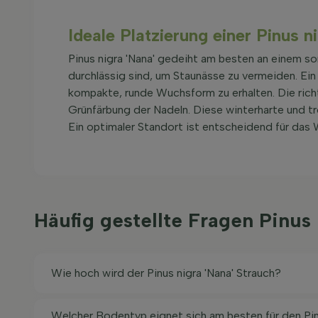
Ideale Platzierung einer Pinus n
Pinus nigra 'Nana' gedeiht am besten an einem s
durchlässig sind, um Staunässe zu vermeiden. Ein
kompakte, runde Wuchsform zu erhalten. Die rich
Grünfärbung der Nadeln. Diese winterharte und tro
Ein optimaler Standort ist entscheidend für das 
Häufig gestellte Fragen Pinus
Wie hoch wird der Pinus nigra 'Nana' Strauch?
Welcher Bodentyp eignet sich am besten für den Pinu