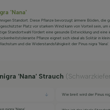
igra 'Nana'
onnigen Standort. Diese Pflanze bevorzugt ärmere Böden, die g
 geschützter Platz vor starkem Wind kann von Vorteil sein, um 
tige Standortwahl fördert eine gesunde Entwicklung und eine i
ckenheitstolerante Pflanze eignet sich ideal als Solitär in klei
Wachstum und die Widerstandsfähigkeit der Pinus nigra 'Nana'.
 nigra 'Nana' Strauch
(Schwarzkiefe
Wie breit wird der Pinus ni
s nigra 'Nana'