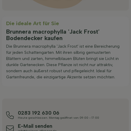
Die ideale Art für Sie
Brunnera macrophylla 'Jack Frost'
Bodendecker kaufen
Die Brunnera macrophylla 'Jack Frost' ist eine Bereicherung
für jeden Schattengarten. Mit ihren silbrig gemusterten
Blättern und zarten, himmelblauen Blüten bringt sie Licht in
dunkle Gartenecken. Diese Pflanze ist nicht nur attraktiv,
sondern auch äußerst robust und pflegeleicht. Ideal für
Gartenfreunde, die einzigartige Akzente setzen möchten.
0283 192 630 06
Heute geschlossen. Montag geöffnet von 09:00 - 17:00
E-Mail senden
info@heijnen-pflanzen.de