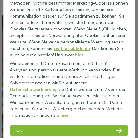
Methoden. Mithilfe bestimmter Marketing-Cookies können
dürretolerant ist.
wir und Dritte Ihr Surfverhalten erfassen, um unsere
Kommunikation besser auf Sie abstimmen zu können. Sie
können jederzeit frei wählen, welche Kategorien von
Cookies Sie zulassen möchten. Wenn Sie auf „OK“ klicken,
akzeptieren Sie die Verwendung aller Cookies auf unserer
Website. Wenn Sie keine personalisierte Werbung sehen
möchten, können Sie
sie hier ablehnen
. Das können Sie
auch selbst einstellen! Und zwar
hier
.
Wir arbeiten mit Dritten zusammen, die Daten für
Analysen und personalisierte Werbung verwenden. Für
weitere Informationen und Details zu allen beteiligten
Anbietern verweisen wir Sie auf unsere
Datenschutzerklärung
.Die Daten werden zum Zweck der
Personalisierung von Werbung sowie zur Messung der
Wirksamkeit von Werbekampagnen erhoben. Die Daten
können an Google LLC weitergegeben werden. Weitere
Informationen finden Sie
hier
.
Ok