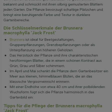
bekannt und schmückt mit ihren silbrig gemusterten Blättern
jeden Garten. Die Pflanze bevorzugt schattige Plätzchen und
bringt eine beruhigende Farbe und Textur in dunklere
Gartenbereiche.
Die Schlüsselmerkmale der Brunnera
macrophylla 'Jack Frost'
Brunnera
ist ideal für Beetgestaltungen,
Gruppenpflanzungen, Grenzbepflanzungen oder als
Unterpflanzung von höheren Gehölzen.
Das Herzstück der Pflanze sind ihre charakteristischen
herzförmigen Blätter, die in einem schönen Kontrast aus
Grün, Grau und Silber schimmern.
Im April und Mai schenkt die Pflanze dem Gartenbesitzer ein
Meer aus kleinen, himmelblauen Blüten, die an das
klassische Vergissmeinnicht erinnern.
Mit einer Endhöhe von etwa 40 cm und ihrer polbildenden
Wuchsform fügt sich die Pflanze harmonisch in das
Gartenbild ein.
Tipps für die Pflege der Brunnera macrophylla
'Jack Frost'