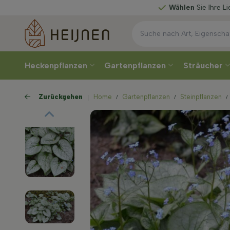
Wählen
Sie Ihre Lieferwoche
Heckenpflanzen
Gartenpflanzen
Sträucher
Zurückgehen
Home
Gartenpflanzen
Steinpflanzen