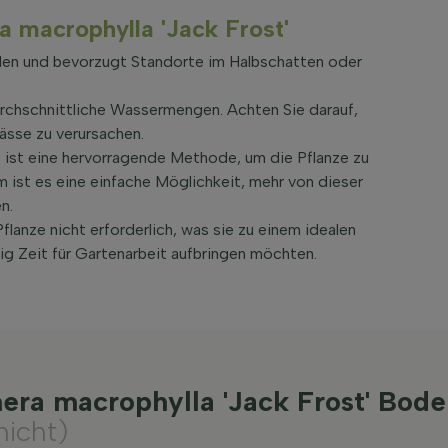
ra macrophylla 'Jack Frost'
den und bevorzugt Standorte im Halbschatten oder
urchschnittliche Wassermengen. Achten Sie darauf,
ässe zu verursachen.
t ist eine hervorragende Methode, um die Pflanze zu
em ist es eine einfache Möglichkeit, mehr von dieser
n.
Pflanze nicht erforderlich, was sie zu einem idealen
g Zeit für Gartenarbeit aufbringen möchten.
era macrophylla 'Jack Frost' Bod
nicht)