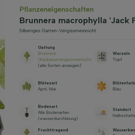
Pflanzeneigenschaften
Brunnera macrophylla 'Jack 
Silberiges Garten-Vergissmeinnicht
Gattung
Brunnera
Wurzeln
(Kaukasusvergissmeinnicht)
Topf
(alle Sorten anzeigen)
Blütezeit
Blütenfar
April, Mai
Blau
Bodenart
Standort
Alle Bodenarten
Halbschatt
(wasserdurchlässig)
Fruchttragend
Wasserbed