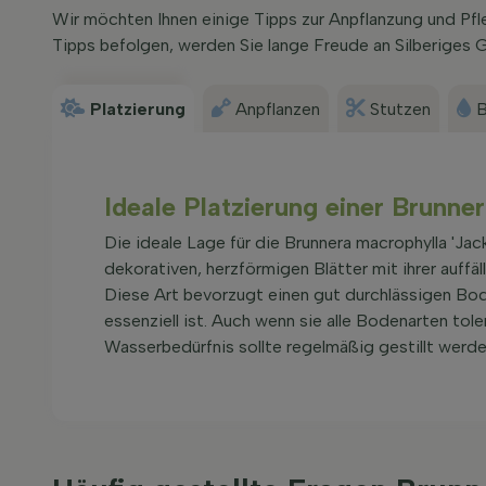
Wir möchten Ihnen einige Tipps zur Anpflanzung und Pf
Tipps befolgen, werden Sie lange Freude an Silberiges 
Platzierung
Anpflanzen
Stutzen
B
Ideale Platzierung einer Brunne
Die ideale Lage für die Brunnera macrophylla 'Jac
dekorativen, herzförmigen Blätter mit ihrer auff
Diese Art bevorzugt einen gut durchlässigen Bod
essenziell ist. Auch wenn sie alle Bodenarten tole
Wasserbedürfnis sollte regelmäßig gestillt werden