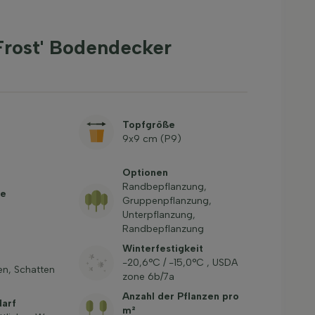
Frost' Bodendecker
Topfgröße
9x9 cm (P9)
Optionen
Randbepflanzung,
be
Gruppenpflanzung,
Unterpflanzung,
Randbepflanzung
Winterfestigkeit
-20,6°C / -15,0°C , USDA
en, Schatten
zone 6b/7a
Anzahl der Pflanzen pro
arf
m²