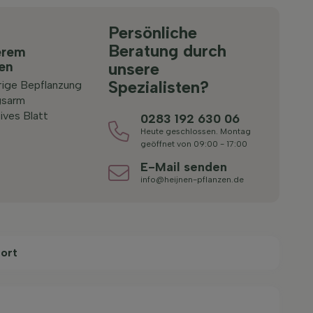
Persönliche
Beratung durch
erem
ten
unsere
Spezialisten?
rige Bepflanzung
gsarm
ives Blatt
0283 192 630 06
Heute geschlossen. Montag
geöffnet von 09:00 - 17:00
E-Mail senden
info@heijnen-pflanzen.de
ort