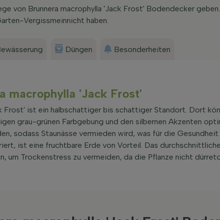
lege von Brunnera macrophylla 'Jack Frost' Bodendecker geben
Garten-Vergissmeinnicht haben.
ewässerung
Düngen
Besonderheiten
ra macrophylla 'Jack Frost'
k Frost' ist ein halbschattiger bis schattiger Standort. Dort kö
älligen grau-grünen Farbgebung und den silbernen Akzenten opt
en, sodass Staunässe vermieden wird, was für die Gesundheit 
riert, ist eine fruchtbare Erde von Vorteil. Das durchschnittlich
, um Trockenstress zu vermeiden, da die Pflanze nicht dürretol