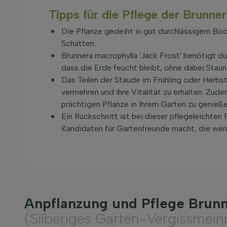
Tipps für die Pflege der Brunne
Die Pflanze gedeiht in gut durchlässigem Bo
Schatten.
Brunnera macrophylla 'Jack Frost' benötigt d
dass die Erde feucht bleibt, ohne dabei Staun
Das Teilen der Staude im Frühling oder Herbs
vermehren und ihre Vitalität zu erhalten. Zud
prächtigen Pflanze in Ihrem Garten zu genieße
Ein Rückschnitt ist bei dieser pflegeleichten 
Kandidaten für Gartenfreunde macht, die weni
Anpflanzung und Pflege Brunn
(Silberiges Garten-Vergissmein