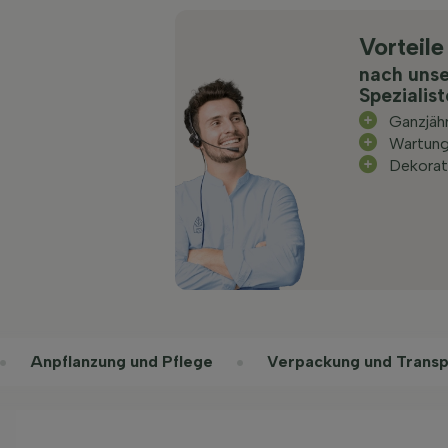
Vorteile
nach uns
Spezialis
Ganzjäh
Wartun
Dekorat
Anpflanzung und Pflege
Verpackung und Transp