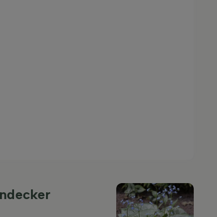
endecker