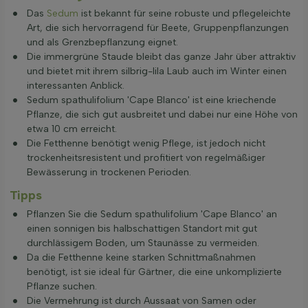
Das
Sedum
ist bekannt für seine robuste und pflegeleichte
Art, die sich hervorragend für Beete, Gruppenpflanzungen
und als Grenzbepflanzung eignet.
Die immergrüne Staude bleibt das ganze Jahr über attraktiv
und bietet mit ihrem silbrig-lila Laub auch im Winter einen
interessanten Anblick.
Sedum spathulifolium 'Cape Blanco' ist eine kriechende
Pflanze, die sich gut ausbreitet und dabei nur eine Höhe von
etwa 10 cm erreicht.
Die Fetthenne benötigt wenig Pflege, ist jedoch nicht
trockenheitsresistent und profitiert von regelmäßiger
Bewässerung in trockenen Perioden.
Tipps
Pflanzen Sie die Sedum spathulifolium 'Cape Blanco' an
einen sonnigen bis halbschattigen Standort mit gut
durchlässigem Boden, um Staunässe zu vermeiden.
Da die Fetthenne keine starken Schnittmaßnahmen
benötigt, ist sie ideal für Gärtner, die eine unkomplizierte
Pflanze suchen.
Die Vermehrung ist durch Aussaat von Samen oder