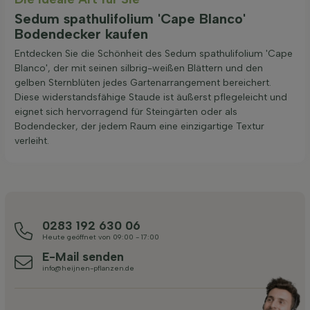
Sedum spathulifolium 'Cape Blanco'
Bodendecker kaufen
Entdecken Sie die Schönheit des Sedum spathulifolium 'Cape
Blanco', der mit seinen silbrig-weißen Blättern und den
gelben Sternblüten jedes Gartenarrangement bereichert.
Diese widerstandsfähige Staude ist äußerst pflegeleicht und
eignet sich hervorragend für Steingärten oder als
Bodendecker, der jedem Raum eine einzigartige Textur
verleiht.
0283 192 630 06
Heute geöffnet von 09:00 - 17:00
E-Mail senden
info@heijnen-pflanzen.de