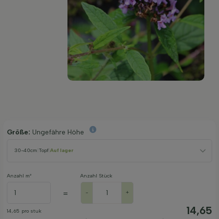
Größe:
Ungefähre Höhe
30-40cm
|
Topf
|
Auf lager
Anzahl m²
Anzahl Stück
=
-
+
14,65
14,65
pro stuk