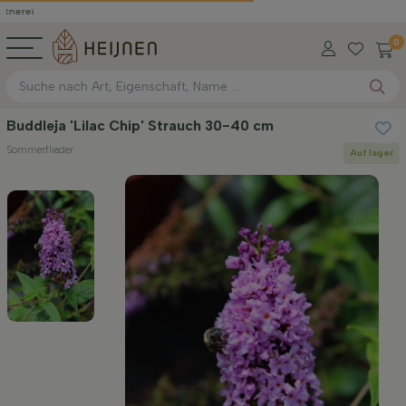
0
Buddleja 'Lilac Chip' Strauch 30-40 cm
Sommerflieder
Auf lager