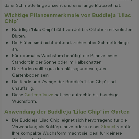
da er Schmetterlinge anzieht und eine lange Blütezeit hat.
Wichtige Pflanzenmerkmale von Buddleja 'Lilac
Chip'
Buddleja 'Lilac Chip' blüht von Juli bis Oktober mit violetten
Blüten.
Die Blüten sind nicht duftend, ziehen aber Schmetterlinge
an.
Für optimales Wachstum benötigt die Pflanze einen
Standort in der Sonne oder im Halbschatten.
Der Boden sollte gut durchlässig und ein guter
Gartenboden sein.
Die Rinde und Zweige der Buddleja 'Lilac Chip' sind
unauffällig.
Diese
Gartenpflanze
hat eine aufrechte bis buschige
Wuchsform.
Anwendung der Buddleja 'Lilac Chip' im Garten
Die Buddleja 'Lilac Chip' eignet sich hervorragend für die
Verwendung als Solitärpflanze oder in einer
Strauch
rabatte.
Ihre kompakte Wuchsform macht sie ideal für kleinere