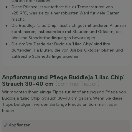
Gärten oder Balkone.
Diese Pflanze ist winterhart bis zu Temperaturen von
-28,9°C, was sie zu einer robusten Wahl für viele Gärten
macht.
Die Buddleja 'Lilac Chip' lässt sich gut mit anderen Pflanzen
kombinieren, insbesondere mit Stauden und Gräsern, die
ähnliche Standortbedingungen bevorzugen.
Die größte Zierde der Buddleja 'Lilac Chip' sind ihre
duftenden, lila Blüten, die von Juli bis Oktober blühen und
zahlreiche Schmetterlinge anziehen.
Anpflanzung und Pflege Buddleja 'Lilac Chip'
Strauch 30-40 cm
(Sommerflieder)
Wir möchten Ihnen einige Tipps zur Anpflanzung und Pflege von
Buddleja 'Lilac Chip' Strauch 30-40 cm geben. Wenn Sie diese
Tipps befolgen, werden Sie lange Freude an Sommerflieder
haben.
Anpflanzen