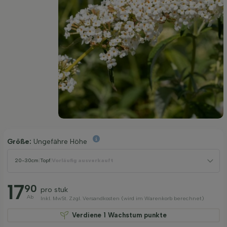
Größe:
Ungefähre Höhe
20-30cm
|
Topf
|
Vorläufig ausverkauft
17
90
pro stuk
Ab
Inkl. MwSt. Zzgl. Versandkosten (wird im Warenkorb berechnet)
Verdiene
1
Wachstum punkte