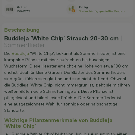
Art. nr.
Giftig
1004572
Siehe häufig gestellte Fragen
Beschreibung
Buddleja 'White Chip' Strauch 20-30 cm
|
Sommerflieder
Die
Buddleja
'White Chip', bekannt als Sommerflieder, ist eine
kompakte Pflanze mit einer aufrechten bis buschigen
Wuchsform. Diese Heester erreicht eine Höhe von etwa 100 cm
und ist ideal für kleine Gärten. Die Blätter des Sommerflieders
sind grün, fühlen sich glatt an und sind nicht duftend. Obwohl
die Buddleja 'White Chip' nicht immergrün ist, zieht sie mit ihren
weißen Blüten viele Schmetterlinge an. Diese Pflanze ist
pflegeleicht und bildet keine Früchte. Der Sommerflieder ist
eine ausgezeichnete Wahl für sonnige oder halbschattige
Standorte.
Wichtige Pflanzenmerkmale von Buddleja
'White Chip'
Buddleja 'White Chip' blüht von Juni bis August mit weißen