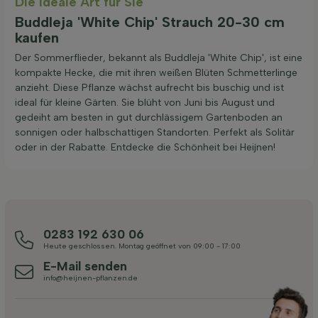
Die ideale Art für Sie
Buddleja 'White Chip' Strauch 20-30 cm
kaufen
Der Sommerflieder, bekannt als Buddleja 'White Chip', ist eine
kompakte Hecke, die mit ihren weißen Blüten Schmetterlinge
anzieht. Diese Pflanze wächst aufrecht bis buschig und ist
ideal für kleine Gärten. Sie blüht von Juni bis August und
gedeiht am besten in gut durchlässigem Gartenboden an
sonnigen oder halbschattigen Standorten. Perfekt als Solitär
oder in der Rabatte. Entdecke die Schönheit bei Heijnen!
0283 192 630 06
Heute geschlossen. Montag geöffnet von 09:00 - 17:00
E-Mail senden
info@heijnen-pflanzen.de