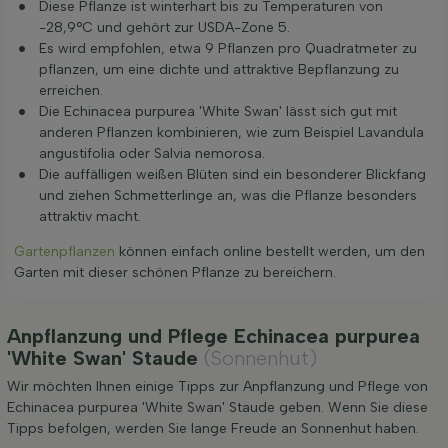
Diese Pflanze ist winterhart bis zu Temperaturen von
-28,9°C und gehört zur USDA-Zone 5.
Es wird empfohlen, etwa 9 Pflanzen pro Quadratmeter zu
pflanzen, um eine dichte und attraktive Bepflanzung zu
erreichen.
Die Echinacea purpurea 'White Swan' lässt sich gut mit
anderen Pflanzen kombinieren, wie zum Beispiel Lavandula
angustifolia oder Salvia nemorosa.
Die auffälligen weißen Blüten sind ein besonderer Blickfang
und ziehen Schmetterlinge an, was die Pflanze besonders
attraktiv macht.
Gartenpflanzen
können einfach online bestellt werden, um den
Garten mit dieser schönen Pflanze zu bereichern.
Anpflanzung und Pflege Echinacea purpurea
'White Swan' Staude
(Sonnenhut)
Wir möchten Ihnen einige Tipps zur Anpflanzung und Pflege von
Echinacea purpurea 'White Swan' Staude geben. Wenn Sie diese
Tipps befolgen, werden Sie lange Freude an Sonnenhut haben.