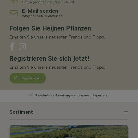
Heute geöffnet von 09:00 - 17:00
E-Mail senden
info@heijnen-pflanzen.de
Folgen Sie Heijnen Pflanzen
Erhalten Sie unsere neuesten Trends und Tipps.
Registrieren Sie sich jetzt!
Erhalten Sie unsere neuesten Trends und Tipps.
Registrieren
eren Experten
Wählen
Sie Ihre Lieferwoche
Sortiment