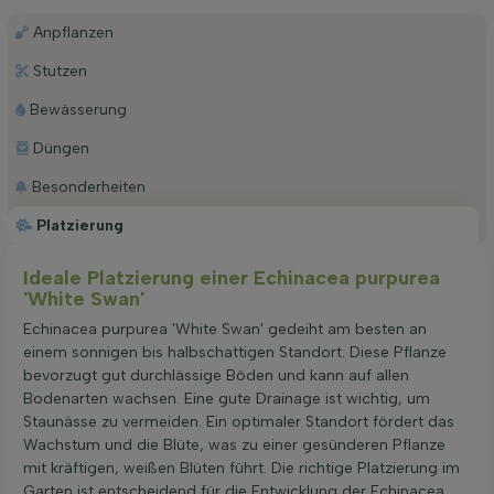
Anpflanzen
Stutzen
Bewässerung
Düngen
Besonderheiten
Platzierung
Ideale Platzierung einer Echinacea purpurea
'White Swan'
Echinacea purpurea 'White Swan' gedeiht am besten an
einem sonnigen bis halbschattigen Standort. Diese Pflanze
bevorzugt gut durchlässige Böden und kann auf allen
Bodenarten wachsen. Eine gute Drainage ist wichtig, um
Staunässe zu vermeiden. Ein optimaler Standort fördert das
Wachstum und die Blüte, was zu einer gesünderen Pflanze
mit kräftigen, weißen Blüten führt. Die richtige Platzierung im
Garten ist entscheidend für die Entwicklung der Echinacea