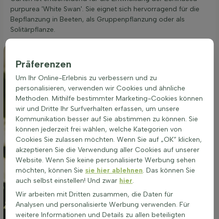
purpurea 'White Swan'. Sie eignet sich hervorragend für die
Bepflanzung in Beeten, als Gruppenpflanzung oder als
Solitärpflanze.
Präferenzen
Um Ihr Online-Erlebnis zu verbessern und zu
personalisieren, verwenden wir Cookies und ähnliche
Methoden. Mithilfe bestimmter Marketing-Cookies können
wir und Dritte Ihr Surfverhalten erfassen, um unsere
Kommunikation besser auf Sie abstimmen zu können. Sie
können jederzeit frei wählen, welche Kategorien von
Cookies Sie zulassen möchten. Wenn Sie auf „OK“ klicken,
akzeptieren Sie die Verwendung aller Cookies auf unserer
Website. Wenn Sie keine personalisierte Werbung sehen
möchten, können Sie
sie hier ablehnen
. Das können Sie
auch selbst einstellen! Und zwar
hier
.
Wir arbeiten mit Dritten zusammen, die Daten für
Analysen und personalisierte Werbung verwenden. Für
weitere Informationen und Details zu allen beteiligten