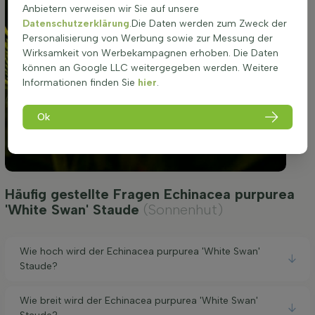
Anbietern verweisen wir Sie auf unsere
Datenschutzerklärung
.Die Daten werden zum Zweck der
Personalisierung von Werbung sowie zur Messung der
Wirksamkeit von Werbekampagnen erhoben. Die Daten
können an Google LLC weitergegeben werden. Weitere
Informationen finden Sie
hier
.
Ok
Häufig gestellte Fragen Echinacea purpurea
'White Swan' Staude
(Sonnenhut)
Wie hoch wird der Echinacea purpurea 'White Swan'
Staude?
Wie breit wird der Echinacea purpurea 'White Swan'