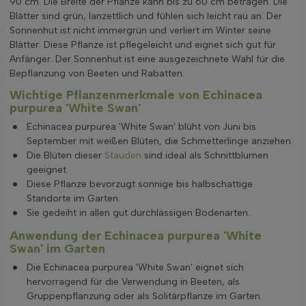
90 cm. Die Breite der Pflanze kann bis zu 60 cm betragen. Die
Blätter sind grün, lanzettlich und fühlen sich leicht rau an. Der
Sonnenhut ist nicht immergrün und verliert im Winter seine
Blätter. Diese Pflanze ist pflegeleicht und eignet sich gut für
Anfänger. Der Sonnenhut ist eine ausgezeichnete Wahl für die
Bepflanzung von Beeten und Rabatten.
Wichtige Pflanzenmerkmale von Echinacea
purpurea 'White Swan'
Echinacea purpurea 'White Swan' blüht von Juni bis
September mit weißen Blüten, die Schmetterlinge anziehen.
Die Blüten dieser
Stauden
sind ideal als Schnittblumen
geeignet.
Diese Pflanze bevorzugt sonnige bis halbschattige
Standorte im Garten.
Sie gedeiht in allen gut durchlässigen Bodenarten.
Anwendung der Echinacea purpurea 'White
Swan' im Garten
Die Echinacea purpurea 'White Swan' eignet sich
hervorragend für die Verwendung in Beeten, als
Gruppenpflanzung oder als Solitärpflanze im Garten.