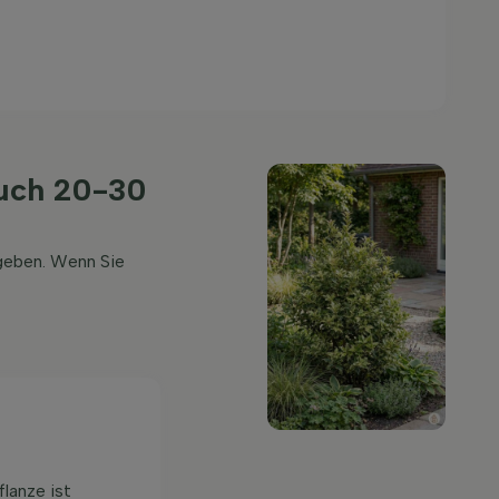
auch 20-30
geben. Wenn Sie
lanze ist