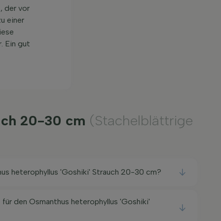
, der vor
u einer
iese
. Ein gut
rauch 20-30 cm
(Stachelblättrige
us heterophyllus 'Goshiki' Strauch 20-30 cm?
 für den Osmanthus heterophyllus 'Goshiki'