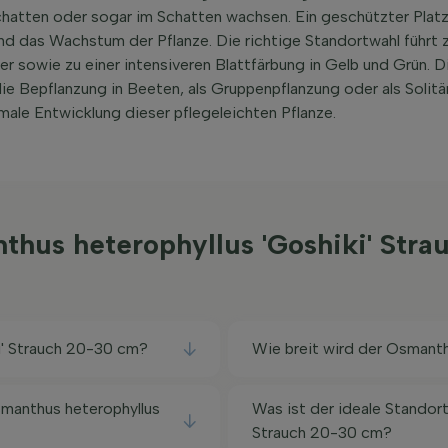
chatten oder sogar im Schatten wachsen. Ein geschützter Platz
d das Wachstum der Pflanze. Die richtige Standortwahl führt z
 sowie zu einer intensiveren Blattfärbung in Gelb und Grün. D
e Bepflanzung in Beeten, als Gruppenpflanzung oder als Solitär
male Entwicklung dieser pflegeleichten Pflanze.
nthus heterophyllus 'Goshiki' St
i' Strauch 20-30 cm?
Wie breit wird der Osmanth
manthus heterophyllus
Was ist der ideale Standort
Strauch 20-30 cm?