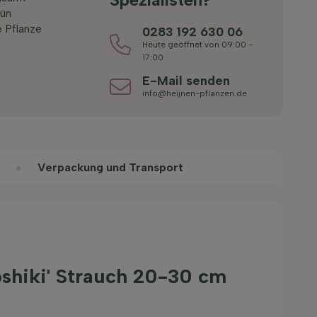
ün
 Pflanze
0283 192 630 06
Heute geöffnet von 09:00 -
17:00
E-Mail senden
info@heijnen-pflanzen.de
Verpackung und Transport
shiki' Strauch 20-30 cm