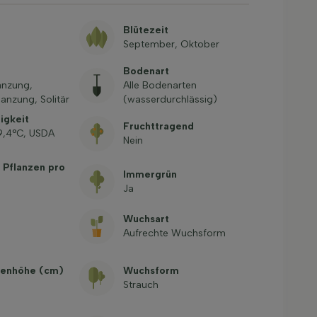
Blütezeit
September, Oktober
Bodenart
anzung,
Alle Bodenarten
anzung, Solitär
(wasserdurchlässig)
igkeit
Fruchttragend
-9,4°C, USDA
Nein
 Pflanzen pro
Immergrün
Ja
Wuchsart
Aufrechte Wuchsform
enhöhe (cm)
Wuchsform
Strauch