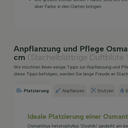
über Farbe in den Garten bringen.
Anpflanzung und Pflege Osman
cm
(Stachelblättrige Duftblüte '
Wir möchten Ihnen einige Tipps zur Anpflanzung und Pf
diese Tipps befolgen, werden Sie lange Freude an Stache
Platzierung
Anpflanzen
Stutzen
B
Ideale Platzierung einer Osmant
Osmanthus heterophyllus 'Goshiki' gedeiht am be