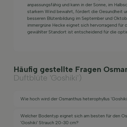
anpassungsfähig und kann in der Sonne, im Halbs
starkem Wind bewahrt, fördert die Gesundheit un
besseren Blütenbildung im September und Oktober
immergrüne Hecke eignet sich hervorragend für di
gewählter Standort ist entscheidend für die opti
Häufig gestellte Fragen Osma
Duftblüte 'Goshiki')
Wie hoch wird der Osmanthus heterophyllus 'Goshik
Welcher Bodentyp eignet sich am besten für den Os
'Goshiki' Strauch 20-30 cm?