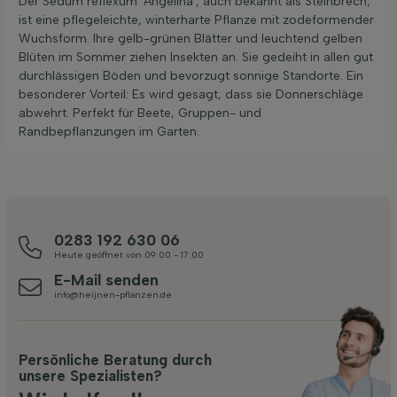
Der Sedum reflexum 'Angelina', auch bekannt als Steinbrech,
ist eine pflegeleichte, winterharte Pflanze mit zodeformender
Wuchsform. Ihre gelb-grünen Blätter und leuchtend gelben
Blüten im Sommer ziehen Insekten an. Sie gedeiht in allen gut
durchlässigen Böden und bevorzugt sonnige Standorte. Ein
besonderer Vorteil: Es wird gesagt, dass sie Donnerschläge
abwehrt. Perfekt für Beete, Gruppen- und
Randbepflanzungen im Garten.
0283 192 630 06
Heute geöffnet von 09:00 - 17:00
E-Mail senden
info@heijnen-pflanzen.de
Persönliche Beratung durch
unsere Spezialisten?