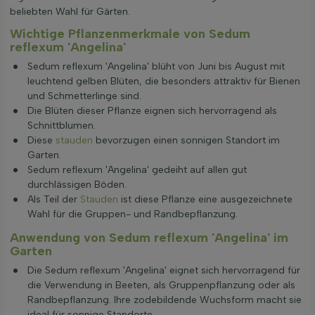
beliebten Wahl für Gärten.
Wichtige Pflanzenmerkmale von Sedum
reflexum 'Angelina'
Sedum reflexum 'Angelina' blüht von Juni bis August mit
leuchtend gelben Blüten, die besonders attraktiv für Bienen
und Schmetterlinge sind.
Die Blüten dieser Pflanze eignen sich hervorragend als
Schnittblumen.
Diese
stauden
bevorzugen einen sonnigen Standort im
Garten.
Sedum reflexum 'Angelina' gedeiht auf allen gut
durchlässigen Böden.
Als Teil der
Stauden
ist diese Pflanze eine ausgezeichnete
Wahl für die Gruppen- und Randbepflanzung.
Anwendung von Sedum reflexum 'Angelina' im
Garten
Die Sedum reflexum 'Angelina' eignet sich hervorragend für
die Verwendung in Beeten, als Gruppenpflanzung oder als
Randbepflanzung. Ihre zodebildende Wuchsform macht sie
ideal für sonnige Standorte.