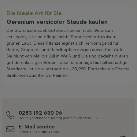
Die ideale Art für Sie
Geranium versicolor Staude kaufen
Der Storchschnabel, botanisch bekannt als Geranium
versicolor, ist eine pflegeleichte Staude mit attraktivem
grünen Laub. Diese Pflanze eignet sich hervorragend für
Beete, Gruppen- und Randbepflanzungen sowie für Töpfe.
Sie blüht von Mai bis Juli in Weiß und Lila und gedeiht in allen
gut durchlässigen Böden. Ideal für sonnige bis halbschattige
Standorte, ist sie winterhart bis -28,9°C. Entdecke die Frische
direkt vom Züchter bei Heijnen.
0283 192 630 06
Heute geschlossen. Montag geöffnet von 09:00 - 17:00
E-Mail senden
info@heijnen-pflanzen.de