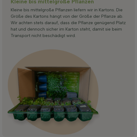
Kleine bis mittelgroße Pflanzen
Kleine bis mittelgroße Pflanzen liefern wir in Kartons. Die
Größe des Kartons hängt von der Größe der Pflanze ab.
Wir achten stets darauf, dass die Pflanze genügend Platz
hat und dennoch sicher im Karton steht, damit sie beim
Transport nicht beschädigt wird.