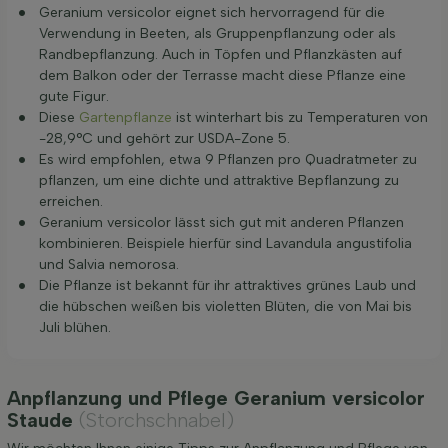
Geranium versicolor eignet sich hervorragend für die
Verwendung in Beeten, als Gruppenpflanzung oder als
Randbepflanzung. Auch in Töpfen und Pflanzkästen auf
dem Balkon oder der Terrasse macht diese Pflanze eine
gute Figur.
Diese
Gartenpflanze
ist winterhart bis zu Temperaturen von
-28,9°C und gehört zur USDA-Zone 5.
Es wird empfohlen, etwa 9 Pflanzen pro Quadratmeter zu
pflanzen, um eine dichte und attraktive Bepflanzung zu
erreichen.
Geranium versicolor lässt sich gut mit anderen Pflanzen
kombinieren. Beispiele hierfür sind Lavandula angustifolia
und Salvia nemorosa.
Die Pflanze ist bekannt für ihr attraktives grünes Laub und
die hübschen weißen bis violetten Blüten, die von Mai bis
Juli blühen.
Anpflanzung und Pflege Geranium versicolor
Staude
(Storchschnabel)