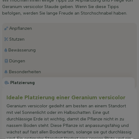
Wir möchten Ihnen einige Tipps zur Anpflanzung und Pflege von
Geranium versicolor Staude geben. Wenn Sie diese Tipps
befolgen, werden Sie lange Freude an Storchschnabel haben.
Anpflanzen
Stutzen
Bewässerung
Düngen
Besonderheiten
Platzierung
Ideale Platzierung einer Geranium versicolor
Geranium versicolor gedeiht am besten an einem Standort
mit viel Sonnenlicht oder im Halbschatten. Eine gut
durchlässige Erde ist wichtig, damit die Pflanze nicht in zu
nassem Boden steht. Diese Pflanze ist anpassungsfähig und
wächst auf fast allen Bodenarten, solange sie gut durchlässig
sind. Ein optimaler Standort fördert eine üppige Blüte und ein