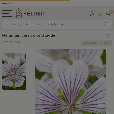
0
Geranium versicolor Staude
Storchschnabel
Auf lager
: 3217 stück