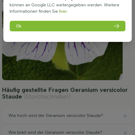
können an Google LLC weitergegeben werden. Weitere
Informationen finden Sie
hier
.
Ok
Häufig gestellte Fragen Geranium versicolor
Staude
(Storchschnabel)
Wie hoch wird der Geranium versicolor Staude?
Wie breit wird der Geranium versicolor Staude?