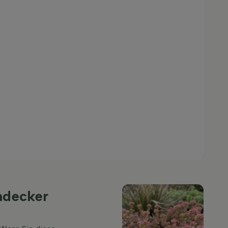
ndecker