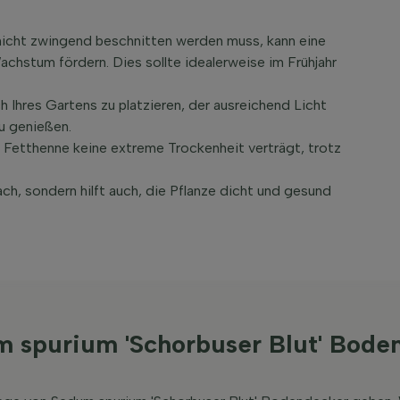
nicht zwingend beschnitten werden muss, kann eine
chstum fördern. Dies sollte idealerweise im Frühjahr
h Ihres Gartens zu platzieren, der ausreichend Licht
zu genießen.
Fetthenne keine extreme Trockenheit verträgt, trotz
ach, sondern hilft auch, die Pflanze dicht und gesund
m spurium 'Schorbuser Blut' Bode