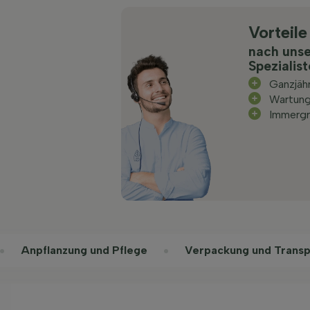
Vorteile
nach uns
Spezialis
Ganzjäh
Wartun
Immergr
Anpflanzung und Pflege
Verpackung und Transp