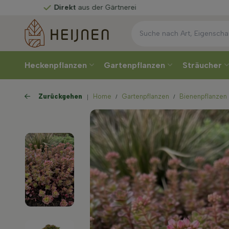
ekt
aus der Gärtnerei
Heckenpflanzen
Gartenpflanzen
Sträucher
Zurückgehen
Home
Gartenpflanzen
Bienenpflanzen