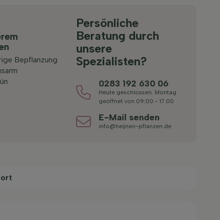
Persönliche
Beratung durch
erem
ten
unsere
Spezialisten?
rige Bepflanzung
gsarm
ün
0283 192 630 06
Heute geschlossen. Montag
geöffnet von 09:00 - 17:00
E-Mail senden
info@heijnen-pflanzen.de
ort