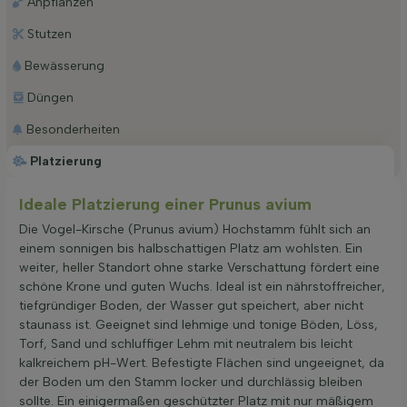
Anpflanzen
Stutzen
Bewässerung
Düngen
Besonderheiten
Platzierung
Ideale Platzierung einer Prunus avium
Die Vogel-Kirsche (Prunus avium) Hochstamm fühlt sich an
einem sonnigen bis halbschattigen Platz am wohlsten. Ein
weiter, heller Standort ohne starke Verschattung fördert eine
schöne Krone und guten Wuchs. Ideal ist ein nährstoffreicher,
tiefgründiger Boden, der Wasser gut speichert, aber nicht
staunass ist. Geeignet sind lehmige und tonige Böden, Löss,
Torf, Sand und schluffiger Lehm mit neutralem bis leicht
kalkreichem pH-Wert. Befestigte Flächen sind ungeeignet, da
der Boden um den Stamm locker und durchlässig bleiben
sollte. Ein einigermaßen geschützter Platz mit nur mäßigem