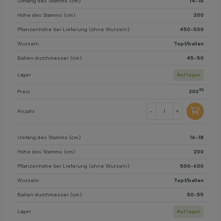
Umfang des Stamms (cm)
14-16
Höhe des Stamms (cm)
200
Pflanzenhöhe bei Lieferung (ohne Wurzeln)
450-500
Wurzeln
Topf/ballen
Ballen durchmesser (cm)
45-50
Lager
Auf lager
95
Preis
300
Anzahl
-
+
Umfang des Stamms (cm)
16-18
Höhe des Stamms (cm)
200
Pflanzenhöhe bei Lieferung (ohne Wurzeln)
500-600
Wurzeln
Topf/ballen
Ballen durchmesser (cm)
50-55
Lager
Auf lager