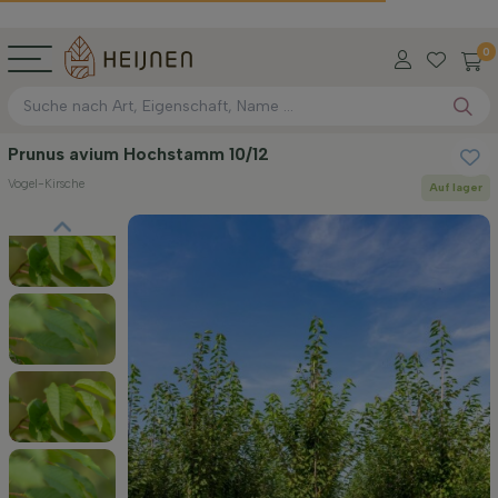
0
Prunus avium Hochstamm 10/12
Vogel-Kirsche
Auf lager