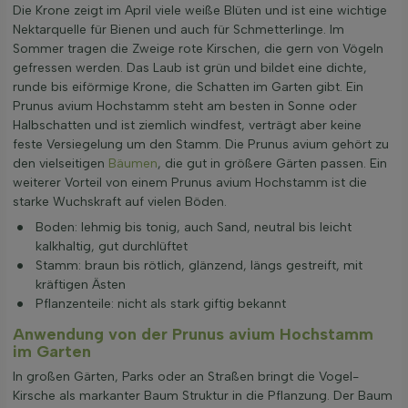
Die Krone zeigt im April viele weiße Blüten und ist eine wichtige
Nektarquelle für Bienen und auch für Schmetterlinge. Im
Sommer tragen die Zweige rote Kirschen, die gern von Vögeln
gefressen werden. Das Laub ist grün und bildet eine dichte,
runde bis eiförmige Krone, die Schatten im Garten gibt. Ein
Prunus avium Hochstamm steht am besten in Sonne oder
Halbschatten und ist ziemlich windfest, verträgt aber keine
feste Versiegelung um den Stamm. Die Prunus avium gehört zu
den vielseitigen
Bäumen
, die gut in größere Gärten passen. Ein
weiterer Vorteil von einem Prunus avium Hochstamm ist die
starke Wuchskraft auf vielen Böden.
Boden: lehmig bis tonig, auch Sand, neutral bis leicht
kalkhaltig, gut durchlüftet
Stamm: braun bis rötlich, glänzend, längs gestreift, mit
kräftigen Ästen
Pflanzenteile: nicht als stark giftig bekannt
Anwendung von der Prunus avium Hochstamm
im Garten
In großen Gärten, Parks oder an Straßen bringt die Vogel-
Kirsche als markanter Baum Struktur in die Pflanzung. Der Baum