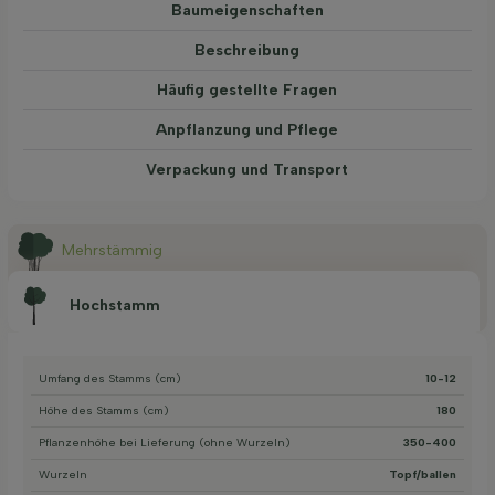
Baum­eigen­schaften
Beschreibung
Häufig gestellte Fragen
Anpflanzung und Pflege
Verpackung und Transport
Mehrstämmig
Hochstamm
Umfang des Stamms (cm)
10-12
Höhe des Stamms (cm)
180
Pflanzenhöhe bei Lieferung (ohne Wurzeln)
350-400
Wurzeln
Topf/ballen