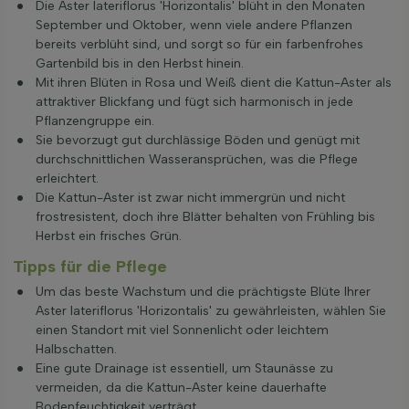
Die Aster lateriflorus 'Horizontalis' blüht in den Monaten
September und Oktober, wenn viele andere Pflanzen
bereits verblüht sind, und sorgt so für ein farbenfrohes
Gartenbild bis in den Herbst hinein.
Mit ihren Blüten in Rosa und Weiß dient die Kattun-Aster als
attraktiver Blickfang und fügt sich harmonisch in jede
Pflanzengruppe ein.
Sie bevorzugt gut durchlässige Böden und genügt mit
durchschnittlichen Wasseransprüchen, was die Pflege
erleichtert.
Die Kattun-Aster ist zwar nicht immergrün und nicht
frostresistent, doch ihre Blätter behalten von Frühling bis
Herbst ein frisches Grün.
Tipps für die Pflege
Um das beste Wachstum und die prächtigste Blüte Ihrer
Aster lateriflorus 'Horizontalis' zu gewährleisten, wählen Sie
einen Standort mit viel Sonnenlicht oder leichtem
Halbschatten.
Eine gute Drainage ist essentiell, um Staunässe zu
vermeiden, da die Kattun-Aster keine dauerhafte
Bodenfeuchtigkeit verträgt.