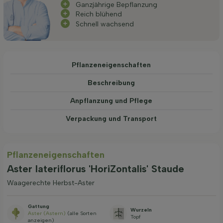
Ganzjährige Bepflanzung
Reich blühend
Schnell wachsend
Pflanzeneigenschaften
Beschreibung
Anpflanzung und Pflege
Verpackung und Transport
Pflanzeneigenschaften
Aster lateriflorus 'HoriZontalis' Staude
Waagerechte Herbst-Aster
Gattung
Wurzeln
Aster (Astern)
(alle Sorten
Topf
anzeigen)