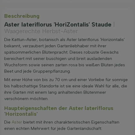
Beschreibung
Aster lateriflorus 'HoriZontalis' Staude
|
Waagerechte Herbst-Aster
Die Kattun-Aster, botanisch als Aster lateriflorus 'Horizontalis'
bekannt, verzaubert jeden Gartenliebhaber mit ihrer
spätsommerlichen Blütenpracht. Dieses robuste Gewächs
bereichert mit seiner buschigen und breit ausladenden
Wuchsform sowie seinen zarten rosa bis weißen Blüten jedes
Beet und jede Gruppenpflanzung.
Mit einer Höhe von bis zu 70 cm und einer Vorliebe für sonnige
bis halbschattige Standorte ist sie eine ideale Wahl für alle, die
ihre Gärten mit einem lang anhaltenden Blütenmeer
verschönern möchten.
Haupteigenschaften der Aster lateriflorus
'Horizontalis'
Die
Aster
bietet mit ihren charakteristischen Eigenschaften
einen echten Mehrwert für jede Gartenlandschaft: