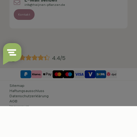
info@heijnen-pflanzen.de
Kontakt
4.4/5
Sitemap
Haftungsausschluss
Datenschutzerklärung
AGB
Impressum
Cookie-Einstellungen