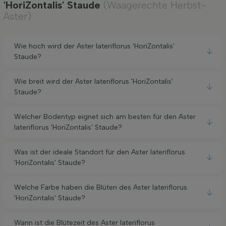
'HoriZontalis' Staude
(Waagerechte Herbst-
Aster)
Wie hoch wird der Aster lateriflorus 'HoriZontalis'
Staude?
Wie breit wird der Aster lateriflorus 'HoriZontalis'
Staude?
Welcher Bodentyp eignet sich am besten für den Aster
lateriflorus 'HoriZontalis' Staude?
Was ist der ideale Standort für den Aster lateriflorus
'HoriZontalis' Staude?
Welche Farbe haben die Blüten des Aster lateriflorus
'HoriZontalis' Staude?
Wann ist die Blütezeit des Aster lateriflorus