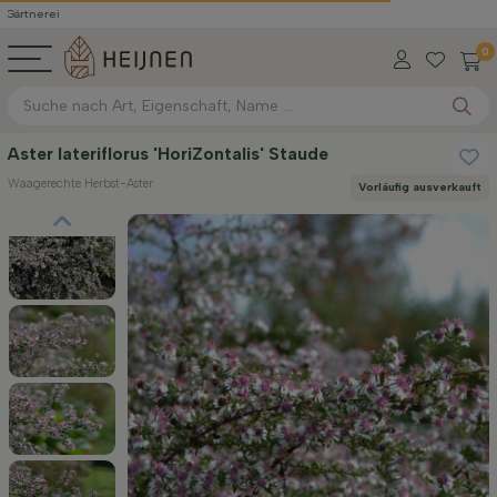
0
Aster lateriflorus 'HoriZontalis' Staude
Waagerechte Herbst-Aster
Vorläufig ausverkauft