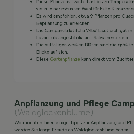
Diese Pflanze ist winterhart bis zu Tempera
sie zu einer robusten Wahl für kalte Klimazon
Es wird empfohlen, etwa 9 Pflanzen pro Quadr
Bepflanzung zu erreichen.
Die Campanula latifolia 'Alba' lässt sich gut m
Lavandula angustifolia und Salvia nemorosa.
Die auffälligen weißen Blüten sind die größte 
Blicke auf sich.
Diese
Gartenpflanze
kann direkt vom Züchter 
Anpflanzung und Pflege Campan
(Waldglockenblume)
Wir möchten Ihnen einige Tipps zur Anpflanzung und Pfl
werden Sie lange Freude an Waldglockenblume haben.