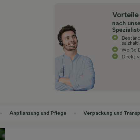
Vorteile
nach uns
Spezialis
Beständ
salzhal
Weiße B
Direkt 
Anpflanzung und Pflege
Verpackung und Transp