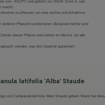
turen von -40,0°C und gehört zur USDA-Zone 3, was
en macht.
atmeter zu pflanzen, um eine dichte und attraktive
it anderen Pflanzen kombinieren. Beispiele hierfür sind
Zierde dieser Pflanze und ziehen im Mai bis Juli alle
gekauft werden, was ihre Qualität garantiert.
ula latifolia 'Alba' Staude
ege von Campanula latifolia 'Alba' Staude geben. Wenn Sie dies