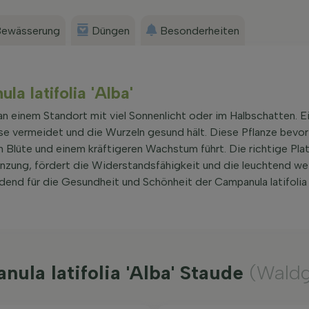
ewässerung
Düngen
Besonderheiten
la latifolia 'Alba'
an einem Standort mit viel Sonnenlicht oder im Halbschatten. E
sse vermeidet und die Wurzeln gesund hält. Diese Pflanze bevo
Blüte und einem kräftigeren Wachstum führt. Die richtige Plat
lanzung, fördert die Widerstandsfähigkeit und die leuchtend we
dend für die Gesundheit und Schönheit der Campanula latifolia '
nula latifolia 'Alba' Staude
(Wald