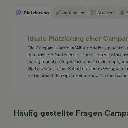
Platzierung
Anpflanzen
Stutzen
B
Ideale Platzierung einer Campanu
Die Campanula latifolia 'Alba' gedeiht am besten 
durchlässige Gartenerde ist ideal, da sie Staunä
mäßig feuchte Umgebung, was zu einer üppigeren 
Garten, wie in einer Rabatte oder als Gruppenpf
Blütenpracht. Ein optimaler Standort ist entschei
Häufig gestellte Fragen Campa