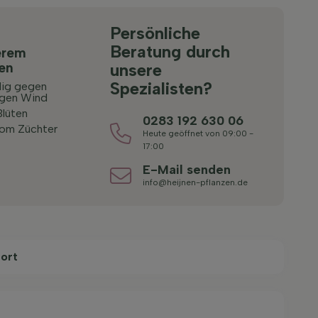
Persönliche
Beratung durch
erem
ten
unsere
Spezialisten?
ig gegen
tigen Wind
lüten
0283 192 630 06
vom Züchter
Heute geöffnet von 09:00 -
17:00
E-Mail senden
info@heijnen-pflanzen.de
ort