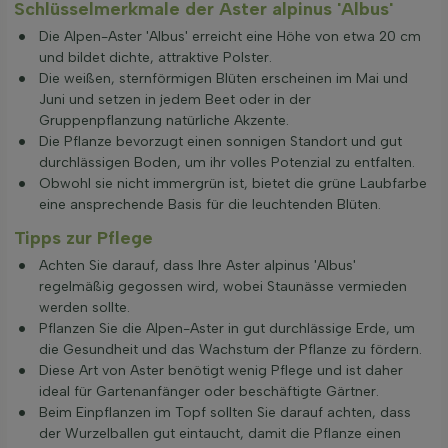
Schlüsselmerkmale der Aster alpinus 'Albus'
Die Alpen-Aster 'Albus' erreicht eine Höhe von etwa 20 cm
und bildet dichte, attraktive Polster.
Die weißen, sternförmigen Blüten erscheinen im Mai und
Juni und setzen in jedem Beet oder in der
Gruppenpflanzung natürliche Akzente.
Die Pflanze bevorzugt einen sonnigen Standort und gut
durchlässigen Boden, um ihr volles Potenzial zu entfalten.
Obwohl sie nicht immergrün ist, bietet die grüne Laubfarbe
eine ansprechende Basis für die leuchtenden Blüten.
Tipps zur Pflege
Achten Sie darauf, dass Ihre Aster alpinus 'Albus'
regelmäßig gegossen wird, wobei Staunässe vermieden
werden sollte.
Pflanzen Sie die Alpen-Aster in gut durchlässige Erde, um
die Gesundheit und das Wachstum der Pflanze zu fördern.
Diese Art von Aster benötigt wenig Pflege und ist daher
ideal für Gartenanfänger oder beschäftigte Gärtner.
Beim Einpflanzen im Topf sollten Sie darauf achten, dass
der Wurzelballen gut eintaucht, damit die Pflanze einen