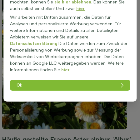
möchten, können Sie
sie hier ablehnen
. Das können Sie
auch selbst einstellen! Und zwar
hier
.
Wir arbeiten mit Dritten zusammen, die Daten für
Analysen und personalisierte Werbung verwenden. Für
weitere Informationen und Details zu allen beteiligten
Anbietern verweisen wir Sie auf unsere
Datenschutzerklärung
.Die Daten werden zum Zweck der
Personalisierung von Werbung sowie zur Messung der
Wirksamkeit von Werbekampagnen erhoben. Die Daten
können an Google LLC weitergegeben werden. Weitere
Informationen finden Sie
hier
.
Ok
Häufig gestellte Fragen Aster alpinus 'Albus'