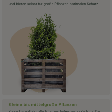
und bieten selbst für große Pflanzen optimalen Schutz.
Kleine bis mittelgroße Pflanzen
Kleine bis mittelgroße Pflanzen liefern wir in Kartons. Die