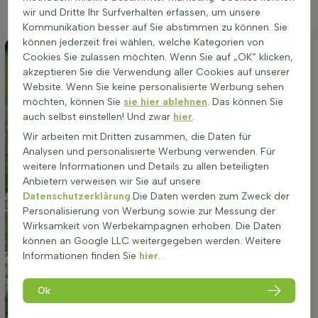
sollte der Standort auch eine regelmäßige Wasserversorgung
wir und Dritte Ihr Surfverhalten erfassen, um unsere
gewährleisten.
Kommunikation besser auf Sie abstimmen zu können. Sie
können jederzeit frei wählen, welche Kategorien von
Cookies Sie zulassen möchten. Wenn Sie auf „OK“ klicken,
akzeptieren Sie die Verwendung aller Cookies auf unserer
Website. Wenn Sie keine personalisierte Werbung sehen
möchten, können Sie
sie hier ablehnen
. Das können Sie
auch selbst einstellen! Und zwar
hier
.
Wir arbeiten mit Dritten zusammen, die Daten für
Analysen und personalisierte Werbung verwenden. Für
weitere Informationen und Details zu allen beteiligten
Anbietern verweisen wir Sie auf unsere
Datenschutzerklärung
.Die Daten werden zum Zweck der
Personalisierung von Werbung sowie zur Messung der
Wirksamkeit von Werbekampagnen erhoben. Die Daten
können an Google LLC weitergegeben werden. Weitere
Informationen finden Sie
hier
.
Ok