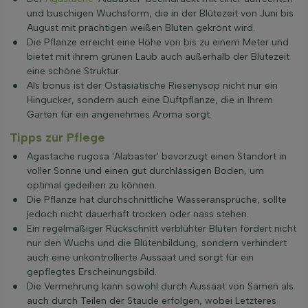
und buschigen Wuchsform, die in der Blütezeit von Juni bis
August mit prächtigen weißen Blüten gekrönt wird.
Die Pflanze erreicht eine Höhe von bis zu einem Meter und
bietet mit ihrem grünen Laub auch außerhalb der Blütezeit
eine schöne Struktur.
Als bonus ist der Ostasiatische Riesenysop nicht nur ein
Hingucker, sondern auch eine Duftpflanze, die in Ihrem
Garten für ein angenehmes Aroma sorgt.
Tipps zur Pflege
Agastache rugosa 'Alabaster' bevorzugt einen Standort in
voller Sonne und einen gut durchlässigen Boden, um
optimal gedeihen zu können.
Die Pflanze hat durchschnittliche Wasseransprüche, sollte
jedoch nicht dauerhaft trocken oder nass stehen.
Ein regelmäßiger Rückschnitt verblühter Blüten fördert nicht
nur den Wuchs und die Blütenbildung, sondern verhindert
auch eine unkontrollierte Aussaat und sorgt für ein
gepflegtes Erscheinungsbild.
Die Vermehrung kann sowohl durch Aussaat von Samen als
auch durch Teilen der Staude erfolgen, wobei Letzteres