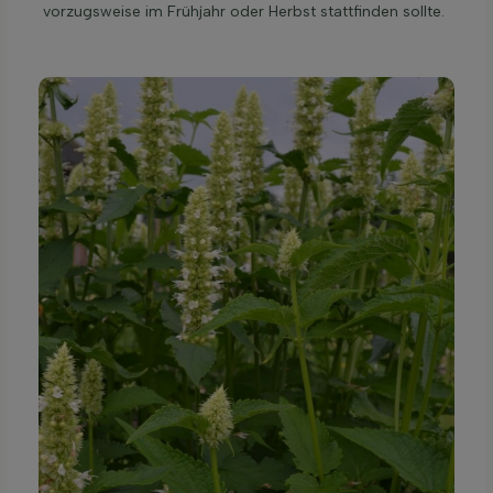
vorzugsweise im Frühjahr oder Herbst stattfinden sollte.