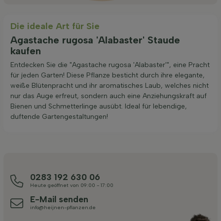
Die ideale Art für Sie
Agastache rugosa 'Alabaster' Staude
kaufen
Entdecken Sie die "Agastache rugosa 'Alabaster'", eine Pracht
für jeden Garten! Diese Pflanze besticht durch ihre elegante,
weiße Blütenpracht und ihr aromatisches Laub, welches nicht
nur das Auge erfreut, sondern auch eine Anziehungskraft auf
Bienen und Schmetterlinge ausübt. Ideal für lebendige,
duftende Gartengestaltungen!
0283 192 630 06
Heute geöffnet von 09:00 - 17:00
E-Mail senden
info@heijnen-pflanzen.de