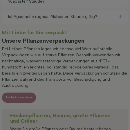
'Alabaster' Staude?
Ist Agastache rugosa 'Alabaster' Staude giftig?
Mit Liebe für Sie verpackt
Unsere Pflanzenverpackungen
Bei Heijnen Pflanzen legen wir ebenso viel Wert auf stabile
Verpackungen wie auf starke Pflanzen. Deshalb verwenden wir
nachhaltige, wasserbeständige Verpackungen aus rPET-
Kunststoff: ein leichtes, vollständig recycelbares Material, das
bereits ein zweites Leben hatte. Diese Verpackungen schützen die
Pflanzen während des Transports vor Beschädigung und
Austrocknung.
Mehr information
Heckenpflanzen, Bäume, große Pflanzen
und Gräser
Wenn Sie große Pflanzen oder Bäume bestellt haben,