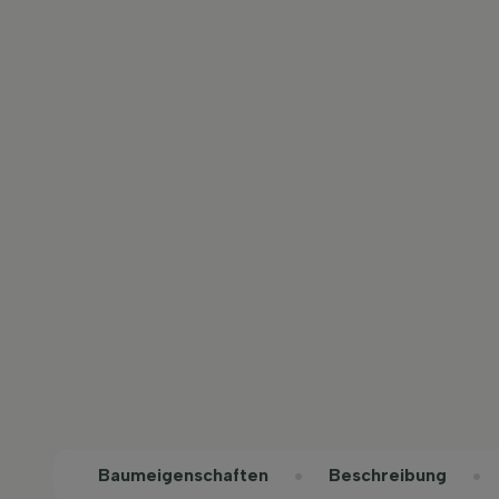
Baum­eigen­schaften
Beschreibung