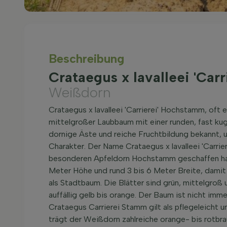
Beschreibung
Crataegus x lavalleei 'Car
Weißdorn
Crataegus x lavalleei 'Carrierei' Hochstamm, oft e
mittelgroßer Laubbaum mit einer runden, fast k
dornige Äste und reiche Fruchtbildung bekannt, 
Charakter. Der Name Crataegus x lavalleei 'Carrie
besonderen Apfeldorn Hochstamm geschaffen hab
Meter Höhe und rund 3 bis 6 Meter Breite, damit 
als Stadtbaum. Die Blätter sind grün, mittelgroß 
auffällig gelb bis orange. Der Baum ist nicht imme
Crataegus Carrierei Stamm gilt als pflegeleicht
trägt der Weißdorn zahlreiche orange- bis rotbrau