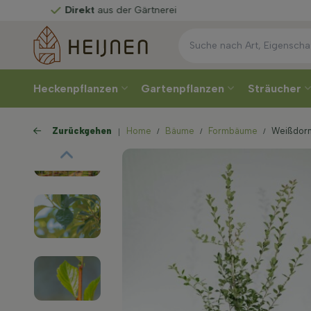
kt
aus der Gärtnerei
Heckenpflanzen
Gartenpflanzen
Sträucher
Zurückgehen
Home
Bäume
Formbäume
Weißdorn