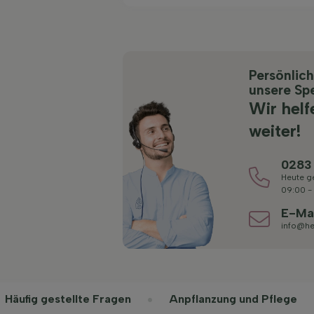
Persönlic
unsere Spe
Wir helf
weiter!
0283
Heute g
09:00 -
E-Ma
info@he
Häufig gestellte Fragen
Anpflanzung und Pflege