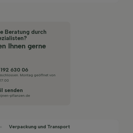
he Beratung durch
zialisten?
en Ihnen gerne
 192 630 06
eschlossen. Montag geöffnet von
 17:00
il senden
ijnen-pflanzen.de
Verpackung und Transport