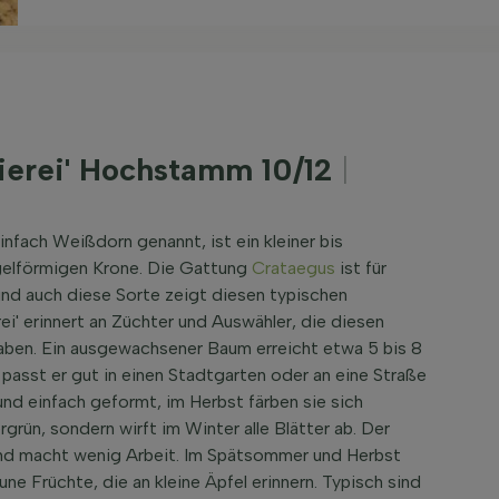
rierei' Hochstamm 10/12
|
infach Weißdorn genannt, ist ein kleiner bis
ugelförmigen Krone. Die Gattung
Crataegus
ist für
und auch diese Sorte zeigt diesen typischen
rei' erinnert an Züchter und Auswähler, die diesen
en. Ein ausgewachsener Baum erreicht etwa 5 bis 8
passt er gut in einen Stadtgarten oder an eine Straße
und einfach geformt, im Herbst färben sie sich
rgrün, sondern wirft im Winter alle Blätter ab. Der
 und macht wenig Arbeit. Im Spätsommer und Herbst
ne Früchte, die an kleine Äpfel erinnern. Typisch sind