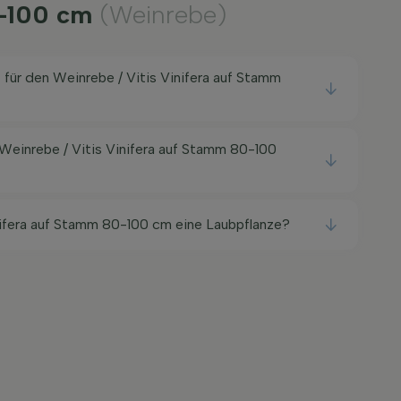
0-100 cm
(Weinrebe)
 für den Weinrebe / Vitis Vinifera auf Stamm
 Weinrebe / Vitis Vinifera auf Stamm 80-100
inifera auf Stamm 80-100 cm eine Laubpflanze?