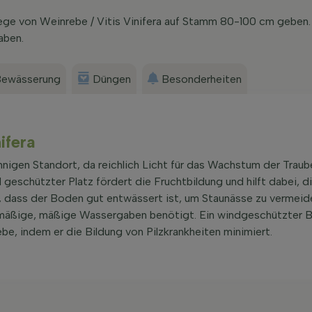
lege von Weinrebe / Vitis Vinifera auf Stamm 80-100 cm geben
aben.
ewässerung
Düngen
Besonderheiten
ifera
nnigen Standort, da reichlich Licht für das Wachstum der Traub
 geschützter Platz fördert die Fruchtbildung und hilft dabei, d
g, dass der Boden gut entwässert ist, um Staunässe zu vermeid
elmäßige, mäßige Wassergaben benötigt. Ein windgeschützter 
be, indem er die Bildung von Pilzkrankheiten minimiert.