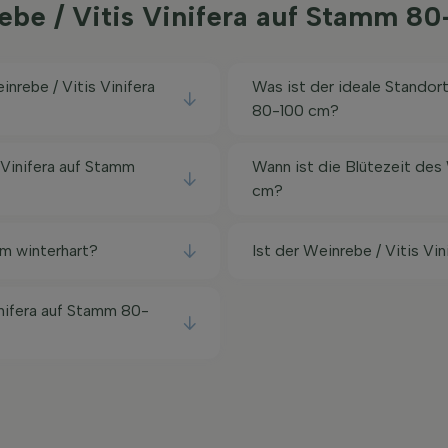
rebe / Vitis Vinifera auf Stamm 8
nrebe / Vitis Vinifera
Was ist der ideale Standort
80-100 cm?
 Vinifera auf Stamm
Wann ist die Blütezeit des
cm?
cm winterhart?
Ist der Weinrebe / Vitis V
nifera auf Stamm 80-