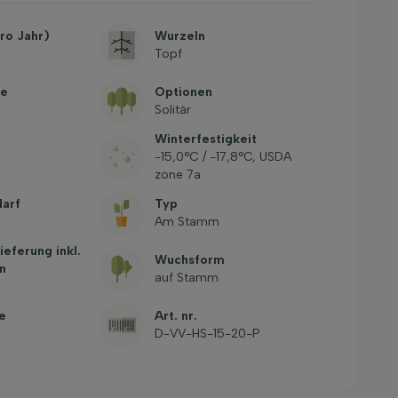
ro Jahr)
Wurzeln
Topf
be
Optionen
Solitär
Winterfestigkeit
-15,0°C / -17,8°C, USDA
zone 7a
arf
Typ
Am Stamm
ieferung inkl.
Wuchsform
n
auf Stamm
e
Art. nr.
D-VV-HS-15-20-P