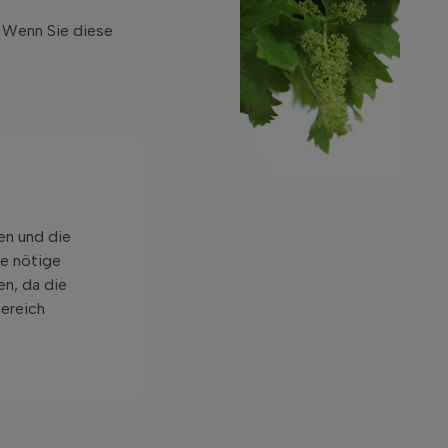
. Wenn Sie diese
en und die
ie nötige
en, da die
Bereich