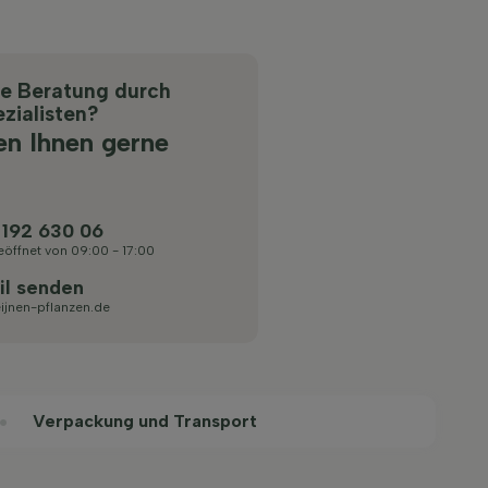
he Beratung durch
zialisten?
en Ihnen gerne
 192 630 06
eöffnet von 09:00 - 17:00
il senden
ijnen-pflanzen.de
Verpackung und Transport