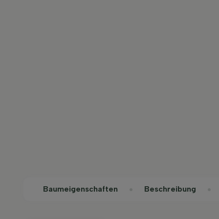
Baum­eigen­schaften
Beschreibung