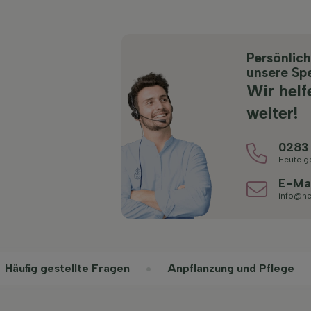
Persönlic
unsere Spe
Wir helf
weiter!
0283
Heute g
E-Ma
info@he
Häufig gestellte Fragen
Anpflanzung und Pflege