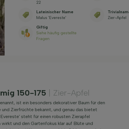
22
Lateinischer Name
Trivialnam
Malus 'Evereste'
Zier-Apfel
Giftig
Siehe häufig gestellte
Fragen
mmig 150-175
| Zier-Apfel
enannt, ist ein besonders dekorativer Baum für den
te und Zierfrüchte bekannt, und genau das bietet
'Evereste' steht für einen robusten Zierapfel
 wirkt und den Gartenfokus klar auf Blüte und