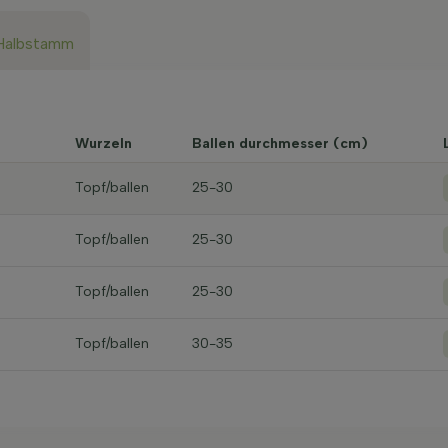
Halbstamm
Wurzeln
Ballen durchmesser (cm)
Topf/ballen
25-30
Topf/ballen
25-30
Topf/ballen
25-30
Topf/ballen
30-35