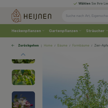
Wählen
Sie Ihre Lieferwoche
Heckenpflanzen
Gartenpflanzen
Sträucher
Zurückgehen
Home
Bäume
Formbäume
Zier-Apf