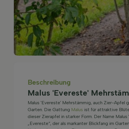
Beschreibung
Malus 'Evereste' Mehrstä
Malus 'Evereste' Mehrstämmig, auch Zier-Apfel g
Garten. Die Gattung
Malus
ist für attraktive Blü
dieser Zierapfel in starker Form. Der Name Malus 
„Evereste“, der als markanter Blickfang im Garten