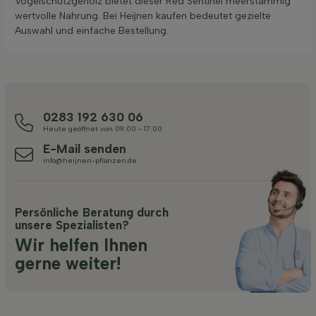
Vogelschutzgehölz bietet dieser Red Sentinel meerstämmig
wertvolle Nahrung. Bei Heijnen kaufen bedeutet gezielte
Auswahl und einfache Bestellung.
0283 192 630 06
Heute geöffnet von 09:00 - 17:00
E-Mail senden
info@heijnen-pflanzen.de
Persönliche Beratung durch
unsere Spezialisten?
Wir helfen Ihnen
gerne weiter!