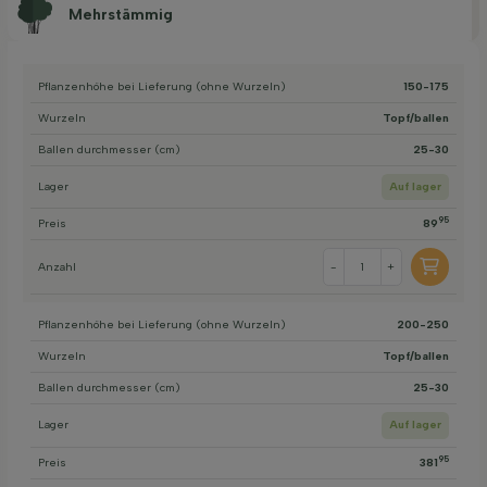
Mehrstämmig
Pflanzenhöhe bei Lieferung (ohne Wurzeln)
150-175
Wurzeln
Topf/ballen
Ballen durchmesser (cm)
25-30
Lager
Auf lager
95
Preis
89
Anzahl
-
+
Pflanzenhöhe bei Lieferung (ohne Wurzeln)
200-250
Wurzeln
Topf/ballen
Ballen durchmesser (cm)
25-30
Lager
Auf lager
95
Preis
381