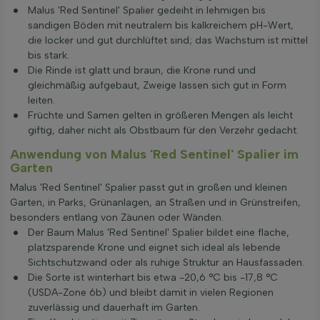
Malus 'Red Sentinel' Spalier gedeiht in lehmigen bis
sandigen Böden mit neutralem bis kalkreichem pH-Wert,
die locker und gut durchlüftet sind; das Wachstum ist mittel
bis stark.
Die Rinde ist glatt und braun, die Krone rund und
gleichmäßig aufgebaut, Zweige lassen sich gut in Form
leiten.
Früchte und Samen gelten in größeren Mengen als leicht
giftig, daher nicht als Obstbaum für den Verzehr gedacht.
Anwendung von Malus 'Red Sentinel' Spalier im
Garten
Malus 'Red Sentinel' Spalier passt gut in großen und kleinen
Garten, in Parks, Grünanlagen, an Straßen und in Grünstreifen,
besonders entlang von Zäunen oder Wänden.
Der Baum Malus 'Red Sentinel' Spalier bildet eine flache,
platzsparende Krone und eignet sich ideal als lebende
Sichtschutzwand oder als ruhige Struktur an Hausfassaden.
Die Sorte ist winterhart bis etwa -20,6 °C bis -17,8 °C
(USDA-Zone 6b) und bleibt damit in vielen Regionen
zuverlässig und dauerhaft im Garten.