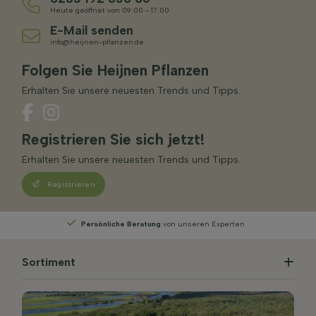
Heute geöffnet von 09:00 - 17:00
E-Mail senden
info@heijnen-pflanzen.de
Folgen Sie Heijnen Pflanzen
Erhalten Sie unsere neuesten Trends und Tipps.
Registrieren Sie sich jetzt!
Erhalten Sie unsere neuesten Trends und Tipps.
Registrieren
perten
Wählen
Sie Ihre Lieferwoche
Sortiment