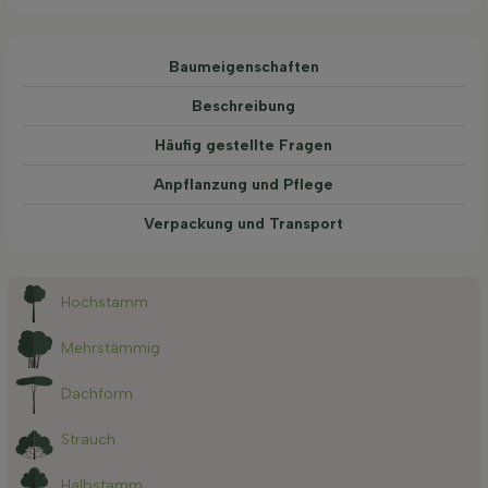
Baum­eigen­schaften
Beschreibung
Häufig gestellte Fragen
Anpflanzung und Pflege
Verpackung und Transport
Hochstamm
Mehrstämmig
Dachform
Strauch
Halbstamm