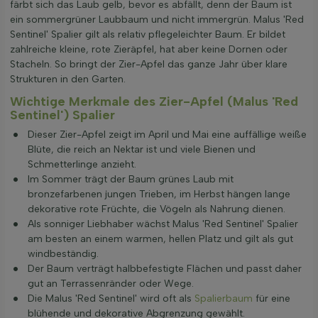
färbt sich das Laub gelb, bevor es abfällt, denn der Baum ist
ein sommergrüner Laubbaum und nicht immergrün. Malus 'Red
Sentinel' Spalier gilt als relativ pflegeleichter Baum. Er bildet
zahlreiche kleine, rote Zieräpfel, hat aber keine Dornen oder
Stacheln. So bringt der Zier-Apfel das ganze Jahr über klare
Strukturen in den Garten.
Wichtige Merkmale des Zier-Apfel (Malus 'Red
Sentinel') Spalier
Dieser Zier-Apfel zeigt im April und Mai eine auffällige weiße
Blüte, die reich an Nektar ist und viele Bienen und
Schmetterlinge anzieht.
Im Sommer trägt der Baum grünes Laub mit
bronzefarbenen jungen Trieben, im Herbst hängen lange
dekorative rote Früchte, die Vögeln als Nahrung dienen.
Als sonniger Liebhaber wächst Malus 'Red Sentinel' Spalier
am besten an einem warmen, hellen Platz und gilt als gut
windbeständig.
Der Baum verträgt halbbefestigte Flächen und passt daher
gut an Terrassenränder oder Wege.
Die Malus 'Red Sentinel' wird oft als
Spalierbaum
für eine
blühende und dekorative Abgrenzung gewählt.