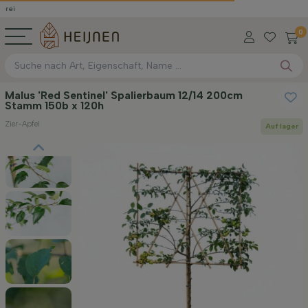
0
Malus 'Red Sentinel' Spalierbaum 12/14 200cm
Stamm 150b x 120h
Zier-Apfel
Auf lager