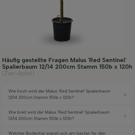
Häufig gestellte Fragen Malus 'Red Sentinel'
Spalierbaum 12/14 200cm Stamm 150b x 120h
(Zier-Apfel)
Wie hoch wird der Malus 'Red Sentinel' Spalierbaum
12/14 200cm Stamm 150b x 120h?
Wie breit wird der Malus 'Red Sentinel' Spalierbaum
12/14 200cm Stamm 150b x 120h?
Welcher Bodentyp eignet sich am besten für den