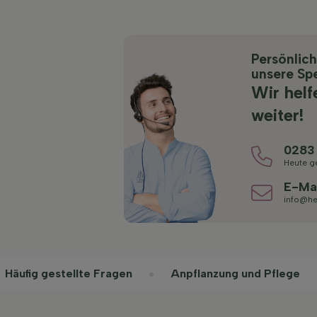
Persönlic
unsere Spe
Wir helf
weiter!
0283
Heute g
E-Ma
info@he
Häufig gestellte Fragen
Anpflanzung und Pflege