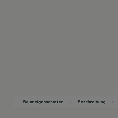
Baum­eigen­schaften
Beschreibung