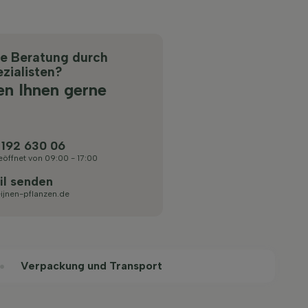
he Beratung durch
zialisten?
en Ihnen gerne
 192 630 06
eöffnet von 09:00 - 17:00
il senden
ijnen-pflanzen.de
Verpackung und Transport