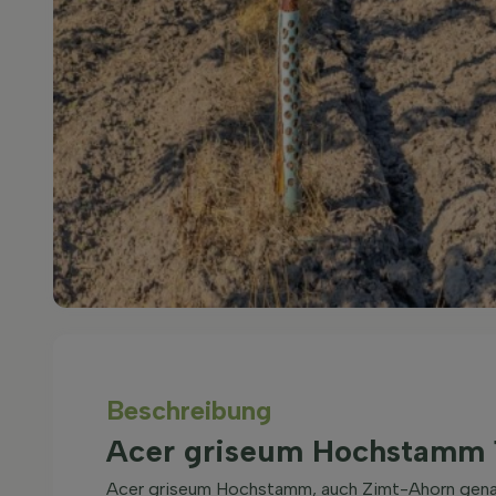
Beschreibung
Acer griseum Hochstamm 
Acer griseum Hochstamm, auch Zimt-Ahorn gena