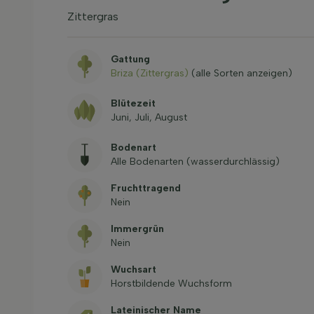
Zittergras
Gattung
Briza (Zittergras)
(alle Sorten anzeigen)
Blütezeit
Juni, Juli, August
Bodenart
Alle Bodenarten (wasserdurchlässig)
Fruchttragend
Nein
Immergrün
Nein
Wuchsart
Horstbildende Wuchsform
Lateinischer Name