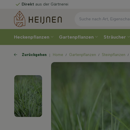
t
aus der Gärtnerei
Heckenpflanzen
Gartenpflanzen
Sträucher
Zurückgehen
Home
Gartenpflanzen
Steinpflanzen