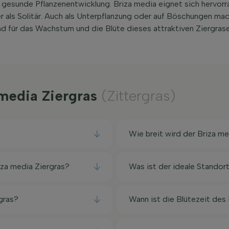
 gesunde Pflanzenentwicklung. Briza media eignet sich hervorr
 als Solitär. Auch als Unterpflanzung oder auf Böschungen mac
end für das Wachstum und die Blüte dieses attraktiven Ziergrase
 media Ziergras
(Zittergras)
Wie breit wird der Briza me
iza media Ziergras?
Was ist der ideale Standort
gras?
Wann ist die Blütezeit des