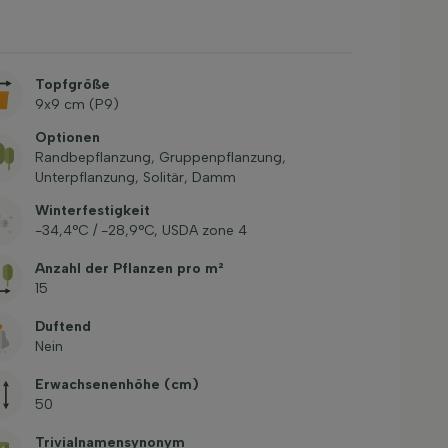
Topfgröße
9x9 cm (P9)
Optionen
Randbepflanzung, Gruppenpflanzung,
Unterpflanzung, Solitär, Damm
Winterfestigkeit
-34,4°C / -28,9°C, USDA zone 4
Anzahl der Pflanzen pro m²
15
Duftend
Nein
Erwachsenenhöhe (cm)
50
Trivialnamensynonym