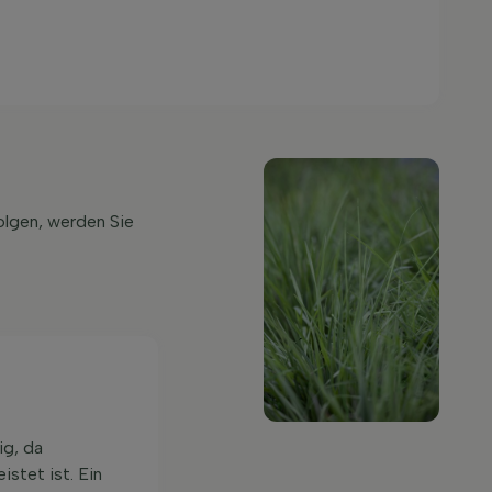
olgen, werden Sie
ig, da
stet ist. Ein