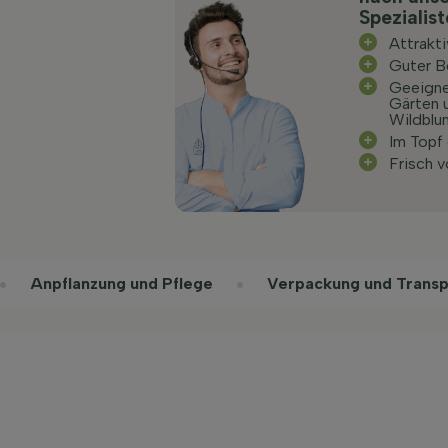
Spezialis
Attrakt
Guter 
Geeignet
Gärten 
Wildblu
Im Topf
Frisch 
Anpflanzung und Pflege
Verpackung und Transp