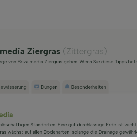
 media Ziergras
(Zittergras)
ege von Briza media Ziergras geben. Wenn Sie diese Tipps bef
ewässerung
Düngen
Besonderheiten
edia
lbschattigen Standorten. Eine gut durchlässige Erde ist wicht
as wächst auf allen Bodenarten, solange die Drainage gewährlei