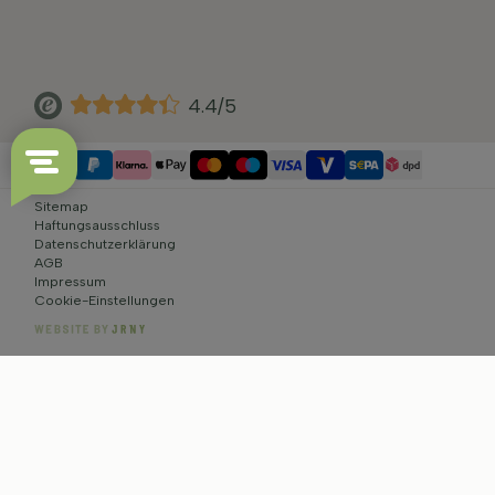
4.4/5
Sitemap
Haftungsausschluss
Datenschutzerklärung
AGB
Impressum
Cookie-Einstellungen