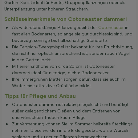
Garten. Sie ist ideal für Beete, Gruppenpflanzungen oder als
Unterpflanzung unter höheren Sträuchern.
Schlüsselmerkmale von Cotoneaster dammeri
Als widerstandsfähige Pflanze gedeiht der
Cotoneaster
in
fast allen Bodenarten, solange sie gut durchlässig sind, und
bevorzugt sonnige bis halbschattige Standorte.
Die Teppich-Zwergmispel ist bekannt für ihre Fruchtbildung,
die nicht nur optisch ansprechend ist, sondern auch Vögel
in den Garten lockt.
Mit einer Endhöhe von circa 25 cm ist Cotoneaster
dammeri ideal für niedrige, dichte Bodendecker.
Ihre immergrünen Blätter sorgen dafür, dass sie auch im
Winter eine attraktive Grünfläche bildet.
Tipps für Pflege und Anbau
Cotoneaster dammeri ist relativ pflegeleicht und benötigt
außer gelegentlichem Gießen und dem Entfernen von
unerwünschten Trieben kaum Pflege.
Zur Vermehrung können Sie im Sommer halbreife Stecklinge
nehmen. Diese werden in die Erde gesetzt, wo sie Wurzeln
schlagen und zu neuen Pflanzen heranwachsen.