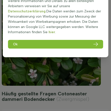
weitere Informationen und Details zu allen beteiligten
Anbietern verweisen wir Sie auf unsere
Datenschutzerklärung
.Die Daten werden zum Zweck der
Personalisierung von Werbung sowie zur Messung der
Wirksamkeit von Werbekampagnen erhoben. Die Daten
können an Google LLC weitergegeben werden. Weitere
Informationen finden Sie
hier
.
Ok
Häufig gestellte Fragen Cotoneaster
dammeri Bodendecker
(Zwergmispel)