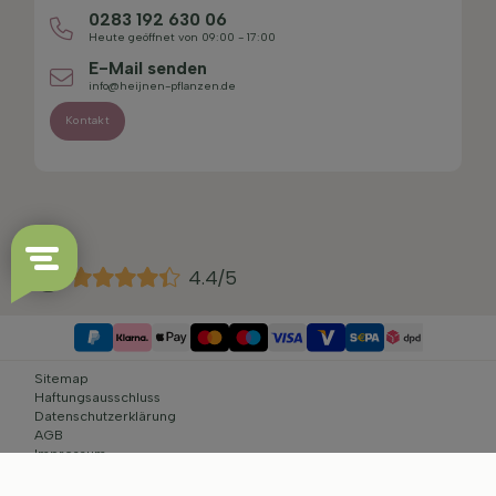
0283 192 630 06
Heute geöffnet von 09:00 - 17:00
E-Mail senden
info@heijnen-pflanzen.de
Kontakt
4.4/5
Sitemap
Haftungsausschluss
Datenschutzerklärung
AGB
Impressum
Cookie-Einstellungen