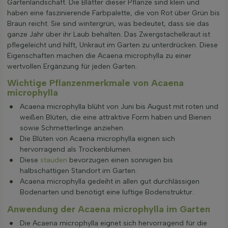
Gartenlandschaft. Die Blätter dieser Pflanze sind klein und
haben eine faszinierende Farbpalette, die von Rot über Grün bis
Braun reicht. Sie sind wintergrün, was bedeutet, dass sie das
ganze Jahr über ihr Laub behalten. Das Zwergstachelkraut ist
pflegeleicht und hilft, Unkraut im Garten zu unterdrücken. Diese
Eigenschaften machen die Acaena microphylla zu einer
wertvollen Ergänzung für jeden Garten.
Wichtige Pflanzenmerkmale von Acaena
microphylla
Acaena microphylla blüht von Juni bis August mit roten und
weißen Blüten, die eine attraktive Form haben und Bienen
sowie Schmetterlinge anziehen.
Die Blüten von Acaena microphylla eignen sich
hervorragend als Trockenblumen.
Diese
stauden
bevorzugen einen sonnigen bis
halbschattigen Standort im Garten.
Acaena microphylla gedeiht in allen gut durchlässigen
Bodenarten und benötigt eine luftige Bodenstruktur.
Anwendung der Acaena microphylla im Garten
Die Acaena microphylla eignet sich hervorragend für die