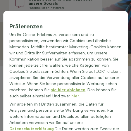
unsere Socials
Facebook oder Instagram
Präferenzen
TRUSTED
SHOPS
Um Ihr Online-Erlebnis zu verbessern und zu
personalisieren, verwenden wir Cookies und ähnliche
4.4/5
Methoden. Mithilfe bestimmter Marketing-Cookies können
wir und Dritte Ihr Surfverhalten erfassen, um unsere
Kommunikation besser auf Sie abstimmen zu können. Sie
können jederzeit frei wählen, welche Kategorien von
Cookies Sie zulassen möchten. Wenn Sie auf „OK“ klicken,
akzeptieren Sie die Verwendung aller Cookies auf unserer
Website. Wenn Sie keine personalisierte Werbung sehen
möchten, können Sie
sie hier ablehnen
. Das können Sie
Familien­unternehmen
auch selbst einstellen! Und zwar
hier
.
Wir arbeiten mit Dritten zusammen, die Daten für
Qualität
Analysen und personalisierte Werbung verwenden. Für
weitere Informationen und Details zu allen beteiligten
Anbietern verweisen wir Sie auf unsere
Lieferung
Datenschutzerklärung
.Die Daten werden zum Zweck der