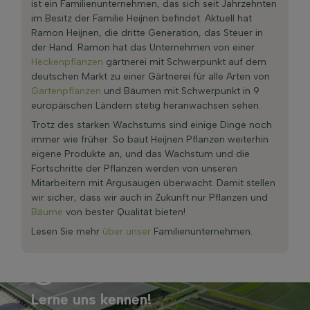
ist ein Familienunternehmen, das sich seit Jahrzehnten
im Besitz der Familie Heijnen befindet. Aktuell hat
Ramon Heijnen, die dritte Generation, das Steuer in
der Hand. Ramon hat das Unternehmen von einer
Heckenpflanzen
gärtnerei mit Schwerpunkt auf dem
deutschen Markt zu einer Gärtnerei für alle Arten von
Gartenpflanzen
und Bäumen mit Schwerpunkt in 9
europäischen Ländern stetig heranwachsen sehen.
Trotz des starken Wachstums sind einige Dinge noch
immer wie früher. So baut Heijnen Pflanzen weiterhin
eigene Produkte an, und das Wachstum und die
Fortschritte der Pflanzen werden von unseren
Mitarbeitern mit Argusaugen überwacht. Damit stellen
wir sicher, dass wir auch in Zukunft nur Pflanzen und
Bäume
von bester Qualität bieten!
Lesen Sie mehr
über unser
Familienunternehmen.
Lerne uns kennen!