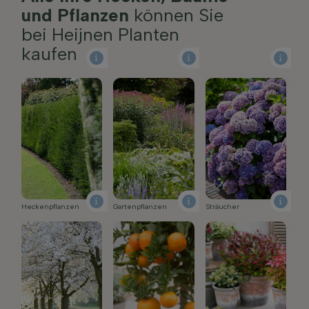
und Pflanzen
können Sie
bei Heijnen Planten
kaufen
Gartenpflanzen
Sträucher
Heckenpflanzen