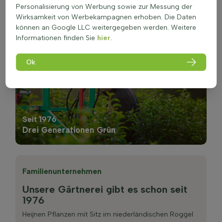
Personalisierung von Werbung sowie zur Messung der
Wirksamkeit von Werbekampagnen erhoben. Die Daten
können an Google LLC weitergegeben werden. Weitere
Informationen finden Sie
hier
.
Ok
Seit 1976
Drei Generationen Grün
Familienunternehmen
Unsere Gärtnerei gibt es schon seit
1976
Heijnen Pflanzen mit Sitz im niederländischen Roggel