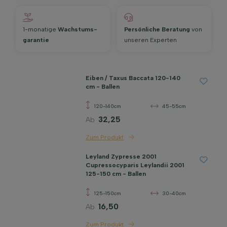
1-monatige
Wachstums­
Persönliche Beratung
von
garantie
unseren Experten
Eiben / Taxus Baccata 120-140
cm - Ballen
120-140cm
45-55cm
32,25
Ab
Zum Produkt
Leyland Zypresse 2001
Cupressocyparis Leylandii 2001
125-150 cm - Ballen
125-150cm
30-40cm
16,50
Ab
Zum Produkt