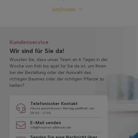
Zum Produkt
Kundenservice
Wir sind für Sie da!
Wussten Sie, dass unser Team an 6 Tagen in der
Woche von früh bis spät für Sie da ist, um Ihnen
bei der Bestellung oder der Auswahl des
richtigen Baumes oder der richtigen Pflanze zu
helfen?
Telefonischer Kontakt
Heute geschlossen. Montag geöffnet von
09:00 - 17:00
E-Mail senden
info@heijnen-pflanzen.de
Senden Sie eine Nachricht über