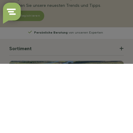
Erhalten Sie unsere neuesten Trends und Tipps.
Registrieren
Persönliche Beratung
von unseren Experten
Sortiment