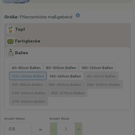
Größe:
Pflanzenhöhe maßgebend
Topf
Fertighecke
Ballen
60-80cm Ballen
80-100cm Ballen
100-120cm Ballen
120-140cm Ballen
140-160cm Ballen
40-60cm Ballen
160-180cm Ballen
180-200cm Ballen
200-225cm Ballen
225-250cm Ballen
250-275cm Ballen
275-300cm Ballen
Anzahl Meter
Anzahl Stück
=
-
+