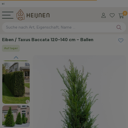
0
Eiben / Taxus Baccata 120-140 cm - Ballen
Eiben
Auf lager