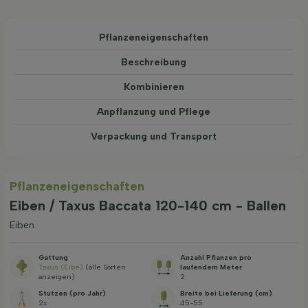
Pflanzeneigenschaften
Beschreibung
Kombinieren
Anpflanzung und Pflege
Verpackung und Transport
Pflanzeneigenschaften
Eiben / Taxus Baccata 120-140 cm - Ballen
Eiben
Gattung
Anzahl Pflanzen pro
Taxus (Eibe)
(alle Sorten
laufendem Meter
anzeigen)
2
Stutzen (pro Jahr)
Breite bei Lieferung (cm)
2x
45-55