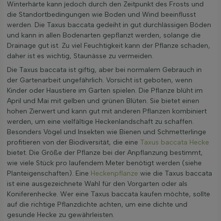
Winterhärte kann jedoch durch den Zeitpunkt des Frosts und
die Standortbedingungen wie Boden und Wind beeinflusst
werden. Die Taxus baccata gedeiht in gut durchlässigen Böden
und kann in allen Bodenarten gepflanzt werden, solange die
Drainage gut ist. Zu viel Feuchtigkeit kann der Pflanze schaden,
daher ist es wichtig, Staunässe zu vermeiden.
Die Taxus baccata ist giftig, aber bei normalem Gebrauch in
der Gartenarbeit ungefährlich. Vorsicht ist geboten, wenn
Kinder oder Haustiere im Garten spielen. Die Pflanze blüht im
April und Mai mit gelben und grünen Blüten. Sie bietet einen
hohen Zierwert und kann gut mit anderen Pflanzen kombiniert
werden, um eine vielfältige Heckenlandschaft zu schaffen.
Besonders Vögel und Insekten wie Bienen und Schmetterlinge
profitieren von der Biodiversität, die eine
Taxus baccata Hecke
bietet. Die Größe der Pflanze bei der Anpflanzung bestimmt,
wie viele Stück pro laufendem Meter benötigt werden (siehe
Planteigenschaften). Eine
Heckenpflanze
wie die Taxus baccata
ist eine ausgezeichnete Wahl für den Vorgarten oder als
Koniferenhecke. Wer eine Taxus baccata kaufen möchte, sollte
auf die richtige Pflanzdichte achten, um eine dichte und
gesunde Hecke zu gewährleisten.