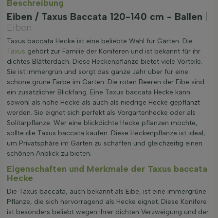
Beschreibung
Eiben / Taxus Baccata 120-140 cm - Ballen
|
Eiben
Taxus baccata Hecke ist eine beliebte Wahl für Gärten. Die
Taxus
gehört zur Familie der Koniferen und ist bekannt für ihr
dichtes Blätterdach. Diese Heckenpflanze bietet viele Vorteile.
Sie ist immergrün und sorgt das ganze Jahr über für eine
schöne grüne Farbe im Garten. Die roten Beeren der Eibe sind
ein zusätzlicher Blickfang. Eine Taxus baccata Hecke kann
sowohl als hohe Hecke als auch als niedrige Hecke gepflanzt
werden. Sie eignet sich perfekt als Vorgartenhecke oder als
Solitärpflanze. Wer eine blickdichte Hecke pflanzen möchte,
sollte die Taxus baccata kaufen. Diese Heckenpflanze ist ideal,
um Privatsphäre im Garten zu schaffen und gleichzeitig einen
schönen Anblick zu bieten.
Eigenschaften und Merkmale der Taxus baccata
Hecke
Die Taxus baccata, auch bekannt als Eibe, ist eine immergrüne
Pflanze, die sich hervorragend als Hecke eignet. Diese Konifere
ist besonders beliebt wegen ihrer dichten Verzweigung und der