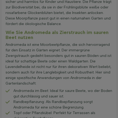
sicher und harmlos für Kinder und Haustiere. Die Pflanze trägt
zur Biodiversität bei, da sie in der Frühlingsblüte weiße oder
rosafarbene Glockenblüten bietet, die Insekten anlocken.
Diese Moorpflanze passt gut in einen naturnahen Garten und
fördert die ökologische Balance.
Wie Sie Andromeda als Zierstrauch im sauren
Beet nutzen
Andromeda ist eine Moorbeetpflanze, die sich hervorragend
für den Einsatz in Gärten eignet. Der immergrüne
Zwergstrauch gedeiht besonders gut in sauren Böden und ist
ideal für schattige Beete oder einen Waldgarten. Die
Lavendelheide ist nicht nur für ihren dekorativen Wert beliebt,
sondern auch für ihre Langlebigkeit und Robustheit. Hier sind
einige spezifische Anwendungen von Andromeda in der
Gartenlandschaft:
Andromeda im Beet: Ideal für saure Beete, wo der Boden
gut durchlässig und sauer ist.
Randbepflanzung: Als Randbepflanzung sorgt
Andromeda für eine schöne Begrenzung.
Topf oder Pflanzkübel: Perfekt für Terrassen als