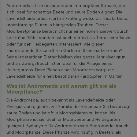
Andromeda ist ein bezaubernder immergrüner Strauch, der
sich ideal für schattige Beete und saure Böden eignet. Die
Lavendelheide präsentiert im Frühling weiße bis rosafarbene,
urnenförmige Blüten in hängenden Trauben. Dieser
Moorbeetpflanze bietet nicht nur einen hohen Zierwert durch
ihre frühe Blüte, sondern ist auch perfekt als Terrassenpflanze
oder für den Heidegarten. Interessiert, wie dieser
säureliebende Strauch Ihren Garten in Szene setzen kann?
Seine lederartigen Blätter bleiben das ganze Jahr über grün,
und als Zwergstrauch ist er ideal für die Anlage eines
Heidegartens. Beim Planen eines Moorbeets sorgt die
Lavendelheide für einen besonderen Farbtupfer im Garten.
Was ist Andromeda und warum gilt sie als
Moorpflanze?
Die Andromeda, auch bekannt als Lavendelheide oder
Zwergstrauch, gehört zur Familie der Ericaceae. Sie bevorzugt
saure Böden und ist oft in Moorgebieten zu finden. Als
Moorpflanze ist sie ideal für Moorbeete und Heidegärten
geeignet. Synonyme für Andromeda sind Andromedastrauch
und Moorpflanze. Diese Pflanze wird häufig in Beeten, als