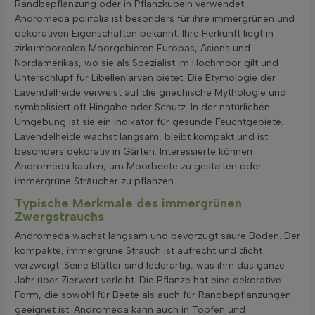
Randbepflanzung oder in Pflanzkübeln verwendet.
Andromeda polifolia ist besonders für ihre immergrünen und
dekorativen Eigenschaften bekannt. Ihre Herkunft liegt in
zirkumborealen Moorgebieten Europas, Asiens und
Nordamerikas, wo sie als Spezialist im Hochmoor gilt und
Unterschlupf für Libellenlarven bietet. Die Etymologie der
Lavendelheide verweist auf die griechische Mythologie und
symbolisiert oft Hingabe oder Schutz. In der natürlichen
Umgebung ist sie ein Indikator für gesunde Feuchtgebiete.
Lavendelheide wächst langsam, bleibt kompakt und ist
besonders dekorativ in Gärten. Interessierte können
Andromeda kaufen, um Moorbeete zu gestalten oder
immergrüne Sträucher zu pflanzen.
Typische Merkmale des immergrünen
Zwergstrauchs
Andromeda wächst langsam und bevorzugt saure Böden. Der
kompakte, immergrüne Strauch ist aufrecht und dicht
verzweigt. Seine Blätter sind lederartig, was ihm das ganze
Jahr über Zierwert verleiht. Die Pflanze hat eine dekorative
Form, die sowohl für Beete als auch für Randbepflanzungen
geeignet ist. Andromeda kann auch in Töpfen und