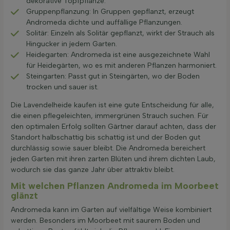
dekorative Topfpflanze.
Gruppenpflanzung: In Gruppen gepflanzt, erzeugt
Andromeda dichte und auffällige Pflanzungen.
Solitär: Einzeln als Solitär gepflanzt, wirkt der Strauch als
Hingucker in jedem Garten.
Heidegarten: Andromeda ist eine ausgezeichnete Wahl
für Heidegärten, wo es mit anderen Pflanzen harmoniert.
Steingarten: Passt gut in Steingärten, wo der Boden
trocken und sauer ist.
Die Lavendelheide kaufen ist eine gute Entscheidung für alle,
die einen pflegeleichten, immergrünen Strauch suchen. Für
den optimalen Erfolg sollten Gärtner darauf achten, dass der
Standort halbschattig bis schattig ist und der Boden gut
durchlässig sowie sauer bleibt. Die Andromeda bereichert
jeden Garten mit ihren zarten Blüten und ihrem dichten Laub,
wodurch sie das ganze Jahr über attraktiv bleibt.
Mit welchen Pflanzen Andromeda im Moorbeet
glänzt
Andromeda kann im Garten auf vielfältige Weise kombiniert
werden. Besonders im Moorbeet mit saurem Boden und