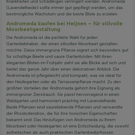
Krankheiten und Schädlingen verringert werden. Andromeda
(Lavendelheide) sollte immer gut gepflegt werden, um das
bestmögliche Wachstum und die beste Blüte zu erzielen.
Andromeda kaufen bei Heijnen – für stilvolle
Moorbeetgestaltung
Die Andromeda ist die perfekte Wahl für jeden
Gartenliebhaber, der einen stilvollen Moorbeet gestalten
möchte. Diese immergrüne Pflanze eignet sich besonders gut
für schattige Beete und saure Gartenböden. Mit ihren
eleganten Blüten im Frühjahr zieht sie alle Blicke auf sich und
bietet das ganze Jahr über einen dekorativen Anblick. Die
Andromeda ist pflegeleicht und kompakt, was sie ideal für
den Heidegarten oder als Terrassenpflanze macht. Zu den
größten Vorteilen der Andromeda gehört ihre Eignung als
immergrüner Zierstrauch. Sie passt hervorragend in einen
Waldgarten und harmoniert prächtig mit Lavendelheide.
Beide Pflanzen sind säureliebende Pflanzen und verwandte
der Rhododendron, die für ihre toxischen Eigenschaften
bekannt sind. Das Hinzufügen von Andromeda zu Ihrem
Moorbeet oder Heidegarten ist eine Entscheidung, die sowohl
ästhetischen als auch praktischen Gartenbedürfnissen