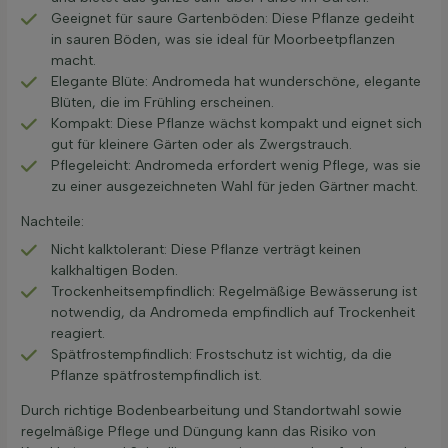
Geeignet für saure Gartenböden: Diese Pflanze gedeiht
in sauren Böden, was sie ideal für Moorbeetpflanzen
macht.
Elegante Blüte: Andromeda hat wunderschöne, elegante
Blüten, die im Frühling erscheinen.
Kompakt: Diese Pflanze wächst kompakt und eignet sich
gut für kleinere Gärten oder als Zwergstrauch.
Pflegeleicht: Andromeda erfordert wenig Pflege, was sie
zu einer ausgezeichneten Wahl für jeden Gärtner macht.
Nachteile:
Nicht kalktolerant: Diese Pflanze verträgt keinen
kalkhaltigen Boden.
Trockenheitsempfindlich: Regelmäßige Bewässerung ist
notwendig, da Andromeda empfindlich auf Trockenheit
reagiert.
Spätfrostempfindlich: Frostschutz ist wichtig, da die
Pflanze spätfrostempfindlich ist.
Durch richtige Bodenbearbeitung und Standortwahl sowie
regelmäßige Pflege und Düngung kann das Risiko von