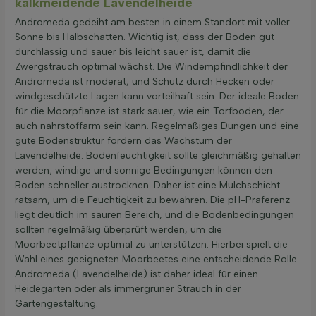
kalkmeidende Lavendelheide
Andromeda gedeiht am besten in einem Standort mit voller
Sonne bis Halbschatten. Wichtig ist, dass der Boden gut
durchlässig und sauer bis leicht sauer ist, damit die
Zwergstrauch optimal wächst. Die Windempfindlichkeit der
Andromeda ist moderat, und Schutz durch Hecken oder
windgeschützte Lagen kann vorteilhaft sein. Der ideale Boden
für die Moorpflanze ist stark sauer, wie ein Torfboden, der
auch nährstoffarm sein kann. Regelmäßiges Düngen und eine
gute Bodenstruktur fördern das Wachstum der
Lavendelheide. Bodenfeuchtigkeit sollte gleichmäßig gehalten
werden; windige und sonnige Bedingungen können den
Boden schneller austrocknen. Daher ist eine Mulchschicht
ratsam, um die Feuchtigkeit zu bewahren. Die pH-Präferenz
liegt deutlich im sauren Bereich, und die Bodenbedingungen
sollten regelmäßig überprüft werden, um die
Moorbeetpflanze optimal zu unterstützen. Hierbei spielt die
Wahl eines geeigneten Moorbeetes eine entscheidende Rolle.
Andromeda (Lavendelheide) ist daher ideal für einen
Heidegarten oder als immergrüner Strauch in der
Gartengestaltung.