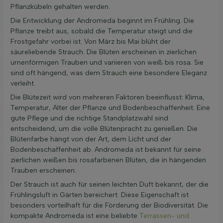
Pflanzkübeln gehalten werden.
Die Entwicklung der Andromeda beginnt im Frühling. Die
Pflanze treibt aus, sobald die Temperatur steigt und die
Frostgefahr vorbei ist. Von März bis Mai blüht der
säureliebende Strauch. Die Blüten erscheinen in zierlichen
urnenförmigen Trauben und variieren von weiß bis rosa. Sie
sind oft hängend, was dem Strauch eine besondere Eleganz
verleiht.
Die Blütezeit wird von mehreren Faktoren beeinflusst: Klima,
Temperatur, Alter der Pflanze und Bodenbeschaffenheit. Eine
gute Pflege und die richtige Standplatzwahl sind
entscheidend, um die volle Blütenpracht zu genießen. Die
Blütenfarbe hängt von der Art, dem Licht und der
Bodenbeschaffenheit ab. Andromeda ist bekannt für seine
zierlichen weißen bis rosafarbenen Blüten, die in hängenden
Trauben erscheinen.
Der Strauch ist auch für seinen leichten Duft bekannt, der die
Frühlingsluft in Gärten bereichert. Diese Eigenschaft ist
besonders vorteilhaft für die Förderung der Biodiversität. Die
kompakte Andromeda ist eine beliebte
Terrassen- und