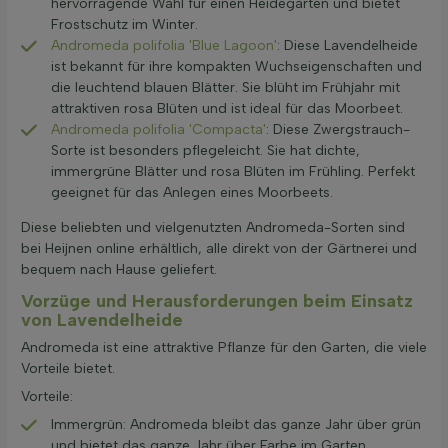
hervorragende Wahl für einen Heidegarten und bietet
Frostschutz im Winter.
Andromeda polifolia 'Blue Lagoon'
: Diese Lavendelheide
ist bekannt für ihre kompakten Wuchseigenschaften und
die leuchtend blauen Blätter. Sie blüht im Frühjahr mit
attraktiven rosa Blüten und ist ideal für das Moorbeet.
Andromeda polifolia 'Compacta'
: Diese Zwergstrauch-
Sorte ist besonders pflegeleicht. Sie hat dichte,
immergrüne Blätter und rosa Blüten im Frühling. Perfekt
geeignet für das Anlegen eines Moorbeets.
Diese beliebten und vielgenutzten Andromeda-Sorten sind
bei Heijnen online erhältlich, alle direkt von der Gärtnerei und
bequem nach Hause geliefert.
Vorzüge und Herausforderungen beim Einsatz
von Lavendelheide
Andromeda ist eine attraktive Pflanze für den Garten, die viele
Vorteile bietet.
Vorteile:
Immergrün: Andromeda bleibt das ganze Jahr über grün
und bietet das ganze Jahr über Farbe im Garten.