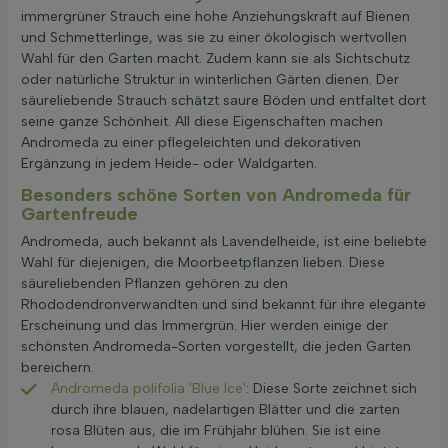
immergrüner Strauch eine hohe Anziehungskraft auf Bienen
und Schmetterlinge, was sie zu einer ökologisch wertvollen
Wahl für den Garten macht. Zudem kann sie als Sichtschutz
oder natürliche Struktur in winterlichen Gärten dienen. Der
säureliebende Strauch schätzt saure Böden und entfaltet dort
seine ganze Schönheit. All diese Eigenschaften machen
Andromeda zu einer pflegeleichten und dekorativen
Ergänzung in jedem Heide- oder Waldgarten.
Besonders schöne Sorten von Andromeda für
Gartenfreude
Andromeda, auch bekannt als Lavendelheide, ist eine beliebte
Wahl für diejenigen, die Moorbeetpflanzen lieben. Diese
säureliebenden Pflanzen gehören zu den
Rhododendronverwandten und sind bekannt für ihre elegante
Erscheinung und das Immergrün. Hier werden einige der
schönsten Andromeda-Sorten vorgestellt, die jeden Garten
bereichern.
Andromeda polifolia 'Blue Ice'
: Diese Sorte zeichnet sich
durch ihre blauen, nadelartigen Blätter und die zarten
rosa Blüten aus, die im Frühjahr blühen. Sie ist eine