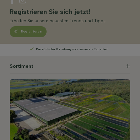
Registrieren Sie sich jetzt!
Erhalten Sie unsere neuesten Trends und Tipps.
Registrieren
unseren Experten
Wählen
Sie Ihre Lieferwoche
Sortiment