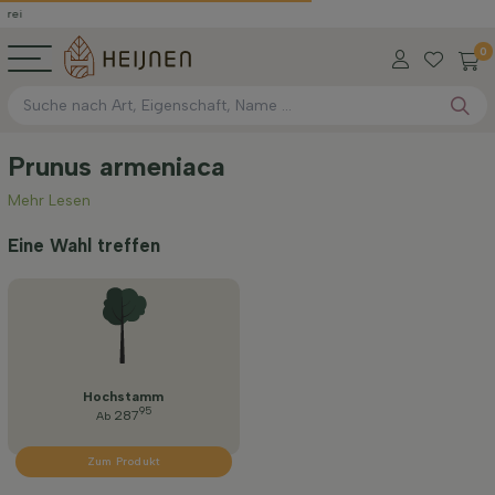
0
Prunus armeniaca
Mehr Lesen
Eine Wahl treffen
Hochstamm
95
287
Ab
Zum Produkt