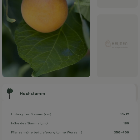
Hochstamm
Umfang des Stamms (cm)
10-12
Höhe des Stamms (cm)
180
Pflanzenhöhe bei Lieferung (ohne Wurzeln)
350-400