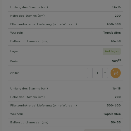
Umfang des Stamms (cm)
14-16
Höhe des Stamms (cm)
200
Pflanzenhöhe bei Lieferung (ohne Wurzeln)
450-500
Wurzeln
Topf/ballen
Ballen durchmesser (cm)
45-50
Lager
Auf lager
95
Preis
503
Anzahl
-
+
Umfang des Stamms (cm)
16-18
Höhe des Stamms (cm)
200
Pflanzenhöhe bei Lieferung (ohne Wurzeln)
500-600
Wurzeln
Topf/ballen
Ballen durchmesser (cm)
50-55