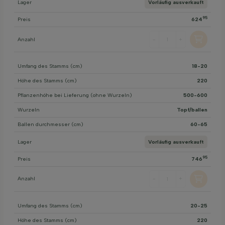
Lager
Vorläufig ausverkauft
95
Preis
624
Anzahl
-
+
Umfang des Stamms (cm)
18-20
Höhe des Stamms (cm)
220
Pflanzenhöhe bei Lieferung (ohne Wurzeln)
500-600
Wurzeln
Topf/ballen
Ballen durchmesser (cm)
60-65
Lager
Vorläufig ausverkauft
95
Preis
746
Anzahl
-
+
Umfang des Stamms (cm)
20-25
Höhe des Stamms (cm)
220