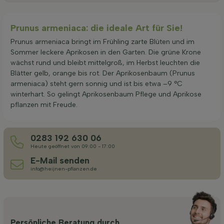
Prunus armeniaca: die ideale Art für Sie!
Prunus armeniaca bringt im Frühling zarte Blüten und im
Sommer leckere Aprikosen in den Garten. Die grüne Krone
wächst rund und bleibt mittelgroß, im Herbst leuchten die
Blätter gelb, orange bis rot. Der Aprikosenbaum (Prunus
armeniaca) steht gern sonnig und ist bis etwa –9 °C
winterhart. So gelingt Aprikosenbaum Pflege und Aprikose
pflanzen mit Freude.
0283 192 630 06
Heute geöffnet von 09:00 - 17:00
E-Mail senden
info@heijnen-pflanzen.de
Persönliche Beratung durch