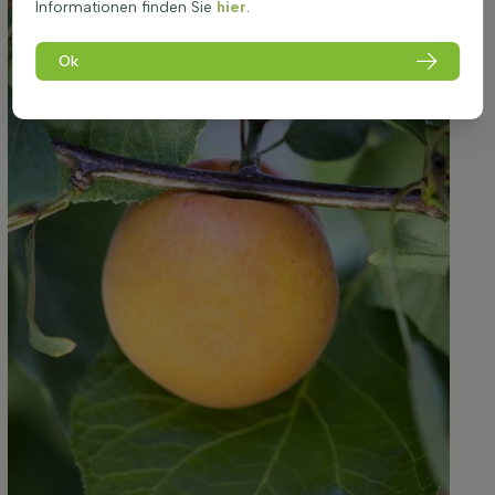
Informationen finden Sie
hier
.
Ok