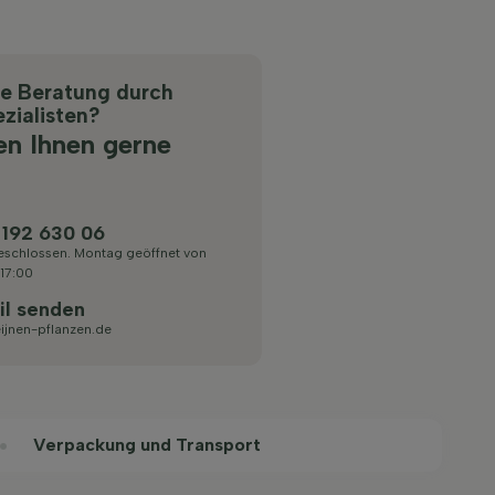
he Beratung durch
zialisten?
en Ihnen gerne
 192 630 06
eschlossen. Montag geöffnet von
 17:00
il senden
ijnen-pflanzen.de
Verpackung und Transport