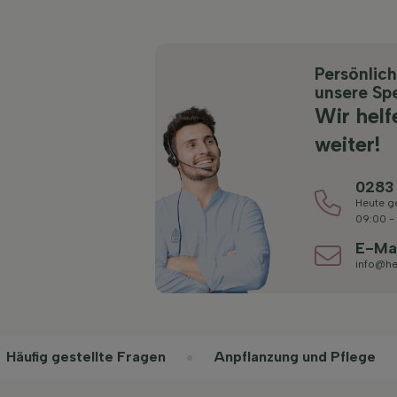
Persönlic
unsere Spe
Wir helf
weiter!
0283
Heute g
09:00 -
E-Ma
info@he
Häufig gestellte Fragen
Anpflanzung und Pflege