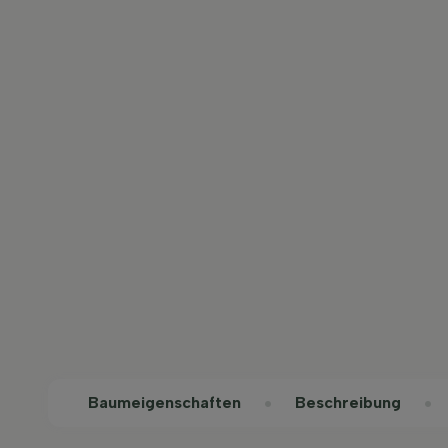
Baum­eigen­schaften
Beschreibung