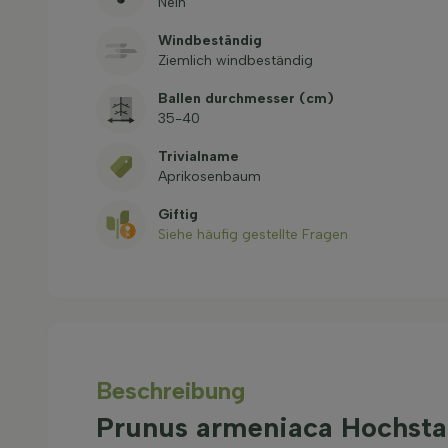
Nein
Windbeständig
Ziemlich windbeständig
Ballen durchmesser (cm)
35-40
Trivialname
Aprikosenbaum
Giftig
Siehe häufig gestellte Fragen
Beschreibung
Prunus armeniaca Hochst