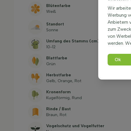
Blütenfarbe
Wir arbeite
Weiß
Werbung ve
Anbietern 
Standort
zum Zweck 
Sonne
von Werbe
Umfang des Stamms (cm)
werden. We
10-12
Blattfarbe
Ok
Grün
Herbstfarbe
Gelb, Orange, Rot
Kronenform
Kugelförmig, Rund
Rinde / Bast
Braun, Rot
Vogelschutz und Vogelfutter