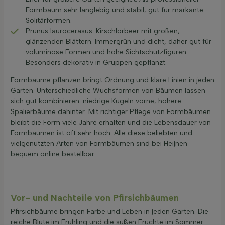
Formbaum sehr langlebig und stabil, gut für markante
Solitärformen.
Prunus laurocerasus: Kirschlorbeer mit großen,
glänzenden Blättern. Immergrün und dicht, daher gut für
voluminöse Formen und hohe Sichtschutzfiguren.
Besonders dekorativ in Gruppen gepflanzt.
Formbäume pflanzen bringt Ordnung und klare Linien in jeden
Garten. Unterschiedliche Wuchsformen von Bäumen lassen
sich gut kombinieren: niedrige Kugeln vorne, höhere
Spalierbäume dahinter. Mit richtiger Pflege von Formbäumen
bleibt die Form viele Jahre erhalten und die Lebensdauer von
Formbäumen ist oft sehr hoch. Alle diese beliebten und
vielgenutzten Arten von Formbäumen sind bei Heijnen
bequem online bestellbar.
Vor- und Nachteile von Pfirsichbäumen
Pfirsichbäume bringen Farbe und Leben in jeden Garten. Die
reiche Blüte im Frühling und die süßen Früchte im Sommer