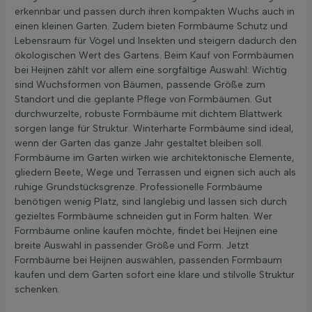
erkennbar und passen durch ihren kompakten Wuchs auch in
einen kleinen Garten. Zudem bieten Formbäume Schutz und
Lebensraum für Vögel und Insekten und steigern dadurch den
ökologischen Wert des Gartens. Beim Kauf von Formbäumen
bei Heijnen zählt vor allem eine sorgfältige Auswahl: Wichtig
sind Wuchsformen von Bäumen, passende Größe zum
Standort und die geplante Pflege von Formbäumen. Gut
durchwurzelte, robuste Formbäume mit dichtem Blattwerk
sorgen lange für Struktur. Winterharte Formbäume sind ideal,
wenn der Garten das ganze Jahr gestaltet bleiben soll.
Formbäume im Garten wirken wie architektonische Elemente,
gliedern Beete, Wege und Terrassen und eignen sich auch als
ruhige Grundstücksgrenze. Professionelle Formbäume
benötigen wenig Platz, sind langlebig und lassen sich durch
gezieltes Formbäume schneiden gut in Form halten. Wer
Formbäume online kaufen möchte, findet bei Heijnen eine
breite Auswahl in passender Größe und Form. Jetzt
Formbäume bei Heijnen auswählen, passenden Formbaum
kaufen und dem Garten sofort eine klare und stilvolle Struktur
schenken.