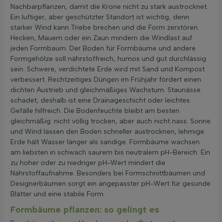
Nachbarpflanzen, damit die Krone nicht zu stark austrocknet.
Ein luftiger, aber geschützter Standort ist wichtig, denn
starker Wind kann Triebe brechen und die Form zerstören.
Hecken, Mauern oder ein Zaun mindern die Windlast auf
jeden Formbaum. Der Boden für Formbäume und andere
Formgehölze soll nährstoffreich, humos und gut durchlässig
sein. Schwere, verdichtete Erde wird mit Sand und Kompost
verbessert. Rechtzeitiges Düngen im Frühjahr fördert einen
dichten Austrieb und gleichmäßiges Wachstum. Staunässe
schadet, deshalb ist eine Drainageschicht oder leichtes
Gefälle hilfreich. Die Bodenfeuchte bleibt am besten
gleichmäßig: nicht völlig trocken, aber auch nicht nass. Sonne
und Wind lassen den Boden schneller austrocknen, lehmige
Erde hält Wasser länger als sandige. Formbäume wachsen
am liebsten in schwach saurem bis neutralem pH-Bereich. Ein
zu hoher oder zu niedriger pH-Wert mindert die
Nährstoffaufnahme. Besonders bei Formschnittbäumen und
Designerbäumen sorgt ein angepasster pH-Wert für gesunde
Blätter und eine stabile Form.
Formbäume pflanzen: so gelingt es