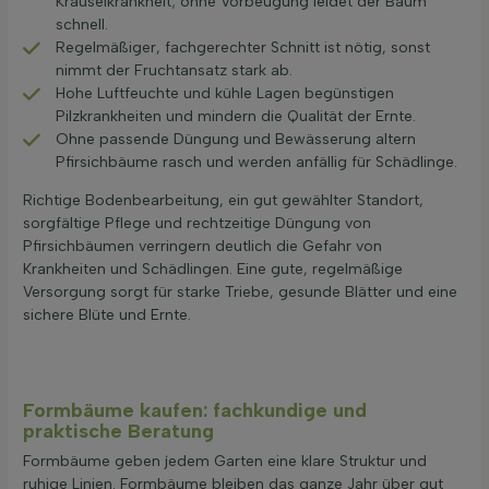
Kräuselkrankheit; ohne Vorbeugung leidet der Baum
schnell.
Regelmäßiger, fachgerechter Schnitt ist nötig, sonst
nimmt der Fruchtansatz stark ab.
Hohe Luftfeuchte und kühle Lagen begünstigen
Pilzkrankheiten und mindern die Qualität der Ernte.
Ohne passende Düngung und Bewässerung altern
Pfirsichbäume rasch und werden anfällig für Schädlinge.
Richtige Bodenbearbeitung, ein gut gewählter Standort,
sorgfältige Pflege und rechtzeitige Düngung von
Pfirsichbäumen verringern deutlich die Gefahr von
Krankheiten und Schädlingen. Eine gute, regelmäßige
Versorgung sorgt für starke Triebe, gesunde Blätter und eine
sichere Blüte und Ernte.
Formbäume kaufen: fachkundige und
praktische Beratung
Formbäume geben jedem Garten eine klare Struktur und
ruhige Linien. Formbäume bleiben das ganze Jahr über gut