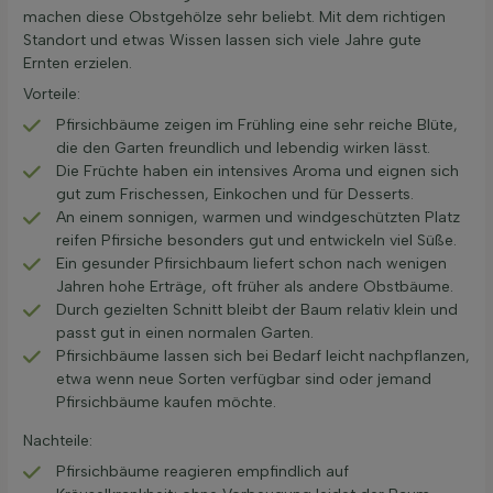
machen diese Obstgehölze sehr beliebt. Mit dem richtigen
Standort und etwas Wissen lassen sich viele Jahre gute
Ernten erzielen.
Vorteile:
Pfirsichbäume zeigen im Frühling eine sehr reiche Blüte,
die den Garten freundlich und lebendig wirken lässt.
Die Früchte haben ein intensives Aroma und eignen sich
gut zum Frischessen, Einkochen und für Desserts.
An einem sonnigen, warmen und windgeschützten Platz
reifen Pfirsiche besonders gut und entwickeln viel Süße.
Ein gesunder Pfirsichbaum liefert schon nach wenigen
Jahren hohe Erträge, oft früher als andere Obstbäume.
Durch gezielten Schnitt bleibt der Baum relativ klein und
passt gut in einen normalen Garten.
Pfirsichbäume lassen sich bei Bedarf leicht nachpflanzen,
etwa wenn neue Sorten verfügbar sind oder jemand
Pfirsichbäume kaufen möchte.
Nachteile:
Pfirsichbäume reagieren empfindlich auf