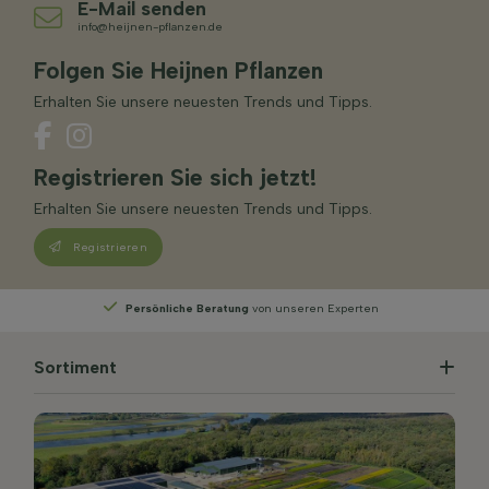
E-Mail senden
info@heijnen-pflanzen.de
Folgen Sie Heijnen Pflanzen
Erhalten Sie unsere neuesten Trends und Tipps.
Registrieren Sie sich jetzt!
Erhalten Sie unsere neuesten Trends und Tipps.
Registrieren
perten
Wählen
Sie Ihre Lieferwoche
Sortiment