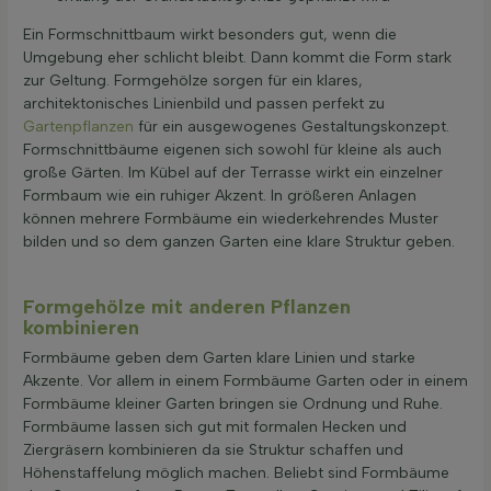
Ein Formschnittbaum wirkt besonders gut, wenn die
Umgebung eher schlicht bleibt. Dann kommt die Form stark
zur Geltung. Formgehölze sorgen für ein klares,
architektonisches Linienbild und passen perfekt zu
Gartenpflanzen
für ein ausgewogenes Gestaltungskonzept.
Formschnittbäume eigenen sich sowohl für kleine als auch
große Gärten. Im Kübel auf der Terrasse wirkt ein einzelner
Formbaum wie ein ruhiger Akzent. In größeren Anlagen
können mehrere Formbäume ein wiederkehrendes Muster
bilden und so dem ganzen Garten eine klare Struktur geben.
Formgehölze mit anderen Pflanzen
kombinieren
Formbäume geben dem Garten klare Linien und starke
Akzente. Vor allem in einem Formbäume Garten oder in einem
Formbäume kleiner Garten bringen sie Ordnung und Ruhe.
Formbäume lassen sich gut mit formalen Hecken und
Ziergräsern kombinieren da sie Struktur schaffen und
Höhenstaffelung möglich machen. Beliebt sind Formbäume