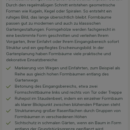
Durch den regelmäßigen Schnitt entstehen geometrische
Formen wie Kugeln, Kegel oder Spiralen. So entsteht ein
ruhiges Bild, das lange übersichtlich bleibt. Formbäume
passen gut zu modernen und auch zu klassischen
Gartengestaltungen. Formgehölze werden fachgerecht in
eine bestimmte Form geschnitten und verleihen Ihrem
Vorgarten, Ihrer Einfahrt oder Ihrem Eingangsbereich sofort
Struktur und ein gepflegtes Erscheinungsbild. In der
Gartenplanung haben Formbäume viele praktische und
dekorative Einsatzbereiche:
Markierung von Wegen und Einfahrten, zum Beispiel als
Reihe aus gleich hohen Formbäumen entlang des
Gartenwegs
Betonung des Eingangsbereichs, etwa zwei
Formschnittbäume links und rechts von Tür oder Treppe
Ruhepol im Staudenbeet, indem ein einzelner Formbaum
als klarer Blickpunkt zwischen blühenden Pflanzen steht
Strukturierung großer Rasenflächen durch Gruppen von
Formbäumen in verschiedenen Höhen
Sichtschutz in schmalen Gärten, wenn ein Baum in Form
entlang der Grundstücksgrenze gepflanzt wird