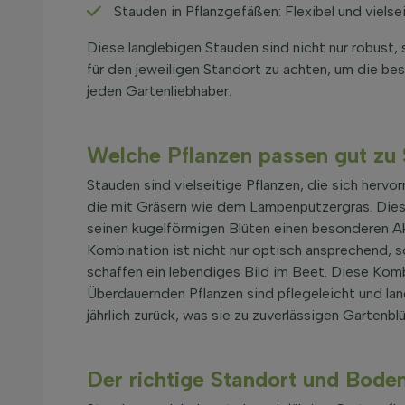
Stauden in Pflanzgefäßen: Flexibel und vielse
Diese langlebigen Stauden sind nicht nur robust, 
für den jeweiligen Standort zu achten, um die bes
jeden Gartenliebhaber.
Welche Pflanzen passen gut zu
Stauden sind vielseitige Pflanzen, die sich herv
die mit Gräsern wie dem Lampenputzergras. Diese
seinen kugelförmigen Blüten einen besonderen Ak
Kombination ist nicht nur optisch ansprechend, s
schaffen ein lebendiges Bild im Beet. Diese Kom
Überdauernden Pflanzen sind pflegeleicht und lan
jährlich zurück, was sie zu zuverlässigen Gartenb
Der richtige Standort und Bode