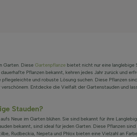
en Garten. Diese
Gartenpflanze
bietet nicht nur eine langlebige
 dauerhafte Pflanzen bekannt, kehren jedes Jahr zurück und erf
ne pflegeleichte und robuste Lösung suchen. Diese Pflanzen sind
 verschönern. Entdecke die Vielfalt der Gartenstauden und lass 
bige Stauden?
 aufs Neue im Garten blühen. Sie sind bekannt für ihre Langlebi
uden bekannt, sind ideal für jeden Garten. Diese Pflanzen sind 
lbe, Rudbeckia, Nepeta und Phlox bieten eine Vielzahl an Farb