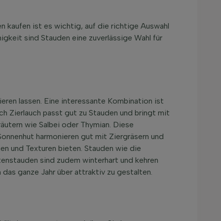
n kaufen ist es wichtig, auf die richtige Auswahl
higkeit sind Stauden eine zuverlässige Wahl für
eren lassen. Eine interessante Kombination ist
h Zierlauch passt gut zu Stauden und bringt mit
äutern wie Salbei oder Thymian. Diese
 Sonnenhut harmonieren gut mit Ziergräsern und
en und Texturen bieten. Stauden wie die
rtenstauden sind zudem winterhart und kehren
 das ganze Jahr über attraktiv zu gestalten.