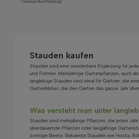
2
(wasserdurchlässig)
Stauden kaufen
Stauden sind eine wunderbare Ergänzung für jed
und Formen. Mehrjährige Gartenpflanzen, auch als
langlebige Stauden sind ideal für Gärtner, die ei
Gartenblüher, die den Garten das ganze Jahr über
Was versteht man unter langle
Stauden sind mehrjährige Pflanzen, die jedes Jahr
überdauernde Pflanzen oder langjährige Gartensta
sonnige Beete. Bekannte Stauden wie Hosta, Asti