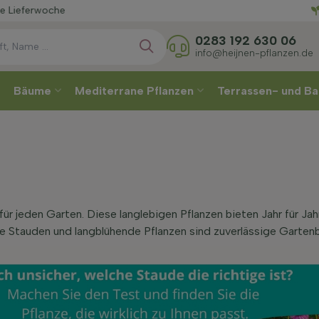
Wählen
0283 192 630 06
info@heijnen-pflanzen.de
Bäume
Mediterrane Pflanzen
Terrassen- und Ba
für jeden Garten. Diese langlebigen Pflanzen bieten Jahr für Jah
e Stauden und langblühende Pflanzen sind zuverlässige Gartenb