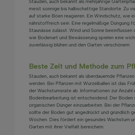
Stauden, auch bekannt als mehrjährige Gartenpfla
meist sonnige bis halbschattige Standorte. Zu vi
auf starke Böen reagieren. Ein Windschutz, wie e
nährstoffreich sein. Eine regelmäßige Düngung f
Staunässe zulässt. Wind und Sonne beeinflussen di
wie Bodenart und Bewässerung spielen eine wichti
zuverlässig blühen und den Garten verschönern.
Beste Zeit und Methode zum Pf
Stauden, auch bekannt als überdauernde Pflanzen 
werden. Bei Pflanzen mit Wurzelballen ist das Fr
der Wachstumsrate ab. Informationen zur Anzahl 
Bodenbearbeitung ist entscheidend. Der Boden sol
organischen Dünger einzuarbeiten. Bei der Pflanz
sollte der Boden gut angedrückt und gründlich 
Wochen. Dies fördert ein gesundes Wachstum und e
Garten mit ihrer Vielfalt bereichern.