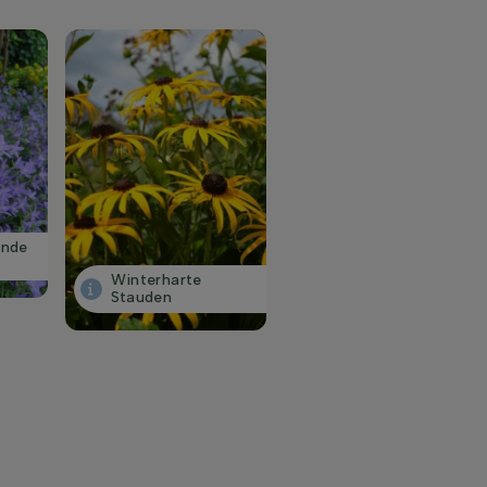
ende
Winterharte
Stauden