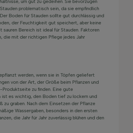
rhältnisse, um gut zu gedeihen. Sie bevorzugen
Stauden problematisch sein, da sie empfindlich
 Der Boden für Stauden sollte gut durchlässig und
en, der Feuchtigkeit gut speichert, aber keine
 sauren Bereich ist ideal für Stauden. Faktoren
 die mit der richtigen Pflege jedes Jahr
pflanzt werden, wenn sie in Töpfen geliefert
ängen von der Art, der Größe beim Pflanzen und
-Produktseite zu finden. Eine gute
ist es wichtig, den Boden tief zu lockern und
oß zu graben. Nach dem Einsetzen der Pflanze
lmäßige Wassergaben, besonders in den ersten
zen, die Jahr für Jahr zuverlässig blühen und den