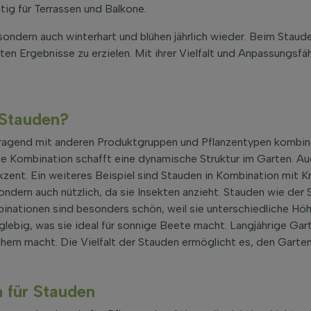
itig für Terrassen und Balkone.
sondern auch winterhart und blühen jährlich wieder. Beim Staude
ten Ergebnisse zu erzielen. Mit ihrer Vielfalt und Anpassungsfä
 Stauden?
orragend mit anderen Produktgruppen und Pflanzentypen kombini
 Kombination schafft eine dynamische Struktur im Garten. Auc
zent. Ein weiteres Beispiel sind Stauden in Kombination mit Kr
ondern auch nützlich, da sie Insekten anzieht. Stauden wie der
binationen sind besonders schön, weil sie unterschiedliche Höh
glebig, was sie ideal für sonnige Beete macht. Langjährige Ga
lühern macht. Die Vielfalt der Stauden ermöglicht es, den Garten
n für Stauden