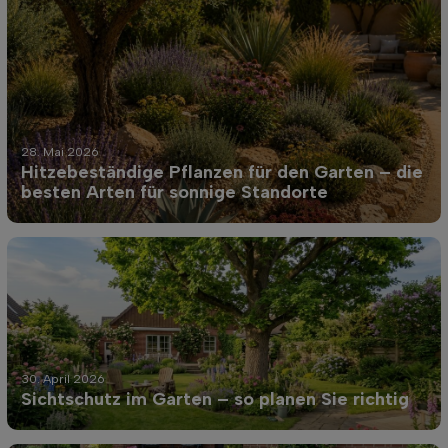
28. Mai 2026
Hitzebeständige Pflanzen für den Garten – die
besten Arten für sonnige Standorte
30. April 2026
Sichtschutz im Garten – so planen Sie richtig