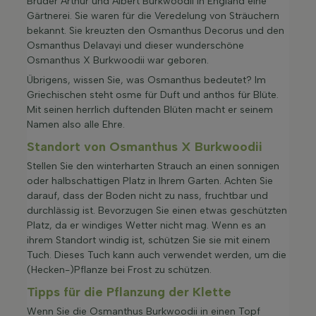
Brüder Arthur und Albert Burkwoodii in England eine
Gärtnerei. Sie waren für die Veredelung von Sträuchern
bekannt. Sie kreuzten den Osmanthus Decorus und den
Osmanthus Delavayi und dieser wunderschöne
Osmanthus X Burkwoodii war geboren.
Übrigens, wissen Sie, was Osmanthus bedeutet? Im
Griechischen steht osme für Duft und anthos für Blüte.
Mit seinen herrlich duftenden Blüten macht er seinem
Namen also alle Ehre.
Standort von Osmanthus X Burkwoodii
Stellen Sie den winterharten Strauch an einen sonnigen
oder halbschattigen Platz in Ihrem Garten. Achten Sie
darauf, dass der Boden nicht zu nass, fruchtbar und
durchlässig ist. Bevorzugen Sie einen etwas geschützten
Platz, da er windiges Wetter nicht mag. Wenn es an
ihrem Standort windig ist, schützen Sie sie mit einem
Tuch. Dieses Tuch kann auch verwendet werden, um die
(Hecken-)Pflanze bei Frost zu schützen.
Tipps für die Pflanzung der Klette
Wenn Sie die Osmanthus Burkwoodii in einen Topf