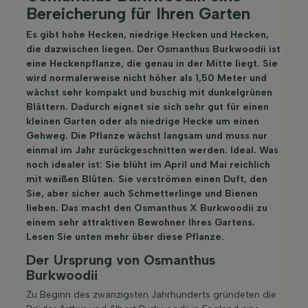
Bereicherung für Ihren Garten
Es gibt hohe Hecken, niedrige Hecken und Hecken,
die dazwischen liegen. Der Osmanthus Burkwoodii ist
eine Heckenpflanze, die genau in der Mitte liegt. Sie
wird normalerweise nicht höher als 1,50 Meter und
wächst sehr kompakt und buschig mit dunkelgrünen
Blättern. Dadurch eignet sie sich sehr gut für einen
kleinen Garten oder als niedrige Hecke um einen
Gehweg. Die Pflanze wächst langsam und muss nur
einmal im Jahr zurückgeschnitten werden. Ideal. Was
noch idealer ist: Sie blüht im April und Mai reichlich
mit weißen Blüten. Sie verströmen einen Duft, den
Sie, aber sicher auch Schmetterlinge und Bienen
lieben. Das macht den Osmanthus X Burkwoodii zu
einem sehr attraktiven Bewohner Ihres Gartens.
Lesen Sie unten mehr über diese Pflanze.
Der Ursprung von Osmanthus
Burkwoodii
Zu Beginn des zwanzigsten Jahrhunderts gründeten die