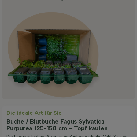
Die ideale Art für Sie
Buche / Blutbuche Fagus Sylvatica
Purpurea 125-150 cm - Topf kaufen
Die Fagus sylvatica 'Atropunicea' ist eine ideale Wahl für eine