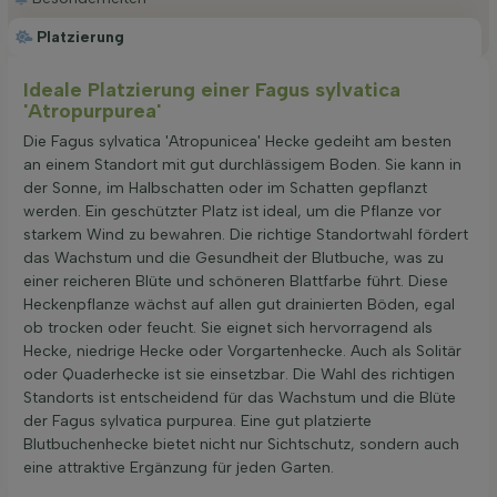
Platzierung
Ideale Platzierung einer Fagus sylvatica
'Atropurpurea'
Die Fagus sylvatica 'Atropunicea' Hecke gedeiht am besten
an einem Standort mit gut durchlässigem Boden. Sie kann in
der Sonne, im Halbschatten oder im Schatten gepflanzt
werden. Ein geschützter Platz ist ideal, um die Pflanze vor
starkem Wind zu bewahren. Die richtige Standortwahl fördert
das Wachstum und die Gesundheit der Blutbuche, was zu
einer reicheren Blüte und schöneren Blattfarbe führt. Diese
Heckenpflanze wächst auf allen gut drainierten Böden, egal
ob trocken oder feucht. Sie eignet sich hervorragend als
Hecke, niedrige Hecke oder Vorgartenhecke. Auch als Solitär
oder Quaderhecke ist sie einsetzbar. Die Wahl des richtigen
Standorts ist entscheidend für das Wachstum und die Blüte
der Fagus sylvatica purpurea. Eine gut platzierte
Blutbuchenhecke bietet nicht nur Sichtschutz, sondern auch
eine attraktive Ergänzung für jeden Garten.