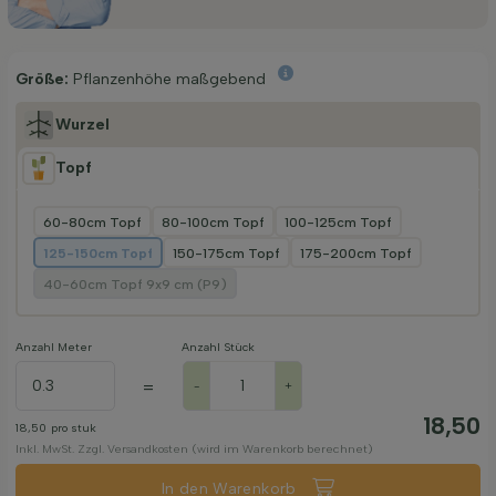
Größe:
Pflanzenhöhe maßgebend
Wurzel
Topf
60-80cm Topf
80-100cm Topf
100-125cm Topf
125-150cm Topf
150-175cm Topf
175-200cm Topf
40-60cm Topf 9x9 cm (P9)
Anzahl Meter
Anzahl Stück
=
-
+
18,50
18,50
pro stuk
Inkl. MwSt. Zzgl. Versandkosten (wird im Warenkorb berechnet)
In den Warenkorb