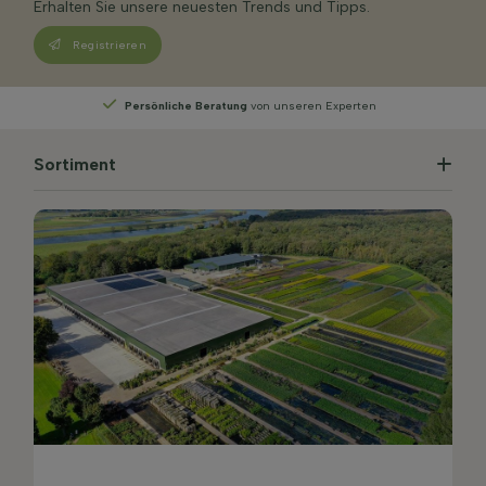
Erhalten Sie unsere neuesten Trends und Tipps.
Registrieren
Experten
Wählen
Sie Ihre Lieferwoche
Sortiment