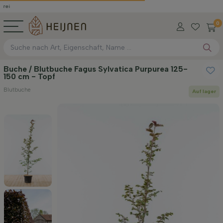
0
Buche / Blutbuche Fagus Sylvatica Purpurea 125-
150 cm - Topf
Blutbuche
Auf lager