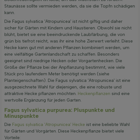
Staunässe sollte vermieden werden, da sie die Topfn schädigen
kann.
Die Fagus sylvatica 'Atropunicea' ist nicht giftig und daher
sicher für Gärten mit Kindern und Haustieren. Obwohl sie nicht
blüht, bietet sie eine beeindruckende Laubfärbung, die von
grün bis tiefrot reicht, was ihr eine hohe Zierwert verleiht. Diese
Hecke kann gut mit anderen Pflanzen kombiniert werden, um
eine vielfältige Gartenlandschaft zu schaffen. Besonders
geeignet sind niedrige Hecken oder Vorgartenhecken. Die
Größe der Pflanze bei der Anpflanzung bestimmt, wie viele
Stück pro laufendem Meter benötigt werden (siehe
Planteigenschaften). Die Fagus sylvatica 'Atropunicea' ist eine
ausgezeichnete Wahl für diejenigen, die eine robuste und
attraktive Hecke pflanzen möchten.
Heckenpflanzen
sind eine
wertvolle Ergänzung für jeden Garten.
Fagus sylvatica purpurea: Pluspunkte und
Minuspunkte
Die
Fagus sylvatica 'Atropunicea' Hecke
ist eine beliebte Wahl
für Gärten und Vorgärten. Diese Heckenpflanze bietet viele
Vorteile: