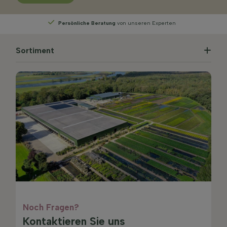
Experten
Wählen
Sie Ihre Lieferwoche
Sortiment
Noch Fragen?
Kontaktieren Sie uns