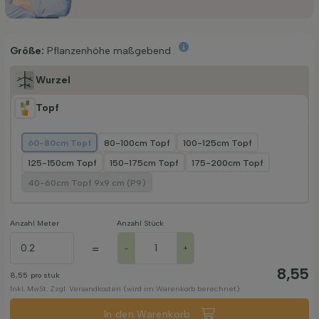
Größe:
Pflanzenhöhe maßgebend
Wurzel
Topf
60-80cm Topf
80-100cm Topf
100-125cm Topf
125-150cm Topf
150-175cm Topf
175-200cm Topf
40-60cm Topf 9x9 cm (P9)
Anzahl Meter
Anzahl Stück
=
-
+
8,55
8,55
pro stuk
Inkl. MwSt. Zzgl. Versandkosten (wird im Warenkorb berechnet)
In den Warenkorb