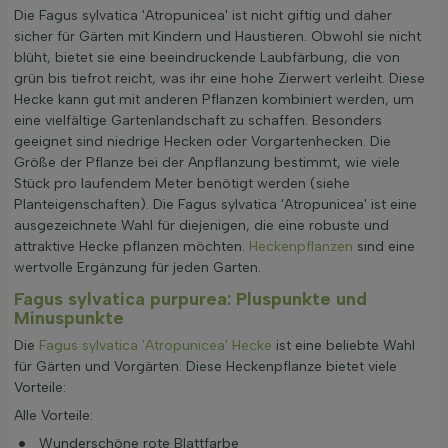
Die Fagus sylvatica 'Atropunicea' ist nicht giftig und daher
sicher für Gärten mit Kindern und Haustieren. Obwohl sie nicht
blüht, bietet sie eine beeindruckende Laubfärbung, die von
grün bis tiefrot reicht, was ihr eine hohe Zierwert verleiht. Diese
Hecke kann gut mit anderen Pflanzen kombiniert werden, um
eine vielfältige Gartenlandschaft zu schaffen. Besonders
geeignet sind niedrige Hecken oder Vorgartenhecken. Die
Größe der Pflanze bei der Anpflanzung bestimmt, wie viele
Stück pro laufendem Meter benötigt werden (siehe
Planteigenschaften). Die Fagus sylvatica 'Atropunicea' ist eine
ausgezeichnete Wahl für diejenigen, die eine robuste und
attraktive Hecke pflanzen möchten.
Heckenpflanzen
sind eine
wertvolle Ergänzung für jeden Garten.
Fagus sylvatica purpurea: Pluspunkte und
Minuspunkte
Die
Fagus sylvatica 'Atropunicea' Hecke
ist eine beliebte Wahl
für Gärten und Vorgärten. Diese Heckenpflanze bietet viele
Vorteile:
Alle Vorteile:
Wunderschöne rote Blattfarbe