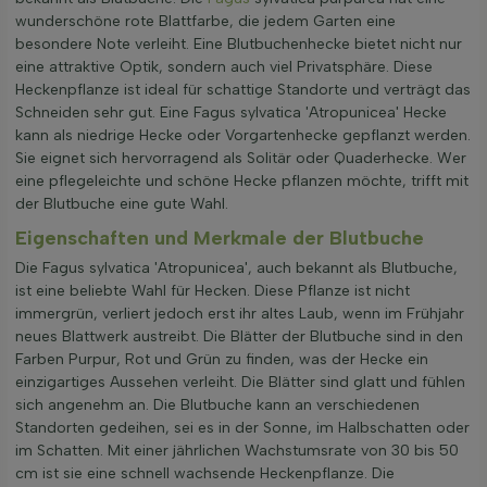
wunderschöne rote Blattfarbe, die jedem Garten eine
besondere Note verleiht. Eine Blutbuchenhecke bietet nicht nur
eine attraktive Optik, sondern auch viel Privatsphäre. Diese
Heckenpflanze ist ideal für schattige Standorte und verträgt das
Schneiden sehr gut. Eine Fagus sylvatica 'Atropunicea' Hecke
kann als niedrige Hecke oder Vorgartenhecke gepflanzt werden.
Sie eignet sich hervorragend als Solitär oder Quaderhecke. Wer
eine pflegeleichte und schöne Hecke pflanzen möchte, trifft mit
der Blutbuche eine gute Wahl.
Eigenschaften und Merkmale der Blutbuche
Die Fagus sylvatica 'Atropunicea', auch bekannt als Blutbuche,
ist eine beliebte Wahl für Hecken. Diese Pflanze ist nicht
immergrün, verliert jedoch erst ihr altes Laub, wenn im Frühjahr
neues Blattwerk austreibt. Die Blätter der Blutbuche sind in den
Farben Purpur, Rot und Grün zu finden, was der Hecke ein
einzigartiges Aussehen verleiht. Die Blätter sind glatt und fühlen
sich angenehm an. Die Blutbuche kann an verschiedenen
Standorten gedeihen, sei es in der Sonne, im Halbschatten oder
im Schatten. Mit einer jährlichen Wachstumsrate von 30 bis 50
cm ist sie eine schnell wachsende Heckenpflanze. Die