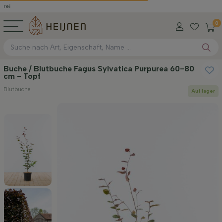
0
Buche / Blutbuche Fagus Sylvatica Purpurea 60-80
cm - Topf
Blutbuche
Auf lager