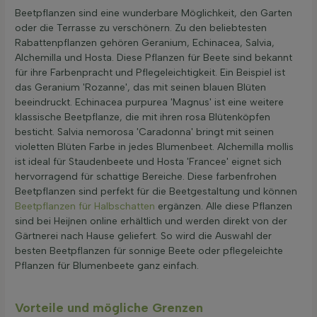
Beetpflanzen sind eine wunderbare Möglichkeit, den Garten
oder die Terrasse zu verschönern. Zu den beliebtesten
Rabattenpflanzen gehören Geranium, Echinacea, Salvia,
Alchemilla und Hosta. Diese Pflanzen für Beete sind bekannt
für ihre Farbenpracht und Pflegeleichtigkeit. Ein Beispiel ist
das Geranium 'Rozanne', das mit seinen blauen Blüten
beeindruckt. Echinacea purpurea 'Magnus' ist eine weitere
klassische Beetpflanze, die mit ihren rosa Blütenköpfen
besticht. Salvia nemorosa 'Caradonna' bringt mit seinen
violetten Blüten Farbe in jedes Blumenbeet. Alchemilla mollis
ist ideal für Staudenbeete und Hosta 'Francee' eignet sich
hervorragend für schattige Bereiche. Diese farbenfrohen
Beetpflanzen sind perfekt für die Beetgestaltung und können
Beetpflanzen für Halbschatten
ergänzen. Alle diese Pflanzen
sind bei Heijnen online erhältlich und werden direkt von der
Gärtnerei nach Hause geliefert. So wird die Auswahl der
besten Beetpflanzen für sonnige Beete oder pflegeleichte
Pflanzen für Blumenbeete ganz einfach.
Vorteile und mögliche Grenzen