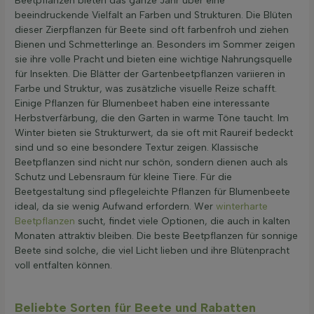
Beetpflanzen bieten das ganze Jahr über eine
beeindruckende Vielfalt an Farben und Strukturen. Die Blüten
dieser Zierpflanzen für Beete sind oft farbenfroh und ziehen
Bienen und Schmetterlinge an. Besonders im Sommer zeigen
sie ihre volle Pracht und bieten eine wichtige Nahrungsquelle
für Insekten. Die Blätter der Gartenbeetpflanzen variieren in
Farbe und Struktur, was zusätzliche visuelle Reize schafft.
Einige Pflanzen für Blumenbeet haben eine interessante
Herbstverfärbung, die den Garten in warme Töne taucht. Im
Winter bieten sie Strukturwert, da sie oft mit Raureif bedeckt
sind und so eine besondere Textur zeigen. Klassische
Beetpflanzen sind nicht nur schön, sondern dienen auch als
Schutz und Lebensraum für kleine Tiere. Für die
Beetgestaltung sind pflegeleichte Pflanzen für Blumenbeete
ideal, da sie wenig Aufwand erfordern. Wer
winterharte
Beetpflanzen
sucht, findet viele Optionen, die auch in kalten
Monaten attraktiv bleiben. Die beste Beetpflanzen für sonnige
Beete sind solche, die viel Licht lieben und ihre Blütenpracht
voll entfalten können.
Beliebte Sorten für Beete und Rabatten