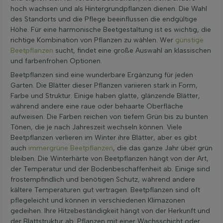
hoch wachsen und als Hintergrundpflanzen dienen. Die Wahl
des Standorts und die Pflege beeinflussen die endgültige
Höhe. Für eine harmonische Beetgestaltung ist es wichtig, die
richtige Kombination von Pflanzen zu wählen. Wer
günstige
Beetpflanzen
sucht, findet eine große Auswahl an klassischen
und farbenfrohen Optionen.
Beetpflanzen sind eine wunderbare Ergänzung für jeden
Garten. Die Blätter dieser Pflanzen variieren stark in Form,
Farbe und Struktur. Einige haben glatte, glänzende Blätter,
während andere eine raue oder behaarte Oberfläche
aufweisen. Die Farben reichen von tiefem Grün bis zu bunten
Tönen, die je nach Jahreszeit wechseln können. Viele
Beetpflanzen verlieren im Winter ihre Blätter, aber es gibt
auch
immergrüne Beetpflanzen
, die das ganze Jahr über grün
bleiben. Die Winterhärte von Beetpflanzen hängt von der Art,
der Temperatur und der Bodenbeschaffenheit ab. Einige sind
frostempfindlich und benötigen Schutz, während andere
kältere Temperaturen gut vertragen. Beetpflanzen sind oft
pflegeleicht und können in verschiedenen Klimazonen
gedeihen. Ihre Hitzebeständigkeit hängt von der Herkunft und
der Blattstruktur ab. Pflanzen mit einer Wachsschicht oder