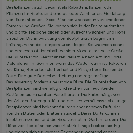
Beetpflanzen, auch bekannt als Rabattenpflanzen oder
Pflanzen für Beete, sind eine beliebte Wahl für die Gestaltung
von Blumenbeeten. Diese Pflanzen wachsen in verschiedenen
Formen und Größen. Sie können sich in der Breite ausbreiten
und dichte Teppiche bilden oder aufrecht wachsen und Höhe
erreichen. Die Entwicklung von Beetpflanzen beginnt im
Frühling, wenn die Temperaturen steigen. Sie wachsen schnell
und erreichen oft innerhalb weniger Monate ihre volle Größe.
Die Blütezeit von Beetpflanzen variiert je nach Art und Sorte.
Viele blühen im Sommer, wenn das Wetter warm ist. Faktoren
wie Klima, Bodenbeschaffenheit und Pflege beeinflussen die
Blüte. Eine gute Bodenbearbeitung und regelmäßige
Bewässerung fördern eine üppige Blüte. Die Blütenfarben von
Beetpflanzen sind vielfältig und reichen von leuchtenden
Rottönen bis zu sanften Pastellfarben. Die Farbe hängt von
der Art, der Bodenqualität und der Lichtverhältnisse ab. Einige
Beetpflanzen sind bekannt für ihren angenehmen Duft, der
von den Blüten oder Blättern ausgeht. Diese Düfte können
Insekten anziehen und die Biodiversität im Garten fördern. Die
Höhe von Beetpflanzen variiert stark. Einige bleiben niedrig
und eignen sich für vordere Beetränder, während andere