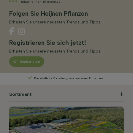
info@heijnen-pflanzen.de
Folgen Sie Heijnen Pflanzen
Erhalten Sie unsere neuesten Trends und Tipps.
Registrieren Sie sich jetzt!
Erhalten Sie unsere neuesten Trends und Tipps.
Registrieren
Experten
Wählen
Sie Ihre Lieferwoche
Sortiment