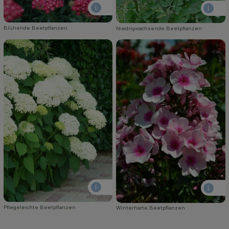
Blühende Beetpflanzen
Niedrigwachsende Beetpflanzen
Pflegeleichte Beetpflanzen
Winterharte Beetpflanzen