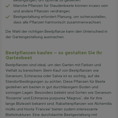
Bedingungen, um optimal zu gedeihen.
Manche Pflanzen für Staudenbeete können invasiv sein
und andere Pflanzen verdrängen.
Beetgestaltung erfordert Planung, um sicherzustellen,
dass alle Pflanzen harmonisch zusammenwachsen.
Die Wahl der richtigen Beetpflanze kann den Unterschied in
der Gartengestaltung ausmachen.
Beetpflanzen kaufen – so gestalten Sie Ihr
Gartenbeet
Beetpflanzen sind ideal, um den Garten mit Farben und
Vielfalt zu bereichern. Beim Kauf von Beetpflanzen wie
Geranium, Echinacea oder Salvia ist es wichtig, auf die
Standortbedingungen zu achten. Diese Pflanzen für Beete
gedeihen am besten in gut durchlässigem Boden und
sonnigen Lagen. Besonders beliebt sind Sorten wie Geranium
'Rozanne' und Echinacea purpurea 'Magnus', die für ihre
lange Blütezeit bekannt sind. Rabattenpflanzen wie Alchemilla
mollis und Hosta 'Francee' bieten zudem interessante
Blattstrukturen. Eine durchdachte Beetgestaltung mit