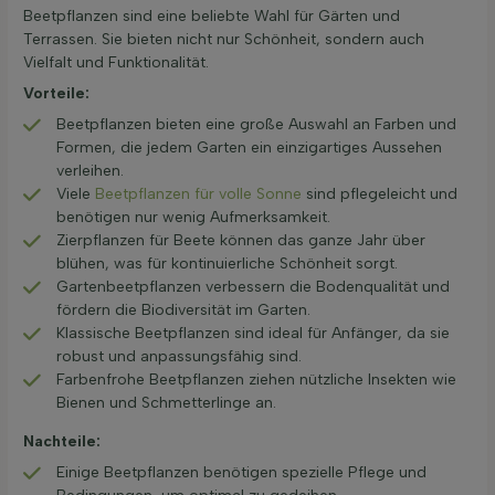
Beetpflanzen sind eine beliebte Wahl für Gärten und
Terrassen. Sie bieten nicht nur Schönheit, sondern auch
Vielfalt und Funktionalität.
Vorteile:
Beetpflanzen bieten eine große Auswahl an Farben und
Formen, die jedem Garten ein einzigartiges Aussehen
verleihen.
Viele
Beetpflanzen für volle Sonne
sind pflegeleicht und
benötigen nur wenig Aufmerksamkeit.
Zierpflanzen für Beete können das ganze Jahr über
blühen, was für kontinuierliche Schönheit sorgt.
Gartenbeetpflanzen verbessern die Bodenqualität und
fördern die Biodiversität im Garten.
Klassische Beetpflanzen sind ideal für Anfänger, da sie
robust und anpassungsfähig sind.
Farbenfrohe Beetpflanzen ziehen nützliche Insekten wie
Bienen und Schmetterlinge an.
Nachteile:
Einige Beetpflanzen benötigen spezielle Pflege und