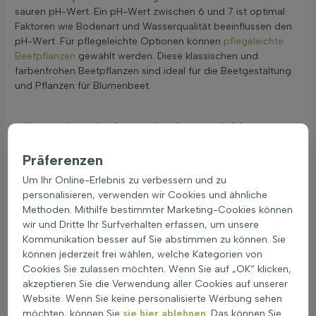
sauren pH-Wert. Ein pH-Wert zwischen 6 und 7 ist optimal.
Faktoren wie Bodenart und Wasserqualität beeinflussen den
pH-Wert. Für pflegeleichte Optionen können
pflegeleichte
Beetpflanzen
gewählt werden. Diese klassischen und
farbenfrohen Beetpflanzen sind ideal für die Beetgestaltung
und Pflanzen für Blumenbeet.
Pflanzzeitpunkt für optimale Entwicklung
Beetpflanzen können das ganze Jahr über gepflanzt werden,
Präferenzen
wenn sie in Töpfen geliefert werden, außer bei Frost. Pflanzen
mit Wurzelballen oder nackten Wurzeln sollten im Frühjahr
Um Ihr Online-Erlebnis zu verbessern und zu
oder Herbst gepflanzt werden. Die Wahl des richtigen
personalisieren, verwenden wir Cookies und ähnliche
Zeitpunkts ist entscheidend für das Wachstum und die
Methoden. Mithilfe bestimmter Marketing-Cookies können
Entwicklung der Pflanzen für Blumenbeet. Der Pflanzabstand
wir und Dritte Ihr Surfverhalten erfassen, um unsere
von Beetpflanzen hängt von der Art, der Größe beim Pflanzen
Kommunikation besser auf Sie abstimmen zu können. Sie
und der Wachstumsrate ab. Für eine optimale Beetgestaltung
können jederzeit frei wählen, welche Kategorien von
ist es wichtig, die Anzahl der Pflanzen pro Meter zu beachten.
Cookies Sie zulassen möchten. Wenn Sie auf „OK“ klicken,
Diese Informationen sind auf der Heijnen Produktseite zu
akzeptieren Sie die Verwendung aller Cookies auf unserer
finden. Die richtige Bodenbearbeitung ist entscheidend für
Website. Wenn Sie keine personalisierte Werbung sehen
die Gesundheit der Gartenbeetpflanzen. Der Boden sollte gut
möchten, können Sie
sie hier ablehnen
. Das können Sie