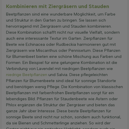
Kombinieren mit Ziergräsern und Stauden
Beetpflanzen sind eine wunderbare Möglichkeit, um Farbe
und Struktur in den Garten zu bringen. Sie lassen sich
hervorragend mit Ziergräsern und Stauden kombinieren.
Diese Kombination schafft nicht nur visuelle Vielfalt, sondern
auch eine interessante Textur im Garten. Zierpflanzen für
Beete wie Echinacea oder Rudbeckia harmonieren gut mit
Ziergräsern wie Miscanthus oder Pennisetum. Diese Pflanzen
für Blumenbeet bieten eine schöne Mischung aus Farben und
Formen. Ein Beispiel für eine gelungene Kombination ist die
Verbindung von Lavendel mit niedrigen Beetpflanzen wie
niedrige Beetpflanzen
und Salvia. Diese pflegeleichten
Pflanzen für Blumenbeete sind ideal für sonnige Standorte
und benötigen wenig Pflege. Die Kombination von klassischen
Beetpflanzen mit farbenfrohen Beetpflanzen sorgt für ein
lebendiges Bild. Pflanzen für Staudenbeete wie Astern oder
Phlox ergänzen die Struktur der Ziergräser und bieten das
ganze Jahr über Interesse. Diese beste Beetpflanzen für
sonnige Beete sind nicht nur schön, sondern auch funktional,
da sie Bienen und Schmetterlinge anziehen. So wird der