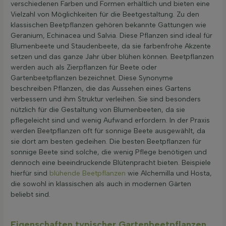
verschiedenen Farben und Formen erhältlich und bieten eine
Vielzahl von Möglichkeiten für die Beetgestaltung. Zu den
klassischen Beetpflanzen gehören bekannte Gattungen wie
Geranium, Echinacea und Salvia. Diese Pflanzen sind ideal für
Blumenbeete und Staudenbeete, da sie farbenfrohe Akzente
setzen und das ganze Jahr über blühen können. Beetpflanzen
werden auch als Zierpflanzen für Beete oder
Gartenbeetpflanzen bezeichnet. Diese Synonyme
beschreiben Pflanzen, die das Aussehen eines Gartens
verbessern und ihm Struktur verleihen. Sie sind besonders
nützlich für die Gestaltung von Blumenbeeten, da sie
pflegeleicht sind und wenig Aufwand erfordern. In der Praxis
werden Beetpflanzen oft für sonnige Beete ausgewählt, da
sie dort am besten gedeihen. Die besten Beetpflanzen für
sonnige Beete sind solche, die wenig Pflege benötigen und
dennoch eine beeindruckende Blütenpracht bieten. Beispiele
hierfür sind
blühende Beetpflanzen
wie Alchemilla und Hosta,
die sowohl in klassischen als auch in modernen Gärten
beliebt sind.
Eigenschaften typischer Gartenbeetpflanzen