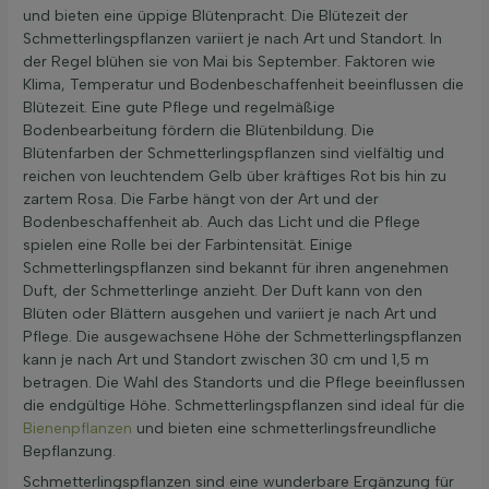
und bieten eine üppige Blütenpracht. Die Blütezeit der
Schmetterlingspflanzen variiert je nach Art und Standort. In
der Regel blühen sie von Mai bis September. Faktoren wie
Klima, Temperatur und Bodenbeschaffenheit beeinflussen die
Blütezeit. Eine gute Pflege und regelmäßige
Bodenbearbeitung fördern die Blütenbildung. Die
Blütenfarben der Schmetterlingspflanzen sind vielfältig und
reichen von leuchtendem Gelb über kräftiges Rot bis hin zu
zartem Rosa. Die Farbe hängt von der Art und der
Bodenbeschaffenheit ab. Auch das Licht und die Pflege
spielen eine Rolle bei der Farbintensität. Einige
Schmetterlingspflanzen sind bekannt für ihren angenehmen
Duft, der Schmetterlinge anzieht. Der Duft kann von den
Blüten oder Blättern ausgehen und variiert je nach Art und
Pflege. Die ausgewachsene Höhe der Schmetterlingspflanzen
kann je nach Art und Standort zwischen 30 cm und 1,5 m
betragen. Die Wahl des Standorts und die Pflege beeinflussen
die endgültige Höhe. Schmetterlingspflanzen sind ideal für die
Bienenpflanzen
und bieten eine schmetterlingsfreundliche
Bepflanzung.
Schmetterlingspflanzen sind eine wunderbare Ergänzung für