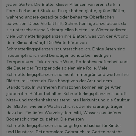
jeden Garten. Die Blätter dieser Pflanzen variieren stark in
Form, Farbe und Struktur. Einige haben glatte, grüne Blätter,
während andere gezackte oder behaarte Oberflächen
aufweisen. Diese Vielfalt hilft, Schmetterlinge anzulocken, da
sie unterschiedliche Nektarquellen bieten. Im Winter verlieren
viele Schmetterlingspflanzen ihre Blätter, was von der Art und
dem Klima abhängt. Die Winterhärte von
Schmetterlingspflanzen ist unterschiedlich. Einige Arten sind
frostempfindlich und benötigen Schutz bei niedrigen
Temperaturen. Faktoren wie Wind, Bodenbeschaffenheit und
die Dauer der Frostperiode spielen eine Rolle. Viele
Schmetterlingspflanzen sind nicht immergrün und werfen ihre
Blätter im Herbst ab. Dies hängt von der Art und dem
Standort ab. In wärmeren Klimazonen können einige Arten
jedoch ihre Blätter behalten. Schmetterlingspflanzen sind oft
hitze- und trockenheitsresistent. Ihre Herkunft und die Struktur
der Blätter, wie eine Wachsschicht oder Behaarung, tragen
dazu bei. Ein tiefes Wurzelsystem hilft, Wasser aus tieferen
Bodenschichten zu ziehen. Die meisten
Schmetterlingspflanzen sind ungiftig und sicher für Kinder
und Haustiere. Bei normalem Gebrauch im Garten besteht