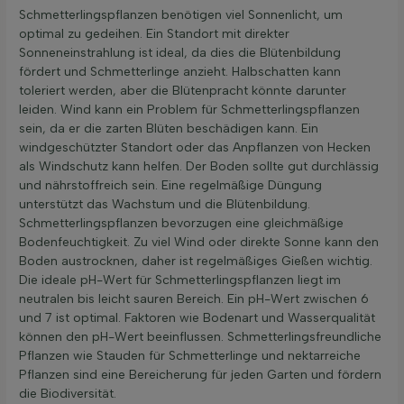
Schmetterlingspflanzen benötigen viel Sonnenlicht, um
optimal zu gedeihen. Ein Standort mit direkter
Sonneneinstrahlung ist ideal, da dies die Blütenbildung
fördert und Schmetterlinge anzieht. Halbschatten kann
toleriert werden, aber die Blütenpracht könnte darunter
leiden. Wind kann ein Problem für Schmetterlingspflanzen
sein, da er die zarten Blüten beschädigen kann. Ein
windgeschützter Standort oder das Anpflanzen von Hecken
als Windschutz kann helfen. Der Boden sollte gut durchlässig
und nährstoffreich sein. Eine regelmäßige Düngung
unterstützt das Wachstum und die Blütenbildung.
Schmetterlingspflanzen bevorzugen eine gleichmäßige
Bodenfeuchtigkeit. Zu viel Wind oder direkte Sonne kann den
Boden austrocknen, daher ist regelmäßiges Gießen wichtig.
Die ideale pH-Wert für Schmetterlingspflanzen liegt im
neutralen bis leicht sauren Bereich. Ein pH-Wert zwischen 6
und 7 ist optimal. Faktoren wie Bodenart und Wasserqualität
können den pH-Wert beeinflussen. Schmetterlingsfreundliche
Pflanzen wie Stauden für Schmetterlinge und nektarreiche
Pflanzen sind eine Bereicherung für jeden Garten und fördern
die Biodiversität.