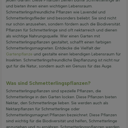
jeden Garten. Diese Pflanzen ziehen bunte Schmetterlinge an
und bieten ihnen einen wichtigen Lebensraum.
Schmetterlingsfreundliche Pflanzen wie Lavendel und
Schmetterlingsflieder sind besonders beliebt. Sie sind nicht
nur schön anzusehen, sondern fördern auch die Biodiversität.
Pflanzen für Schmetterlinge sind oft nektarreich und dienen
als wichtige Nahrungsquelle. Wer einen Garten mit
Schmetterlingspflanzen gestaltet, schafft einen farbigen
Schmetterlingsmagneten. Entdecke die Vielfalt der
Gartenpflanze
und gestalte einen lebendigen Lebensraum für
Insekten. Schmetterlingsfreundliche Bepflanzung ist nicht nur
gut für die Natur, sondern auch ein Genuss für das Auge.
Was sind Schmetterlingspflanzen?
Schmetterlingspflanzen sind spezielle Pflanzen, die
Schmetterlinge in den Garten locken. Diese Pflanzen bieten
Nektar, den Schmetterlinge lieben. Sie werden auch als
Nektarpflanzen für Schmetterlinge oder
Schmetterlingsmagnet Pflanzen bezeichnet. Diese Pflanzen
sind wichtig für die Biodiversität und helfen, Schmetterlinge
anzuziehen und zu ernähren. Schmetterlingspflanzen werden