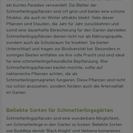
ein buntes Paradies verwandelt. Die Blätter der
Schmetterlingspflanzen sind oft grün und bieten eine schöne
Struktur, die auch im Winter attraktiv bleibt. Viele dieser
Pflanzen sind Stauden, die Jahr für Jahr zurückkehren und
somit eine dauerhafte Bereicherung für den Garten darstellen.
Schmetterlingspflanzen dienen nicht nur als Nahrungsquelle,
sondern auch als Schutzraum für Insekten. Sie bieten
Unterschlupf und tragen zur Biodiversität bei. Besonders in
sonnigen Beeten entfalten sie ihre volle Pracht und sind ideal
für eine schmetterlingsfreundliche Bepflanzung. Wer
Schmetterlingspflanzen kaufen möchte, sollte auf
nektarreiche Pflanzen achten, die als
Schmetterlingsmagneten fungieren. Diese Pflanzen sind nicht
nur schön anzusehen, sondern fördern auch die Artenvielfalt
im Garten.
Beliebte Sorten für Schmetterlingsgärten
Schmetterlingspflanzen sind eine wunderbare Möglichkeit,
um Schmetterlinge in den Garten zu locken. Beliebte Sorten
wie Buddleja davidii 'Black Knight' und Verbena bonariensis