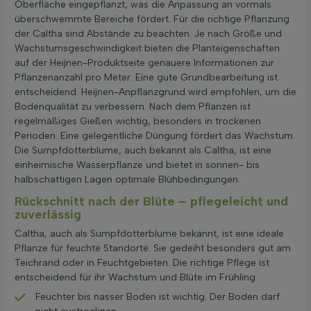
Oberfläche eingepflanzt, was die Anpassung an vormals
überschwemmte Bereiche fördert. Für die richtige Pflanzung
der Caltha sind Abstände zu beachten. Je nach Größe und
Wachstumsgeschwindigkeit bieten die Planteigenschaften
auf der Heijnen-Produktseite genauere Informationen zur
Pflanzenanzahl pro Meter. Eine gute Grundbearbeitung ist
entscheidend. Heijnen-Anpflanzgrund wird empfohlen, um die
Bodenqualität zu verbessern. Nach dem Pflanzen ist
regelmäßiges Gießen wichtig, besonders in trockenen
Perioden. Eine gelegentliche Düngung fördert das Wachstum.
Die Sumpfdotterblume, auch bekannt als Caltha, ist eine
einheimische Wasserpflanze und bietet in sonnen- bis
halbschattigen Lagen optimale Blühbedingungen.
Rückschnitt nach der Blüte – pflegeleicht und
zuverlässig
Caltha, auch als Sumpfdotterblume bekannt, ist eine ideale
Pflanze für feuchte Standorte. Sie gedeiht besonders gut am
Teichrand oder in Feuchtgebieten. Die richtige Pflege ist
entscheidend für ihr Wachstum und Blüte im Frühling.
Feuchter bis nasser Boden ist wichtig. Der Boden darf