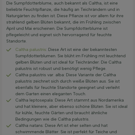
Die Sumpfdotterblume, auch bekannt als Caltha, ist eine
beliebte Feuchtpflanze, die häufig an Teichrändern und in
Naturgärten zu finden ist. Diese Pflanze ist vor allem für ihre
strahlend gelben Blüten bekannt, die im Frühling zwischen
April und Mai erscheinen. Die Sumpfdotterblume ist
pflegeleicht und eignet sich hervorragend für feuchte
Standorte.
Caltha palustris
: Diese Art ist eine der bekanntesten
Sumpfdotterblumen. Sie blüht im Frühling mit leuchtend
gelben Blüten und ist ideal für Teichränder. Die Caltha
palustris ist robust und benötigt wenig Pflege.
Caltha palustris var. alba: Diese Variante der Caltha
palustris zeichnet sich durch weiße Blüten aus. Sie ist
ebenfalls für feuchte Standorte geeignet und verleiht
dem Garten einen eleganten Touch.
Caltha leptosepala: Diese Art stammt aus Nordamerika
und hat kleinere, aber ebenso schöne Blüten. Sie ist ideal
für kühle, feuchte Gärten und braucht ähnliche
Bedingungen wie die Caltha palustris.
Caltha natans: Diese Art ist eher selten und hat
schwimmende Blätter. Sie ist perfekt für Teiche und