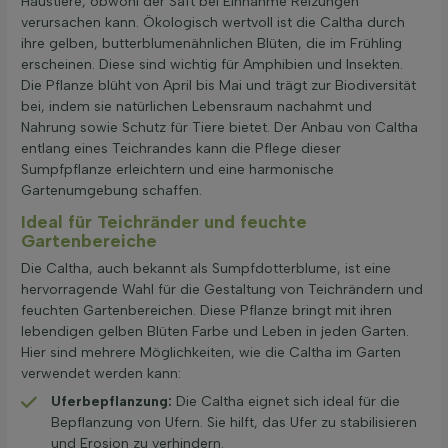
Haustiere, obwohl der Saft bei Einnahme Reizungen
verursachen kann. Ökologisch wertvoll ist die Caltha durch
ihre gelben, butterblumenähnlichen Blüten, die im Frühling
erscheinen. Diese sind wichtig für Amphibien und Insekten.
Die Pflanze blüht von April bis Mai und trägt zur Biodiversität
bei, indem sie natürlichen Lebensraum nachahmt und
Nahrung sowie Schutz für Tiere bietet. Der Anbau von Caltha
entlang eines Teichrandes kann die Pflege dieser
Sumpfpflanze erleichtern und eine harmonische
Gartenumgebung schaffen.
Ideal für Teichränder und feuchte
Gartenbereiche
Die Caltha, auch bekannt als Sumpfdotterblume, ist eine
hervorragende Wahl für die Gestaltung von Teichrändern und
feuchten Gartenbereichen. Diese Pflanze bringt mit ihren
lebendigen gelben Blüten Farbe und Leben in jeden Garten.
Hier sind mehrere Möglichkeiten, wie die Caltha im Garten
verwendet werden kann:
Uferbepflanzung:
Die Caltha eignet sich ideal für die
Bepflanzung von Ufern. Sie hilft, das Ufer zu stabilisieren
und Erosion zu verhindern.