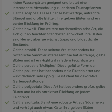
kleine Wassergärten geeignet und bietet eine
interessante Abwechslung zu anderen Feuchtpflanzen.
Caltha scaposa: Diese Pflanze hat kräftige, aufrechte
Stängel und große Blätter. Ihre gelben Blüten sind ein
echter Blickfang im Frühling.
Caltha howellii: Eine weitere nordamerikanische Art, die
sich gut an feuchten Standorten entwickelt. Ihre Blüten
sind kleiner, aber sie wächst üppig und bildet dichte
Bestände.
Caltha arnoldii: Diese seltene Art ist besonders für
botanische Sammler interessant. Sie hat auffällige, gelbe
Blüten und ist ein Highlight in jedem Feuchtgarten.
Caltha palustris ‘Multiplex’: Diese gefüllte Form der
Caltha palustris hat besonders viele Blütenblätter und
wirkt dadurch sehr üppig. Sie ist ideal für dekorative
Gartengestaltungen.
Caltha polypetala: Diese Art hat besonders große, gelbe
Blüten und ist ein attraktiver Blickfang an jedem
Teichrand.
Caltha sagittata: Sie ist eine robuste Art aus Südamerika
und verträgt auch etwas Kälte. Ihre gelben Blüten