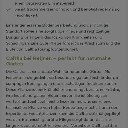
einen begrenzten Einsatzbereich.
Sie ist trockenheitsempfindlich und benötigt regelmäßig
Feuchtigkeit.
Eine angemessene Bodenbearbeitung und der richtige
Standort sowie eine sorgfältige Pflege und rechtzeitige
Düngung verringern das Risiko von Krankheiten und
Schädlingen. Eine gute Pflege fördert das Wachstum und die
Blüte von Caltha (Sumpfdotterblume).
Caltha bei Heijnen – perfekt für naturnahe
Gärten
Die Caltha ist eine ideale Wahl für naturnahe Gärten. Als
Feuchtpflanze gedeiht sie besonders gut an Teichrändern, in
sumpfigen Bedingungen und in schattigen feuchten Zonen.
Diese Pflanze ist ein Frühblüher und bringt bereits im Frühling
ihre leuchtend gelben Blüten hervor. Sie ist ökologisch
wertvoll und zieht zahlreiche Insekten an, was sie zu einer
heimischen Pflanze von hoher Bedeutung macht. Durch den
Expertenrat Feuchtpflanzen kann die Caltha optimal gepflegt
werden. Botanisch geprüfte Pflege sorgt dafür, dass sie
lange Freude bereitet. Ein weiterer Vorteil der Caltha ist ihre