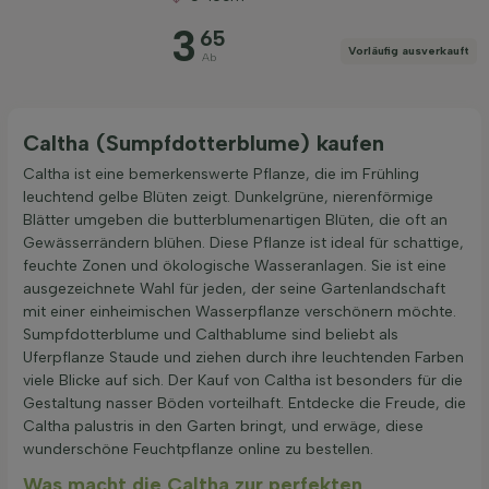
3
65
Vorläufig ausverkauft
Ab
Filter anwenden
Caltha (Sumpfdotterblume) kaufen
Caltha ist eine bemerkenswerte Pflanze, die im Frühling
leuchtend gelbe Blüten zeigt. Dunkelgrüne, nierenförmige
Blätter umgeben die butterblumenartigen Blüten, die oft an
Gewässerrändern blühen. Diese Pflanze ist ideal für schattige,
feuchte Zonen und ökologische Wasseranlagen. Sie ist eine
ausgezeichnete Wahl für jeden, der seine Gartenlandschaft
mit einer einheimischen Wasserpflanze verschönern möchte.
Sumpfdotterblume und Calthablume sind beliebt als
Uferpflanze Staude und ziehen durch ihre leuchtenden Farben
viele Blicke auf sich. Der Kauf von Caltha ist besonders für die
Gestaltung nasser Böden vorteilhaft. Entdecke die Freude, die
Caltha palustris in den Garten bringt, und erwäge, diese
wunderschöne Feuchtpflanze online zu bestellen.
Was macht die Caltha zur perfekten