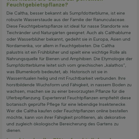
Feuchtgebietspflanze?
Die Caltha, besser bekannt als Sumpfdotterblume, ist eine
robuste Wasserstaude aus der Familie der Ranunculaceae.
Diese Feuchtgebietspflanze ist ideal für nasse Standorte wie
Teichränder und Naturgärten geeignet. Auch als Calthablume
oder Wasserblüher bekannt, gedeiht sie in Europa, Asien und
Nordamerika, vor allem in Feuchtgebieten. Die Caltha
palustris ist ein Frühblüher und spielt eine wichtige Rolle als
Nahrungsquelle für Bienen und Amphibien. Die Etymologie der
Sumpfdotterblume leitet sich vom griechischen „kalathos“,
was Blumenkorb bedeutet, ab. Historisch ist sie in
Wasserritualen heilig und mit Fruchtbarkeit verbunden. Ihre
horstbildende Wuchsform und Fähigkeit, in nassem Boden zu
wachsen, machen sie zu einer bevorzugten Pflanze für die
Uferbepflanzung. Expertenrat Feuchtpflanzen empfiehlt diese
botanisch geprüfte Pflege für eine lebendige Insektenecke.
Wer die Caltha kaufen oder Feuchtpflanzen online bestellen
möchte, kann von ihrer Fähigkeit profitieren, als dekorative
und zugleich ökologische Bereicherung des Gartens zu
dienen.