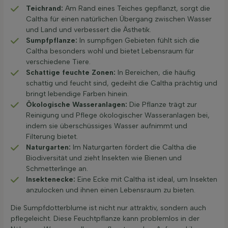
Teichrand:
Am Rand eines Teiches gepflanzt, sorgt die
Caltha für einen natürlichen Übergang zwischen Wasser
und Land und verbessert die Ästhetik.
Sumpfpflanze:
In sumpfigen Gebieten fühlt sich die
Caltha besonders wohl und bietet Lebensraum für
verschiedene Tiere.
Schattige feuchte Zonen:
In Bereichen, die häufig
schattig und feucht sind, gedeiht die Caltha prächtig und
bringt lebendige Farben hinein.
Ökologische Wasseranlagen:
Die Pflanze trägt zur
Reinigung und Pflege ökologischer Wasseranlagen bei,
indem sie überschüssiges Wasser aufnimmt und
Filterung bietet.
Naturgarten:
Im Naturgarten fördert die Caltha die
Biodiversität und zieht Insekten wie Bienen und
Schmetterlinge an.
Insektenecke:
Eine Ecke mit Caltha ist ideal, um Insekten
anzulocken und ihnen einen Lebensraum zu bieten.
Die Sumpfdotterblume ist nicht nur attraktiv, sondern auch
pflegeleicht. Diese Feuchtpflanze kann problemlos in der