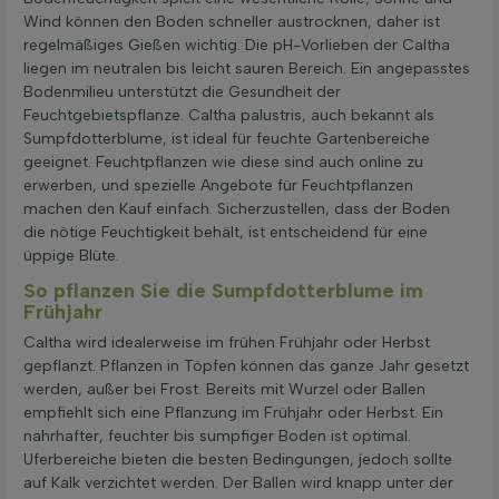
Wind können den Boden schneller austrocknen, daher ist
regelmäßiges Gießen wichtig. Die pH-Vorlieben der Caltha
liegen im neutralen bis leicht sauren Bereich. Ein angepasstes
Bodenmilieu unterstützt die Gesundheit der
Feuchtgebietspflanze. Caltha palustris, auch bekannt als
Sumpfdotterblume, ist ideal für feuchte Gartenbereiche
geeignet. Feuchtpflanzen wie diese sind auch online zu
erwerben, und spezielle Angebote für Feuchtpflanzen
machen den Kauf einfach. Sicherzustellen, dass der Boden
die nötige Feuchtigkeit behält, ist entscheidend für eine
üppige Blüte.
So pflanzen Sie die Sumpfdotterblume im
Frühjahr
Caltha wird idealerweise im frühen Frühjahr oder Herbst
gepflanzt. Pflanzen in Töpfen können das ganze Jahr gesetzt
werden, außer bei Frost. Bereits mit Wurzel oder Ballen
empfiehlt sich eine Pflanzung im Frühjahr oder Herbst. Ein
nahrhafter, feuchter bis sumpfiger Boden ist optimal.
Uferbereiche bieten die besten Bedingungen, jedoch sollte
auf Kalk verzichtet werden. Der Ballen wird knapp unter der