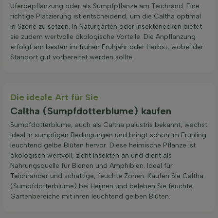
Uferbepflanzung oder als Sumpfpflanze am Teichrand. Eine
richtige Platzierung ist entscheidend, um die Caltha optimal
in Szene zu setzen. In Naturgärten oder Insektenecken bietet
sie zudem wertvolle ökologische Vorteile. Die Anpflanzung
erfolgt am besten im frühen Frühjahr oder Herbst, wobei der
Standort gut vorbereitet werden sollte.
Die ideale Art für Sie
Caltha (Sumpfdotterblume) kaufen
Sumpfdotterblume, auch als Caltha palustris bekannt, wächst
ideal in sumpfigen Bedingungen und bringt schon im Frühling
leuchtend gelbe Blüten hervor. Diese heimische Pflanze ist
ökologisch wertvoll, zieht Insekten an und dient als
Nahrungsquelle für Bienen und Amphibien. Ideal für
Teichränder und schattige, feuchte Zonen. Kaufen Sie Caltha
(Sumpfdotterblume) bei Heijnen und beleben Sie feuchte
Gartenbereiche mit ihren leuchtend gelben Blüten.