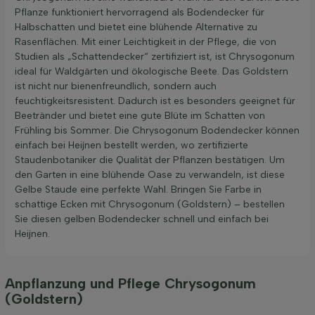
Pflanze funktioniert hervorragend als Bodendecker für
Halbschatten und bietet eine blühende Alternative zu
Rasenflächen. Mit einer Leichtigkeit in der Pflege, die von
Studien als „Schattendecker“ zertifiziert ist, ist Chrysogonum
ideal für Waldgärten und ökologische Beete. Das Goldstern
ist nicht nur bienenfreundlich, sondern auch
feuchtigkeitsresistent. Dadurch ist es besonders geeignet für
Beetränder und bietet eine gute Blüte im Schatten von
Frühling bis Sommer. Die Chrysogonum Bodendecker können
einfach bei Heijnen bestellt werden, wo zertifizierte
Staudenbotaniker die Qualität der Pflanzen bestätigen. Um
den Garten in eine blühende Oase zu verwandeln, ist diese
Gelbe Staude eine perfekte Wahl. Bringen Sie Farbe in
schattige Ecken mit Chrysogonum (Goldstern) – bestellen
Sie diesen gelben Bodendecker schnell und einfach bei
Heijnen.
Anpflanzung und Pflege Chrysogonum
(Goldstern)