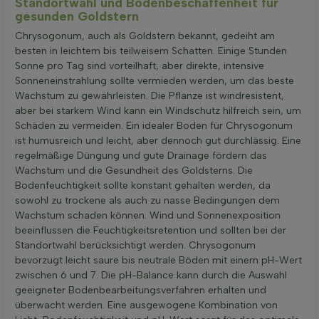
Standortwahl und Bodenbeschaffenheit für
gesunden Goldstern
Chrysogonum, auch als Goldstern bekannt, gedeiht am
besten in leichtem bis teilweisem Schatten. Einige Stunden
Sonne pro Tag sind vorteilhaft, aber direkte, intensive
Sonneneinstrahlung sollte vermieden werden, um das beste
Wachstum zu gewährleisten. Die Pflanze ist windresistent,
aber bei starkem Wind kann ein Windschutz hilfreich sein, um
Schäden zu vermeiden. Ein idealer Boden für Chrysogonum
ist humusreich und leicht, aber dennoch gut durchlässig. Eine
regelmäßige Düngung und gute Drainage fördern das
Wachstum und die Gesundheit des Goldsterns. Die
Bodenfeuchtigkeit sollte konstant gehalten werden, da
sowohl zu trockene als auch zu nasse Bedingungen dem
Wachstum schaden können. Wind und Sonnenexposition
beeinflussen die Feuchtigkeitsretention und sollten bei der
Standortwahl berücksichtigt werden. Chrysogonum
bevorzugt leicht saure bis neutrale Böden mit einem pH-Wert
zwischen 6 und 7. Die pH-Balance kann durch die Auswahl
geeigneter Bodenbearbeitungsverfahren erhalten und
überwacht werden. Eine ausgewogene Kombination von