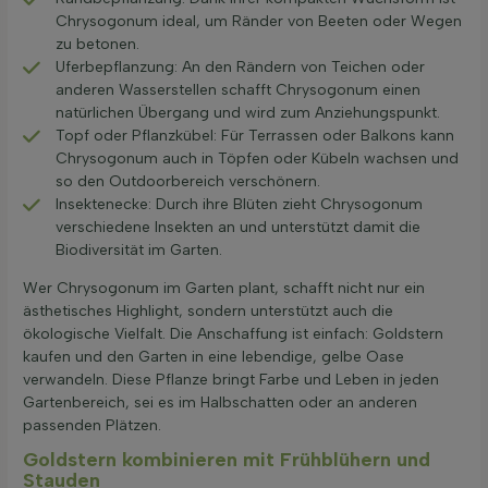
Chrysogonum ideal, um Ränder von Beeten oder Wegen
zu betonen.
Uferbepflanzung: An den Rändern von Teichen oder
anderen Wasserstellen schafft Chrysogonum einen
natürlichen Übergang und wird zum Anziehungspunkt.
Topf oder Pflanzkübel: Für Terrassen oder Balkons kann
Chrysogonum auch in Töpfen oder Kübeln wachsen und
so den Outdoorbereich verschönern.
Insektenecke: Durch ihre Blüten zieht Chrysogonum
verschiedene Insekten an und unterstützt damit die
Biodiversität im Garten.
Wer Chrysogonum im Garten plant, schafft nicht nur ein
ästhetisches Highlight, sondern unterstützt auch die
ökologische Vielfalt. Die Anschaffung ist einfach: Goldstern
kaufen und den Garten in eine lebendige, gelbe Oase
verwandeln. Diese Pflanze bringt Farbe und Leben in jeden
Gartenbereich, sei es im Halbschatten oder an anderen
passenden Plätzen.
Goldstern kombinieren mit Frühblühern und
Stauden