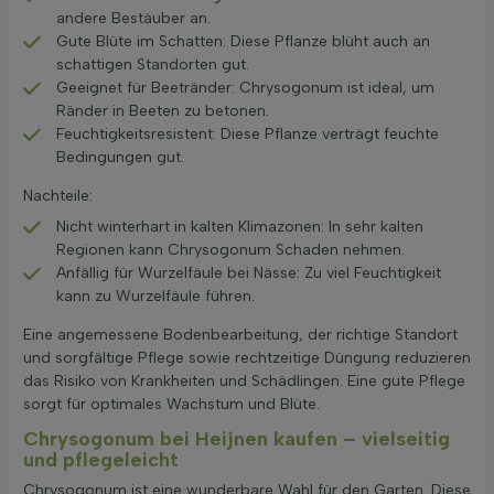
andere Bestäuber an.
Gute Blüte im Schatten: Diese Pflanze blüht auch an
schattigen Standorten gut.
Geeignet für Beetränder: Chrysogonum ist ideal, um
Ränder in Beeten zu betonen.
Feuchtigkeitsresistent: Diese Pflanze verträgt feuchte
Bedingungen gut.
Nachteile:
Nicht winterhart in kalten Klimazonen: In sehr kalten
Regionen kann Chrysogonum Schaden nehmen.
Anfällig für Wurzelfäule bei Nässe: Zu viel Feuchtigkeit
kann zu Wurzelfäule führen.
Eine angemessene Bodenbearbeitung, der richtige Standort
und sorgfältige Pflege sowie rechtzeitige Düngung reduzieren
das Risiko von Krankheiten und Schädlingen. Eine gute Pflege
sorgt für optimales Wachstum und Blüte.
Chrysogonum bei Heijnen kaufen – vielseitig
und pflegeleicht
Chrysogonum ist eine wunderbare Wahl für den Garten. Diese