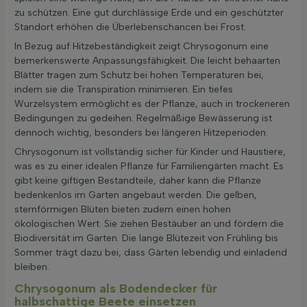
zu schützen. Eine gut durchlässige Erde und ein geschützter
Standort erhöhen die Überlebenschancen bei Frost.
In Bezug auf Hitzebeständigkeit zeigt Chrysogonum eine
bemerkenswerte Anpassungsfähigkeit. Die leicht behaarten
Blätter tragen zum Schutz bei hohen Temperaturen bei,
indem sie die Transpiration minimieren. Ein tiefes
Wurzelsystem ermöglicht es der Pflanze, auch in trockeneren
Bedingungen zu gedeihen. Regelmäßige Bewässerung ist
dennoch wichtig, besonders bei längeren Hitzeperioden.
Chrysogonum ist vollständig sicher für Kinder und Haustiere,
was es zu einer idealen Pflanze für Familiengärten macht. Es
gibt keine giftigen Bestandteile, daher kann die Pflanze
bedenkenlos im Garten angebaut werden. Die gelben,
sternförmigen Blüten bieten zudem einen hohen
ökologischen Wert. Sie ziehen Bestäuber an und fördern die
Biodiversität im Garten. Die lange Blütezeit von Frühling bis
Sommer trägt dazu bei, dass Gärten lebendig und einladend
bleiben.
Chrysogonum als Bodendecker für
halbschattige Beete einsetzen