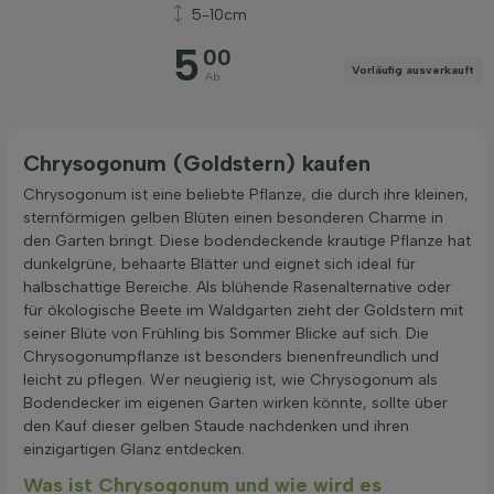
5-10cm
5
00
Vorläufig ausverkauft
Ab
Filter anwenden
Chrysogonum (Goldstern) kaufen
Chrysogonum ist eine beliebte Pflanze, die durch ihre kleinen,
sternförmigen gelben Blüten einen besonderen Charme in
den Garten bringt. Diese bodendeckende krautige Pflanze hat
dunkelgrüne, behaarte Blätter und eignet sich ideal für
halbschattige Bereiche. Als blühende Rasenalternative oder
für ökologische Beete im Waldgarten zieht der Goldstern mit
seiner Blüte von Frühling bis Sommer Blicke auf sich. Die
Chrysogonumpflanze ist besonders bienenfreundlich und
leicht zu pflegen. Wer neugierig ist, wie Chrysogonum als
Bodendecker im eigenen Garten wirken könnte, sollte über
den Kauf dieser gelben Staude nachdenken und ihren
einzigartigen Glanz entdecken.
Was ist Chrysogonum und wie wird es