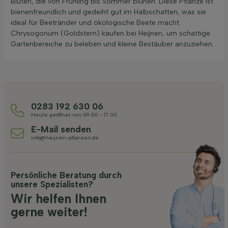
Blüten, die von Frühling bis Sommer blühen. Diese Pflanze ist
bienenfreundlich und gedeiht gut im Halbschatten, was sie
ideal für Beetränder und ökologische Beete macht.
Chrysogonum (Goldstern) kaufen bei Heijnen, um schattige
Gartenbereiche zu beleben und kleine Bestäuber anzuziehen.
0283 192 630 06
Heute geöffnet von 09:00 - 17:00
E-Mail senden
info@heijnen-pflanzen.de
Persönliche Beratung durch
unsere Spezialisten?
Wir helfen Ihnen
gerne weiter!