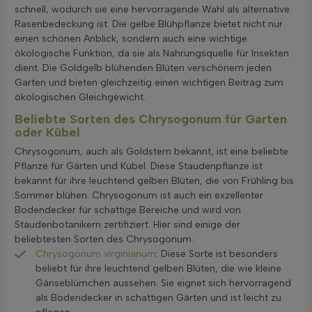
schnell, wodurch sie eine hervorragende Wahl als alternative
Rasenbedeckung ist. Die gelbe Blühpflanze bietet nicht nur
einen schönen Anblick, sondern auch eine wichtige
ökologische Funktion, da sie als Nahrungsquelle für Insekten
dient. Die Goldgelb blühenden Blüten verschönern jeden
Garten und bieten gleichzeitig einen wichtigen Beitrag zum
ökologischen Gleichgewicht.
Beliebte Sorten des Chrysogonum für Garten
oder Kübel
Chrysogonum, auch als Goldstern bekannt, ist eine beliebte
Pflanze für Gärten und Kübel. Diese Staudenpflanze ist
bekannt für ihre leuchtend gelben Blüten, die von Frühling bis
Sommer blühen. Chrysogonum ist auch ein exzellenter
Bodendecker für schattige Bereiche und wird von
Staudenbotanikern zertifiziert. Hier sind einige der
beliebtesten Sorten des Chrysogonum:
Chrysogonum virginianum
: Diese Sorte ist besonders
beliebt für ihre leuchtend gelben Blüten, die wie kleine
Gänseblümchen aussehen. Sie eignet sich hervorragend
als Bodendecker in schattigen Gärten und ist leicht zu