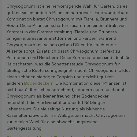
Chrysogonum ist eine hervorragende Wahl für Gärten, da es
gut mit vielen anderen Pflanzen harmoniert. Eine wunderbare
Kombination bietet Chrysogonum mit Tiarella, Brunnera und
Hosta. Diese Pflanzen schaffen zusammen einen attraktiven
Kontrast in der Gartengestaltung. Tiarella und Brunnera
bringen interessante Blattformen und Farben, während
Chrysogonum mit seinen gelben Blüten für leuchtende
Akzente sorgt. Zusätzlich passt Chrysogonum perfekt zu
Pulmonaria und Heuchera. Diese Kombinationen sind ideal für
Halbschatten, was die Schattenstaude Chrysogonum für
ökologische Beete sehr geeignet macht. Chrysogonum bildet
einen schönen niedrigen Teppich und gedeiht gut mit
anderen
Bodendeckern
. Die Kombination dieser Pflanzen ist
nicht nur ästhetisch ansprechend, sondern auch funktional.
Chrysogonum als bienenfreundlicher Bodendecker
unterstützt die Biodiversität und bietet Nützlingen
Lebensraum. Die vielseitige Nutzung als blühende
Rasenalternative oder im Waldgarten macht Chrysogonum
zur idealen Wahl für eine abwechslungsreiche
Gartengestaltung.