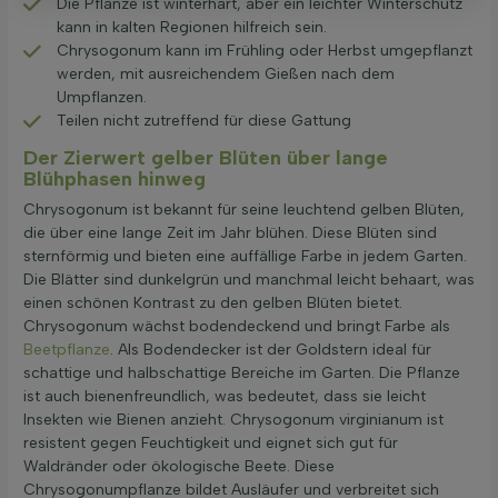
Die Pflanze ist winterhart, aber ein leichter Winterschutz
kann in kalten Regionen hilfreich sein.
Chrysogonum kann im Frühling oder Herbst umgepflanzt
werden, mit ausreichendem Gießen nach dem
Umpflanzen.
Teilen nicht zutreffend für diese Gattung
Der Zierwert gelber Blüten über lange
Blühphasen hinweg
Chrysogonum ist bekannt für seine leuchtend gelben Blüten,
die über eine lange Zeit im Jahr blühen. Diese Blüten sind
sternförmig und bieten eine auffällige Farbe in jedem Garten.
Die Blätter sind dunkelgrün und manchmal leicht behaart, was
einen schönen Kontrast zu den gelben Blüten bietet.
Chrysogonum wächst bodendeckend und bringt Farbe als
Beetpflanze
. Als Bodendecker ist der Goldstern ideal für
schattige und halbschattige Bereiche im Garten. Die Pflanze
ist auch bienenfreundlich, was bedeutet, dass sie leicht
Insekten wie Bienen anzieht. Chrysogonum virginianum ist
resistent gegen Feuchtigkeit und eignet sich gut für
Waldränder oder ökologische Beete. Diese
Chrysogonumpflanze bildet Ausläufer und verbreitet sich