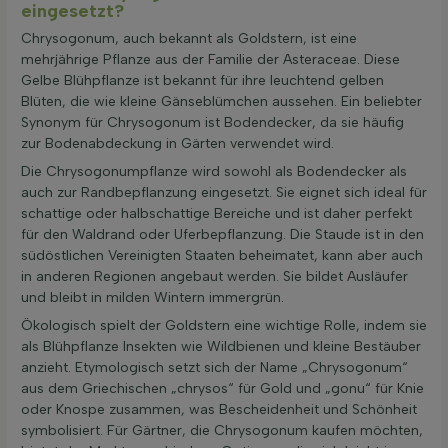
eingesetzt?
Chrysogonum, auch bekannt als Goldstern, ist eine
mehrjährige Pflanze aus der Familie der Asteraceae. Diese
Gelbe Blühpflanze ist bekannt für ihre leuchtend gelben
Blüten, die wie kleine Gänseblümchen aussehen. Ein beliebter
Synonym für Chrysogonum ist Bodendecker, da sie häufig
zur Bodenabdeckung in Gärten verwendet wird.
Die Chrysogonumpflanze wird sowohl als Bodendecker als
auch zur Randbepflanzung eingesetzt. Sie eignet sich ideal für
schattige oder halbschattige Bereiche und ist daher perfekt
für den Waldrand oder Uferbepflanzung. Die Staude ist in den
südöstlichen Vereinigten Staaten beheimatet, kann aber auch
in anderen Regionen angebaut werden. Sie bildet Ausläufer
und bleibt in milden Wintern immergrün.
Ökologisch spielt der Goldstern eine wichtige Rolle, indem sie
als Blühpflanze Insekten wie Wildbienen und kleine Bestäuber
anzieht. Etymologisch setzt sich der Name „Chrysogonum“
aus dem Griechischen „chrysos“ für Gold und „gonu“ für Knie
oder Knospe zusammen, was Bescheidenheit und Schönheit
symbolisiert. Für Gärtner, die Chrysogonum kaufen möchten,