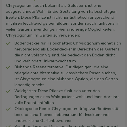
Chrysogonum, auch bekannt als Goldstern, ist eine
ausgezeichnete Wahl für die Gestaltung von halbschattigen
Beeten. Diese Pflanze ist nicht nur ästhetisch ansprechend
mit ihren leuchtend gelben Blüten, sondern auch funktional in
vielen Gartenanwendungen. Hier sind einige Möglichkeiten,
Chrysogonum im Garten zu verwenden:
Bodendecker für Halbschatten: Chrysogonum eignet sich
hervorragend als Bodendecker in Bereichen des Gartens,
die nicht vollsonnig sind. Sie bedeckt den Boden dicht
und verhindert Unkrautwachstum.
Blühende Rasenalternative: Für diejenigen, die eine
pflegeleichte Alternative zu klassischem Rasen suchen,
ist Chrysogonum eine blühende Option, die den Garten
lebendig macht.
Waldgärten: Diese Pflanze fühlt sich unter den
Bedingungen eines Waldgartens wohl und kann dort ihre
volle Pracht entfalten.
Ökologische Beete: Chrysogonum trägt zur Biodiversität
bei und schafft einen Lebensraum für Insekten und
andere kleine Gartenbewohner.
Randbepflanzung: Dank ihrer kompakten Wuchsform ist