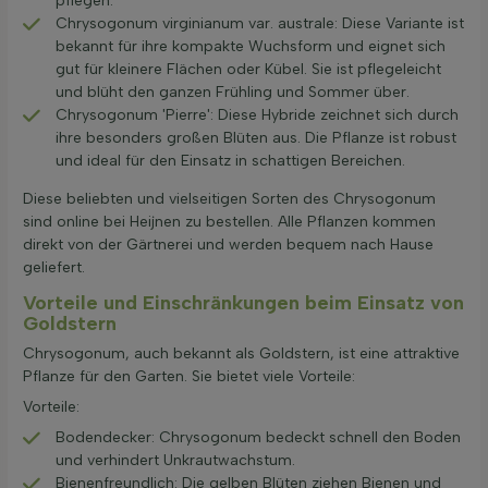
pflegen.
Chrysogonum virginianum var. australe: Diese Variante ist
bekannt für ihre kompakte Wuchsform und eignet sich
gut für kleinere Flächen oder Kübel. Sie ist pflegeleicht
und blüht den ganzen Frühling und Sommer über.
Chrysogonum 'Pierre': Diese Hybride zeichnet sich durch
ihre besonders großen Blüten aus. Die Pflanze ist robust
und ideal für den Einsatz in schattigen Bereichen.
Diese beliebten und vielseitigen Sorten des Chrysogonum
sind online bei Heijnen zu bestellen. Alle Pflanzen kommen
direkt von der Gärtnerei und werden bequem nach Hause
geliefert.
Vorteile und Einschränkungen beim Einsatz von
Goldstern
Chrysogonum, auch bekannt als Goldstern, ist eine attraktive
Pflanze für den Garten. Sie bietet viele Vorteile:
Vorteile:
Bodendecker: Chrysogonum bedeckt schnell den Boden
und verhindert Unkrautwachstum.
Bienenfreundlich: Die gelben Blüten ziehen Bienen und