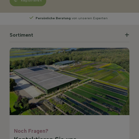
Registrieren
Persönliche Beratung
von unseren Experten
Sortiment
Noch Fragen?