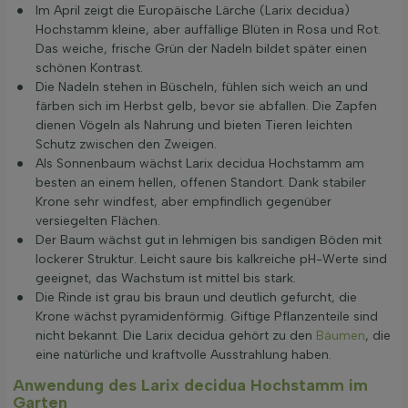
Im April zeigt die Europäische Lärche (Larix decidua)
Hochstamm kleine, aber auffällige Blüten in Rosa und Rot.
Das weiche, frische Grün der Nadeln bildet später einen
schönen Kontrast.
Die Nadeln stehen in Büscheln, fühlen sich weich an und
färben sich im Herbst gelb, bevor sie abfallen. Die Zapfen
dienen Vögeln als Nahrung und bieten Tieren leichten
Schutz zwischen den Zweigen.
Als Sonnenbaum wächst Larix decidua Hochstamm am
besten an einem hellen, offenen Standort. Dank stabiler
Krone sehr windfest, aber empfindlich gegenüber
versiegelten Flächen.
Der Baum wächst gut in lehmigen bis sandigen Böden mit
lockerer Struktur. Leicht saure bis kalkreiche pH-Werte sind
geeignet, das Wachstum ist mittel bis stark.
Die Rinde ist grau bis braun und deutlich gefurcht, die
Krone wächst pyramidenförmig. Giftige Pflanzenteile sind
nicht bekannt. Die Larix decidua gehört zu den
Bäumen
, die
eine natürliche und kraftvolle Ausstrahlung haben.
Anwendung des Larix decidua Hochstamm im
Garten