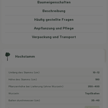
Baum­eigen­schaften
Beschreibung
Häufig gestellte Fragen
Anpflanzung und Pflege
Verpackung und Transport
Hochstamm
Umfang des Stamms (cm)
10-12
Höhe des Stamms (cm)
180
Pflanzenhöhe bei Lieferung (ohne Wurzeln)
350-400
Wurzeln
Topf/ballen
Ballen durchmesser (cm)
35-40