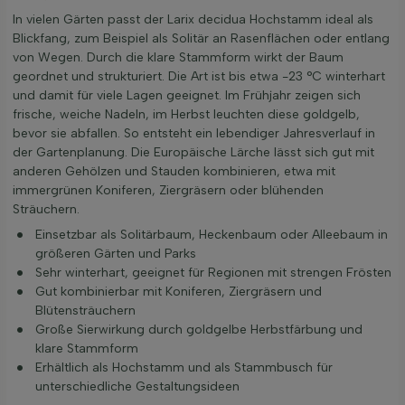
In vielen Gärten passt der Larix decidua Hochstamm ideal als
Blickfang, zum Beispiel als Solitär an Rasenflächen oder entlang
von Wegen. Durch die klare Stammform wirkt der Baum
geordnet und strukturiert. Die Art ist bis etwa -23 °C winterhart
und damit für viele Lagen geeignet. Im Frühjahr zeigen sich
frische, weiche Nadeln, im Herbst leuchten diese goldgelb,
bevor sie abfallen. So entsteht ein lebendiger Jahresverlauf in
der Gartenplanung. Die Europäische Lärche lässt sich gut mit
anderen Gehölzen und Stauden kombinieren, etwa mit
immergrünen Koniferen, Ziergräsern oder blühenden
Sträuchern.
Einsetzbar als Solitärbaum, Heckenbaum oder Alleebaum in
größeren Gärten und Parks
Sehr winterhart, geeignet für Regionen mit strengen Frösten
Gut kombinierbar mit Koniferen, Ziergräsern und
Blütensträuchern
Große Sierwirkung durch goldgelbe Herbstfärbung und
klare Stammform
Erhältlich als Hochstamm und als Stammbusch für
unterschiedliche Gestaltungsideen