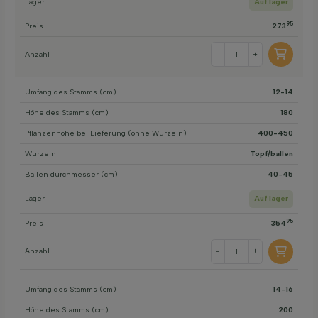
Lager
Auf lager
95
Preis
273
Anzahl
-
+
Umfang des Stamms (cm)
12-14
Höhe des Stamms (cm)
180
Pflanzenhöhe bei Lieferung (ohne Wurzeln)
400-450
Wurzeln
Topf/ballen
Ballen durchmesser (cm)
40-45
Lager
Auf lager
95
Preis
354
Anzahl
-
+
Umfang des Stamms (cm)
14-16
Höhe des Stamms (cm)
200