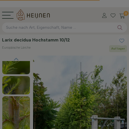
0
Larix decidua Hochstamm 10/12
Europäische Lärche
Auf lager