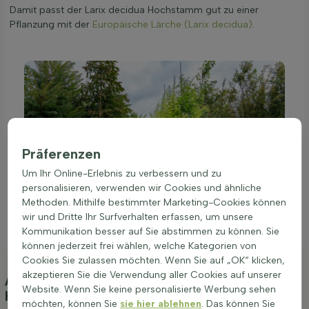
Damit passt der Larix decidua Hochstamm gut zu einer
Pflanzung mit der
Europäische Lärche (Larix decidua)
.
Präferenzen
Um Ihr Online-Erlebnis zu verbessern und zu
personalisieren, verwenden wir Cookies und ähnliche
Methoden. Mithilfe bestimmter Marketing-Cookies können
wir und Dritte Ihr Surfverhalten erfassen, um unsere
Kommunikation besser auf Sie abstimmen zu können. Sie
können jederzeit frei wählen, welche Kategorien von
Cookies Sie zulassen möchten. Wenn Sie auf „OK“ klicken,
akzeptieren Sie die Verwendung aller Cookies auf unserer
Anpflanzung und Pflege Larix decidua
Website. Wenn Sie keine personalisierte Werbung sehen
Hochstamm 10/12
(Europäische Lärche)
möchten, können Sie
sie hier ablehnen
. Das können Sie