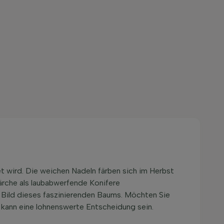
et wird. Die weichen Nadeln färben sich im Herbst
Lärche als laubabwerfende Konifere
as Bild dieses faszinierenden Baums. Möchten Sie
 kann eine lohnenswerte Entscheidung sein.