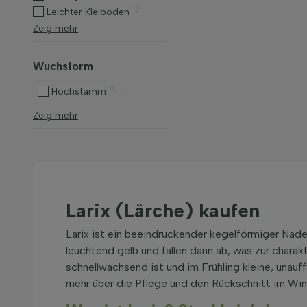
12
Leichter Kleiboden
Zeig mehr
Wuchsform
10
Hochstamm
Zeig mehr
Larix (Lärche) kaufen
Larix ist ein beeindruckender kegelförmiger Nade
leuchtend gelb und fallen dann ab, was zur charak
schnellwachsend ist und im Frühling kleine, unauf
mehr über die Pflege und den Rückschnitt im Win