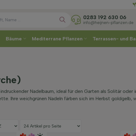
Direkt
0283 192 630 06
info@heijnen-pflanzen.de
Bäume
Mediterrane Pflanzen
Terrassen- und Ba
rche)
eeindruckender Nadelbaum, ideal für den Garten als Solitär oder 
ette. Ihre weichgrünen Nadeln färben sich im Herbst goldgelb, 