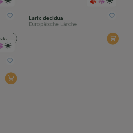
Larix decidua
Europäische Lärche
ukt