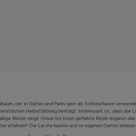
lbaum, der in Gärten und Parks gern als Solitärpflanze verwend
teristischen Herbstfärbung beiträgt. Interessant ist, dass die 
fällige Blüten zeigt. Graue bis braun gefärbte Rinde ergänzt d
ter erfahren? Die Lärche kaufen und im eigenen Garten erleben