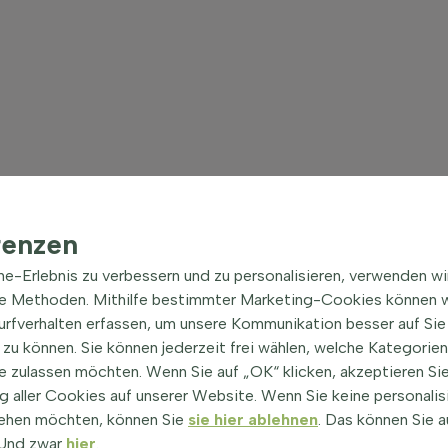
renzen
ine-Erlebnis zu verbessern und zu personalisieren, verwenden w
he Methoden. Mithilfe bestimmter Marketing-Cookies können w
Surfverhalten erfassen, um unsere Kommunikation besser auf Sie
zu können. Sie können jederzeit frei wählen, welche Kategorie
e zulassen möchten. Wenn Sie auf „OK“ klicken, akzeptieren Sie
 aller Cookies auf unserer Website. Wenn Sie keine personalis
ehen möchten, können Sie
sie hier ablehnen
. Das können Sie a
! Und zwar
hier
.