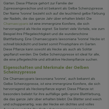
Gärten. Diese Pflanze gehört zur Familie der
Zypressengewächse und ist bekannt als Gelbe Scheinzypresse.
Der Name 'Ivonne' bezieht sich auf die leuchtend gelbe Färbung
der Nadeln, die das ganze Jahr über erhalten bleibt. Die
Chamaecyparis
ist eine immergrüne Konifere, die sich
hervorragend als Hecke eignet. Sie bietet viele Vorteile, wie zum
Beispiel ihre Pflegeleichtigkeit und die wunderschöne
Blattfärbung. Eine Chamaecyparis lawsoniana 'Ivonne' Hecke ist
schnell blickdicht und bietet somit Privatsphäre im Garten.
Diese Pflanze kann sowohl als Hecke als auch als Solitär
gepflanzt werden. Die Gelbe Scheinzypresse ist ideal für alle,
die eine pflegeleichte und attraktive Heckenpflanze suchen.
Eigenschaften und Merkmale der Gelben
Scheinzypresse
Die Chamaecyparis lawsoniana 'Ivonne', auch bekannt als
Gelbe Scheinzypresse, ist eine immergrüne Konifere, die sich
hervorragend als Heckenpflanze eignet. Diese Pflanze ist
besonders beliebt für ihre auffällige gelb-grüne Blattfärbung,
die das ganze Jahr über erhalten bleibt. Die Blätter sind weich
und schuppenartig, was der Hecke ein dichtes und volles