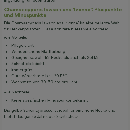
Ergänzung für jeden Garten.
Chamaecyparis lawsoniana 'Ivonne': Pluspunkte
und Minuspunkte
Die Chamaecyparis lawsoniana 'Ivonne' ist eine beliebte Wahl
für Heckenpflanzen. Diese Konifere bietet viele Vorteile:
Alle Vorteile:
Pflegeleicht
Wunderschöne Blattfärbung
Geeignet sowohl für Hecke als auch als Solitär
Schnell blickdicht
Immergrün
Gute Winterhärte bis -20,5°C
Wachstum von 30-50 cm pro Jahr
Alle Nachteile:
Keine spezifischen Minuspunkte bekannt
Die gelbe Scheinzypresse ist ideal für eine hohe Hecke und
bietet das ganze Jahr über Sichtschutz.