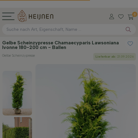
0
Gelbe Scheinzypresse Chamaecyparis Lawsoniana
Ivonne 180-200 cm - Ballen
Gelbe Scheinzypresse
Lieferbar ab:
21.09.2026