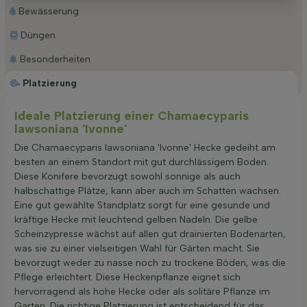
Bewässerung
Düngen
Besonderheiten
Platzierung
Ideale Platzierung einer Chamaecyparis
lawsoniana 'Ivonne'
Die Chamaecyparis lawsoniana 'Ivonne' Hecke gedeiht am
besten an einem Standort mit gut durchlässigem Boden.
Diese Konifere bevorzugt sowohl sonnige als auch
halbschattige Plätze, kann aber auch im Schatten wachsen.
Eine gut gewählte Standplatz sorgt für eine gesunde und
kräftige Hecke mit leuchtend gelben Nadeln. Die gelbe
Scheinzypresse wächst auf allen gut drainierten Bodenarten,
was sie zu einer vielseitigen Wahl für Gärten macht. Sie
bevorzugt weder zu nasse noch zu trockene Böden, was die
Pflege erleichtert. Diese Heckenpflanze eignet sich
hervorragend als hohe Hecke oder als solitäre Pflanze im
Garten. Die richtige Platzierung ist entscheidend für das