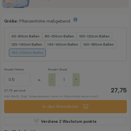
Größe:
Pflanzenhöhe maßgebend
60-80cm Ballen
80-100cm Ballen
100-120cm Ballen
120-140cm Ballen
140-160cm Ballen
160-180cm Ballen
180-200cm Ballen
Anzahl Meter
Anzahl Stück
=
-
+
27,75
27,75
pro stuk
Inkl. MwSt. Zzgl. Versandkosten (wird im Warenkorb berechnet)
In den Warenkorb
Verdiene
2
Wachstum punkte