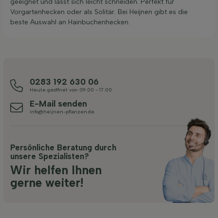
geeignet und lässt sich leicht schneiden. Perfekt für
Vorgartenhecken oder als Solitär. Bei Heijnen gibt es die
beste Auswahl an Hainbuchenhecken.
0283 192 630 06
Heute geöffnet von 09:00 - 17:00
E-Mail senden
info@heijnen-pflanzen.de
Persönliche Beratung durch
unsere Spezialisten?
Wir helfen Ihnen
gerne weiter!