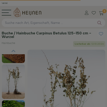
0
Buche / Hainbuche Carpinus Betulus 125-150 cm -
Wurzel
Hainbuche
Lieferbar ab:
12.10.2026