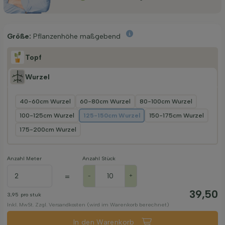
Größe:
Pflanzenhöhe maßgebend
Topf
Wurzel
40-60cm Wurzel
60-80cm Wurzel
80-100cm Wurzel
100-125cm Wurzel
125-150cm Wurzel
150-175cm Wurzel
175-200cm Wurzel
Anzahl Meter
Anzahl Stück
=
-
+
39,50
3,95
pro stuk
Inkl. MwSt. Zzgl. Versandkosten (wird im Warenkorb berechnet)
In den Warenkorb