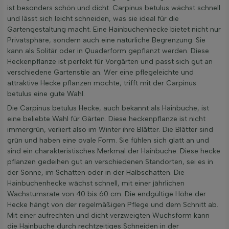
ist besonders schön und dicht. Carpinus betulus wächst schnell
und lässt sich leicht schneiden, was sie ideal für die
Gartengestaltung macht. Eine Hainbuchenhecke bietet nicht nur
Privatsphäre, sondern auch eine natürliche Begrenzung. Sie
kann als Solitär oder in Quaderform gepflanzt werden. Diese
Heckenpflanze ist perfekt für Vorgärten und passt sich gut an
verschiedene Gartenstile an. Wer eine pflegeleichte und
attraktive Hecke pflanzen möchte, trifft mit der Carpinus
betulus eine gute Wahl.
Die Carpinus betulus Hecke, auch bekannt als Hainbuche, ist
eine beliebte Wahl für Gärten. Diese heckenpflanze ist nicht
immergrün, verliert also im Winter ihre Blätter. Die Blätter sind
grün und haben eine ovale Form. Sie fühlen sich glatt an und
sind ein charakteristisches Merkmal der Hainbuche. Diese hecke
pflanzen gedeihen gut an verschiedenen Standorten, sei es in
der Sonne, im Schatten oder in der Halbschatten. Die
Hainbuchenhecke wächst schnell, mit einer jährlichen
Wachstumsrate von 40 bis 60 cm. Die endgültige Höhe der
Hecke hängt von der regelmäßigen Pflege und dem Schnitt ab.
Mit einer aufrechten und dicht verzweigten Wuchsform kann
die Hainbuche durch rechtzeitiges Schneiden in der