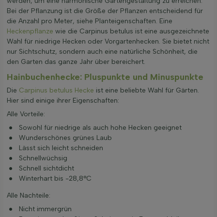
werden, um eine harmonische Gartengestaltung zu erreichen.
Bei der Pflanzung ist die Größe der Pflanzen entscheidend für
die Anzahl pro Meter, siehe Planteigenschaften. Eine
Heckenpflanze
wie die Carpinus betulus ist eine ausgezeichnete
Wahl für niedrige Hecken oder Vorgartenhecken. Sie bietet nicht
nur Sichtschutz, sondern auch eine natürliche Schönheit, die
den Garten das ganze Jahr über bereichert.
Hainbuchenhecke: Pluspunkte und Minuspunkte
Die
Carpinus betulus Hecke
ist eine beliebte Wahl für Gärten.
Hier sind einige ihrer Eigenschaften:
Alle Vorteile:
Sowohl für niedrige als auch hohe Hecken geeignet
Wunderschönes grünes Laub
Lässt sich leicht schneiden
Schnellwüchsig
Schnell sichtdicht
Winterhart bis -28,8°C
Alle Nachteile:
Nicht immergrün