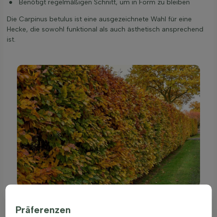
Benötigt regelmäßigen Schnitt, um in Form zu bleiben
Die Carpinus betulus ist eine ausgezeichnete Wahl für eine
Hecke, die sowohl funktional als auch ästhetisch ansprechend
ist.
Präferenzen