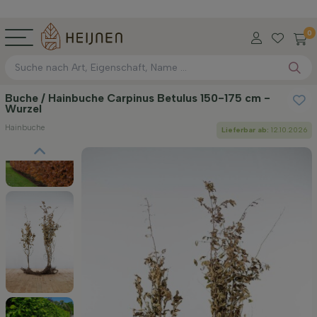
0
Buche / Hainbuche Carpinus Betulus 150-175 cm -
Wurzel
Hainbuche
Lieferbar ab:
12.10.2026