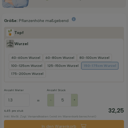
Größe:
Pflanzenhöhe maßgebend
Topf
Wurzel
40-60cm Wurzel
60-80cm Wurzel
80-100cm Wurzel
100-125cm Wurzel
125-150cm Wurzel
150-175cm Wurzel
175-200cm Wurzel
Anzahl Meter
Anzahl Stück
=
-
+
32,25
6,45
pro stuk
Inkl. MwSt. Zzgl. Versandkosten (wird im Warenkorb berechnet)
In den Warenkorb