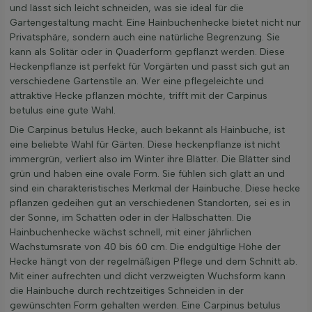
und lässt sich leicht schneiden, was sie ideal für die
Gartengestaltung macht. Eine Hainbuchenhecke bietet nicht nur
Privatsphäre, sondern auch eine natürliche Begrenzung. Sie
kann als Solitär oder in Quaderform gepflanzt werden. Diese
Heckenpflanze ist perfekt für Vorgärten und passt sich gut an
verschiedene Gartenstile an. Wer eine pflegeleichte und
attraktive Hecke pflanzen möchte, trifft mit der Carpinus
betulus eine gute Wahl.
Die Carpinus betulus Hecke, auch bekannt als Hainbuche, ist
eine beliebte Wahl für Gärten. Diese heckenpflanze ist nicht
immergrün, verliert also im Winter ihre Blätter. Die Blätter sind
grün und haben eine ovale Form. Sie fühlen sich glatt an und
sind ein charakteristisches Merkmal der Hainbuche. Diese hecke
pflanzen gedeihen gut an verschiedenen Standorten, sei es in
der Sonne, im Schatten oder in der Halbschatten. Die
Hainbuchenhecke wächst schnell, mit einer jährlichen
Wachstumsrate von 40 bis 60 cm. Die endgültige Höhe der
Hecke hängt von der regelmäßigen Pflege und dem Schnitt ab.
Mit einer aufrechten und dicht verzweigten Wuchsform kann
die Hainbuche durch rechtzeitiges Schneiden in der
gewünschten Form gehalten werden. Eine Carpinus betulus