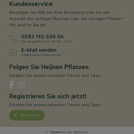
Kundenservice
Benötigen Sie Hilfe bei Ihrer Bestellung oder bei der
Auswahl des richtigen Baumes oder der richtigen Pflanze?
Wir sind für Sie da!
0283 192 630 06
Heute geöffnet von 09:00 - 17:00
E-Mail senden
info@heijnen-pflanzen.de
Folgen Sie Heijnen Pflanzen
Erhalten Sie unsere neuesten Trends und Tipps.
Registrieren Sie sich jetzt!
Erhalten Sie unsere neuesten Trends und Tipps.
Registrieren
 der Gärtnerei
Persönliche Beratung
von unser