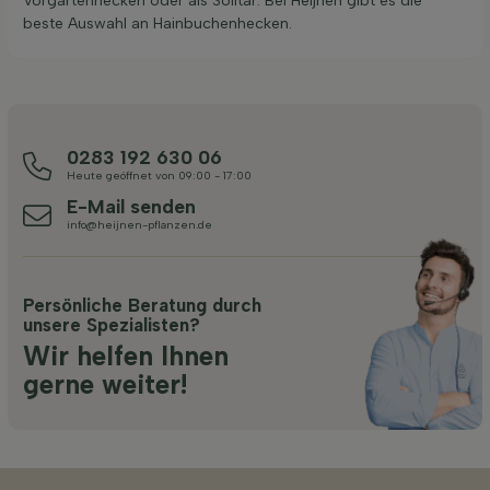
Vorgartenhecken oder als Solitär. Bei Heijnen gibt es die
beste Auswahl an Hainbuchenhecken.
0283 192 630 06
Heute geöffnet von 09:00 - 17:00
E-Mail senden
info@heijnen-pflanzen.de
Persönliche Beratung durch
unsere Spezialisten?
Wir helfen Ihnen
gerne weiter!