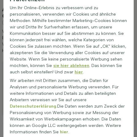
Um Ihr Online-Erlebnis zu verbessern und zu
Anpflanzung und Pflege Buche / Hainbuche
personalisieren, verwenden wir Cookies und ähnliche
Carpinus Betulus 40-60 cm - Wurzel
Methoden. Mithilfe bestimmter Marketing-Cookies können
(Hainbuche)
wir und Dritte Ihr Surfverhalten erfassen, um unsere
Wir möchten Ihnen einige Tipps zur Anpflanzung und Pflege von
Kommunikation besser auf Sie abstimmen zu können. Sie
Buche / Hainbuche Carpinus Betulus 40-60 cm - Wurzel geben.
können jederzeit frei wählen, welche Kategorien von
Wenn Sie diese Tipps befolgen, werden Sie lange Freude an
Cookies Sie zulassen möchten. Wenn Sie auf „OK“ klicken,
Hainbuche haben.
akzeptieren Sie die Verwendung aller Cookies auf unserer
Website. Wenn Sie keine personalisierte Werbung sehen
möchten, können Sie
sie hier ablehnen
. Das können Sie
Anpflanzen
auch selbst einstellen! Und zwar
hier
.
Stutzen
Wir arbeiten mit Dritten zusammen, die Daten für
Analysen und personalisierte Werbung verwenden. Für
Bewässerung
weitere Informationen und Details zu allen beteiligten
Düngen
Anbietern verweisen wir Sie auf unsere
Datenschutzerklärung
.Die Daten werden zum Zweck der
Besonderheiten
Personalisierung von Werbung sowie zur Messung der
Wirksamkeit von Werbekampagnen erhoben. Die Daten
Platzierung
können an Google LLC weitergegeben werden. Weitere
Informationen finden Sie
hier
.
Ideale Platzierung einer Carpinus betulus