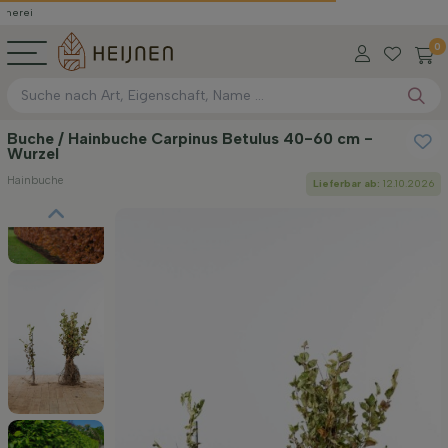
0
Buche / Hainbuche Carpinus Betulus 40-60 cm -
Wurzel
Hainbuche
Lieferbar ab:
12.10.2026