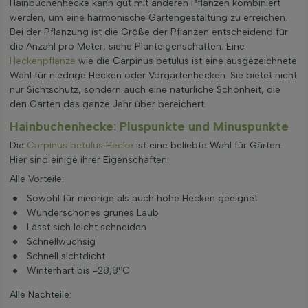
Hainbuchenhecke kann gut mit anderen Pflanzen kombiniert
werden, um eine harmonische Gartengestaltung zu erreichen.
Bei der Pflanzung ist die Größe der Pflanzen entscheidend für
die Anzahl pro Meter, siehe Planteigenschaften. Eine
Heckenpflanze
wie die Carpinus betulus ist eine ausgezeichnete
Wahl für niedrige Hecken oder Vorgartenhecken. Sie bietet nicht
nur Sichtschutz, sondern auch eine natürliche Schönheit, die
den Garten das ganze Jahr über bereichert.
Hainbuchenhecke: Pluspunkte und Minuspunkte
Die
Carpinus betulus Hecke
ist eine beliebte Wahl für Gärten.
Hier sind einige ihrer Eigenschaften:
Alle Vorteile:
Sowohl für niedrige als auch hohe Hecken geeignet
Wunderschönes grünes Laub
Lässt sich leicht schneiden
Schnellwüchsig
Schnell sichtdicht
Winterhart bis -28,8°C
Alle Nachteile: